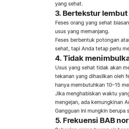
yang sehat.
3. Bertekstur lembut
Feses orang yang sehat biasan
usus yang memanjang.
Feses berbentuk potongan atau
sehat, tapi Anda tetap perlu m
4. Tidak menimbulka
Usus yang sehat tidak akan me
tekanan yang dihasilkan oleh
hanya membutuhkan 10–15 meni
Jika menghabiskan waktu yang 
mengejan, ada kemungkinan A
Gangguan ini mungkin berupa se
5. Frekuensi BAB no