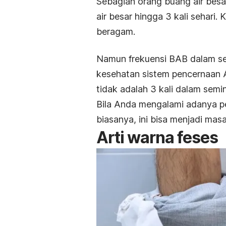
Sebagian orang buang air besar
air besar hingga 3 kali sehari.
K
beragam.
Namun frekuensi BAB dalam se
kesehatan sistem pencernaan
tidak adalah 3 kali dalam semi
Bila Anda mengalami adanya pe
biasanya, ini bisa menjadi ma
Arti warna feses