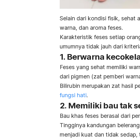
Selain dari kondisi fisik, sehat
warna, dan aroma feses.
Karakteristik feses setiap ora
umumnya tidak jauh dari kriteri
1. Berwarna kecokel
Feses yang sehat memiliki warn
dari pigmen (zat pemberi warna
Bilirubin merupakan zat hasil 
fungsi hati
.
2. Memiliki bau tak 
Bau khas feses berasal dari p
Tingginya kandungan beleran
menjadi kuat dan tidak sedap, t