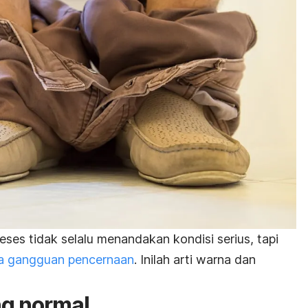
ses tidak selalu menandakan kondisi serius, tapi
la gangguan pencernaan
. Inilah arti warna dan
ang normal