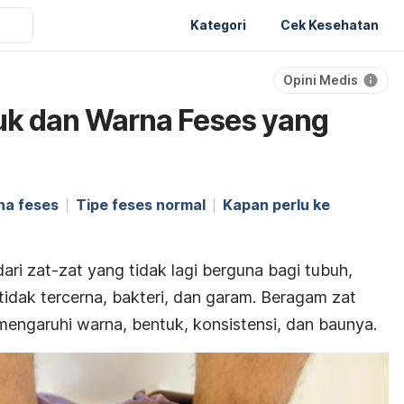
Kategori
Cek Kesehatan
Opini Medis
uk dan Warna Feses yang
na feses
Tipe feses normal
Kapan perlu ke
ari zat-zat yang tidak lagi berguna bagi tubuh,
tidak tercerna, bakteri, dan garam.
Beragam zat
engaruhi warna, bentuk, konsistensi, dan baunya.