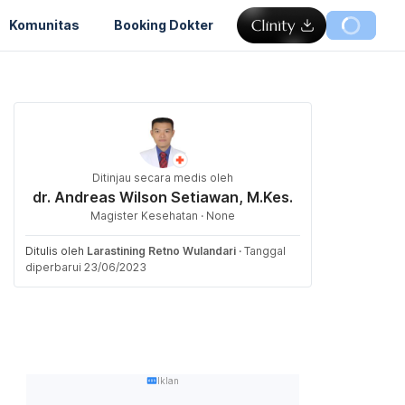
Komunitas
Booking Dokter
Ditinjau secara medis oleh
dr. Andreas Wilson Setiawan, M.Kes.
Magister Kesehatan · None
Ditulis oleh
Larastining Retno Wulandari
·
Tanggal
diperbarui 23/06/2023
Iklan