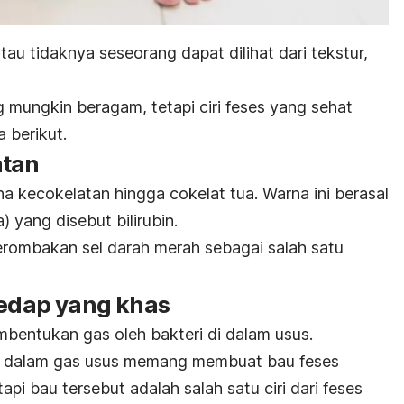
 atau tidaknya seseorang dapat dilihat dari tekstur,
ng mungkin beragam, tetapi ciri feses yang sehat
a berikut.
atan
a kecokelatan hingga cokelat tua. Warna ini berasal
) yang disebut bilirubin.
perombakan sel darah merah sebagai salah satu
sedap yang khas
embentukan gas oleh bakteri di dalam usus.
g dalam gas usus memang membuat bau feses
api bau tersebut adalah salah satu ciri dari feses