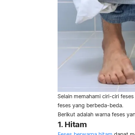
Selain memahami ciri-ciri fese
feses yang berbeda-beda.
Berikut adalah warna feses ya
1. Hitam
Feses berwarna hitam
dapat me