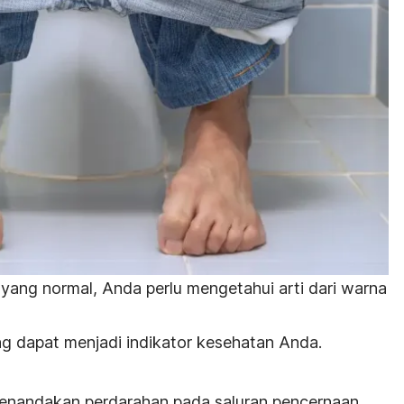
s yang normal, Anda perlu mengetahui arti dari warna
ng dapat menjadi indikator kesehatan Anda.
nandakan perdarahan pada saluran pencernaan