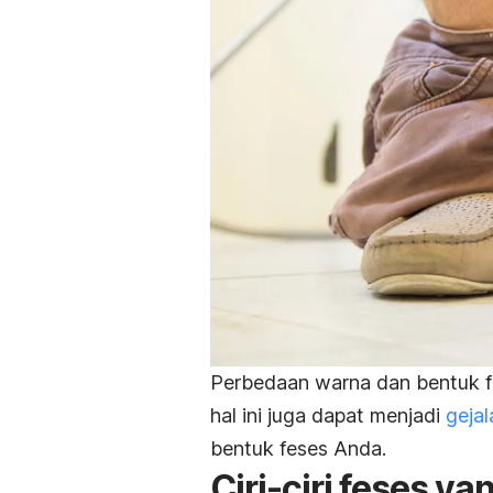
Perbedaan warna dan bentuk fe
hal ini juga dapat menjadi
geja
bentuk feses Anda.
Ciri-ciri feses y