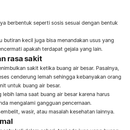
ya berbentuk seperti sosis sesuai dengan bentuk
 butiran kecil juga bisa menandakan usus yang
encermati apakah terdapat gejala yang lain.
n rasa sakit
nimbulkan sakit ketika buang air besar.
Pasalnya,
 feses cenderung lemah sehingga kebanyakan orang
t untuk buang air besar.
lebih lama saat buang air besar karena harus
nda mengalami gangguan pencernaan.
mbelit, wasir, atau masalah kesehatan lainnya.
rmal