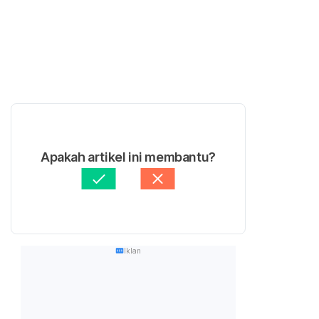
Apakah artikel ini membantu?
Iklan