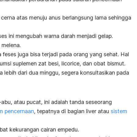
n cerna atas menuju anus berlangsung lama sehingga
oses ini mengubah warna darah menjadi gelap.
n melena.
feses juga bisa terjadi pada orang yang sehat. Hal
nsumsi suplemen zat besi,
licorice
, dan obat bismut.
 lebih dari dua minggu, segera konsultasikan pada
-abu, atau pucat, ini adalah tanda seseorang
em pencernaan
, tepatnya di bagian liver atau
sistem
kibat kekurangan cairan empedu.