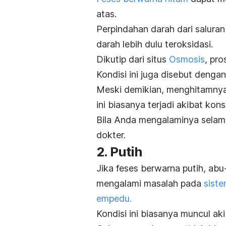
atas.
Perpindahan darah dari salura
darah lebih dulu teroksidasi.
Dikutip dari situs
Osmosis
, pr
Kondisi ini juga disebut denga
Meski demikian, menghitamnya 
ini biasanya terjadi akibat ko
Bila Anda mengalaminya selama
dokter.
2. Putih
Jika feses berwarna putih, abu
mengalami masalah pada
sist
empedu.
Kondisi ini biasanya muncul a