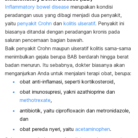
Inflammatory bowel disease
merupakan kondisi
peradangan usus yang dibagi menjadi dua penyakit,
yaitu
penyakit Crohn
dan
kolitis ulseratif
. Penyakit ini
biasanya ditandai dengan peradangan kronis pada
saluran pencernaan bagian bawah.
Baik penyakit Crohn maupun ulseratif kolitis sama-sama
menimbulkan gejala berupa BAB berdarah hingga berat
badan menurun. Itu sebabnya, dokter biasanya akan
menganjurkan Anda untuk menjalani terapi obat, berupa:
obat anti-inflamasi, seperti kortikosteroid,
obat imunosupresi, yakni azathioprine dan
methotrexate
,
antibiotik, yaitu ciprofloxacin dan metronidazole,
dan
obat pereda nyeri, yaitu
acetaminophen
.