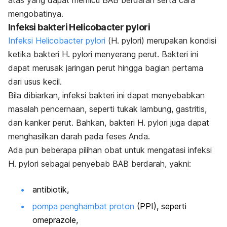
mengobatinya.
Infeksi bakteri
Helicobacter pylori
Infeksi Helicobacter pylori
(
H. pylori
) merupakan kondisi
ketika bakteri
H. pylori
menyerang perut. Bakteri ini
dapat merusak jaringan perut hingga bagian pertama
dari usus kecil.
Bila dibiarkan, infeksi bakteri ini dapat menyebabkan
masalah pencernaan, seperti tukak lambung, gastritis,
dan kanker perut. Bahkan, bakteri
H. pylori
juga dapat
menghasilkan darah pada feses Anda.
Ada pun beberapa pilihan obat untuk mengatasi infeksi
H. pylori sebagai penyebab BAB berdarah, yakni:
antibiotik,
pompa penghambat proton
(PPI), seperti
omeprazole,