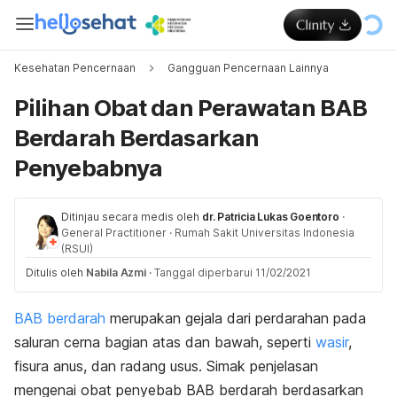
Kesehatan Pencernaan
Gangguan Pencernaan Lainnya
Pilihan Obat dan Perawatan BAB
Berdarah Berdasarkan
Penyebabnya
Ditinjau secara medis oleh
dr. Patricia Lukas Goentoro
·
General Practitioner
·
Rumah Sakit Universitas Indonesia
(RSUI)
Ditulis oleh
Nabila Azmi
·
Tanggal diperbarui 11/02/2021
BAB berdarah
merupakan gejala dari perdarahan pada
saluran cerna bagian atas dan bawah, seperti
wasir
,
fisura anus, dan radang usus. Simak penjelasan
mengenai obat penyebab BAB berdarah berdasarkan