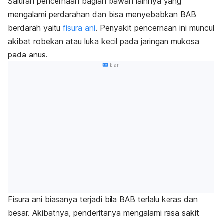
Saluran pencernaan bagian bawah lainnya yang
mengalami perdarahan dan bisa menyebabkan BAB
berdarah yaitu
fisura ani
. Penyakit pencernaan ini muncul
akibat robekan atau luka kecil pada jaringan mukosa
pada anus.
Iklan
Fisura ani biasanya terjadi bila BAB terlalu keras dan
besar. Akibatnya, penderitanya mengalami rasa sakit