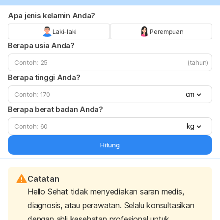
Apa jenis kelamin Anda?
Laki-laki
Perempuan
Berapa usia Anda?
(tahun)
Berapa tinggi Anda?
cm
Berapa berat badan Anda?
kg
Hitung
Catatan
Hello Sehat tidak menyediakan saran medis,
diagnosis, atau perawatan. Selalu konsultasikan
dengan ahli kesehatan profesional untuk