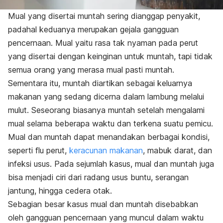
Mual yang disertai muntah sering dianggap penyakit,
padahal keduanya merupakan gejala gangguan
pencernaan. Mual yaitu rasa tak nyaman pada perut
yang disertai dengan keinginan untuk muntah, tapi tidak
semua orang yang merasa mual pasti muntah.
Sementara itu, muntah diartikan sebagai keluarnya
makanan yang sedang dicerna dalam lambung melalui
mulut. Seseorang biasanya muntah setelah mengalami
mual selama beberapa waktu dan terkena suatu pemicu.
Mual dan muntah dapat menandakan berbagai kondisi,
seperti flu perut,
keracunan makanan
, mabuk darat, dan
infeksi usus. Pada sejumlah kasus, mual dan muntah juga
bisa menjadi ciri dari radang usus buntu, serangan
jantung, hingga cedera otak.
Sebagian besar kasus mual dan muntah disebabkan
oleh gangguan pencernaan yang muncul dalam waktu