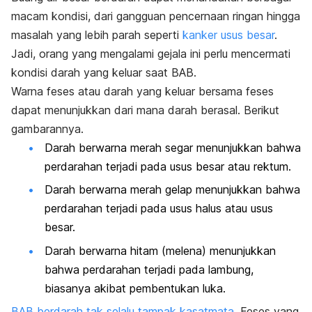
macam kondisi, dari gangguan pencernaan ringan hingga
masalah yang lebih parah seperti
kanker usus besar
.
Jadi, orang yang mengalami gejala ini perlu mencermati
kondisi darah yang keluar saat BAB.
Warna feses atau darah yang keluar bersama feses
dapat menunjukkan dari mana darah berasal. Berikut
gambarannya.
Darah berwarna merah segar menunjukkan bahwa
perdarahan terjadi pada usus besar atau rektum.
Darah berwarna merah gelap menunjukkan bahwa
perdarahan terjadi pada usus halus atau usus
besar.
Darah berwarna hitam (melena) menunjukkan
bahwa perdarahan terjadi pada lambung,
biasanya akibat pembentukan luka.
BAB berdarah
tak selalu tampak kasatmata
. Feses yang