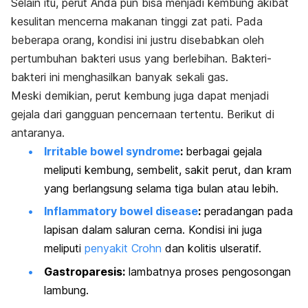
Selain itu, perut Anda pun bisa menjadi kembung akibat
kesulitan mencerna makanan tinggi zat pati. Pada
beberapa orang, kondisi ini justru disebabkan oleh
pertumbuhan bakteri usus yang berlebihan. Bakteri-
bakteri ini menghasilkan banyak sekali gas.
Meski demikian, perut kembung juga dapat menjadi
gejala dari gangguan pencernaan tertentu. Berikut di
antaranya.
Irritable bowel syndrome
:
berbagai gejala
meliputi kembung, sembelit, sakit perut, dan kram
yang berlangsung selama tiga bulan atau lebih.
Inflammatory bowel disease
:
peradangan pada
lapisan dalam saluran cerna. Kondisi ini juga
meliputi
penyakit Crohn
dan kolitis ulseratif.
Gastroparesis:
lambatnya proses pengosongan
lambung.