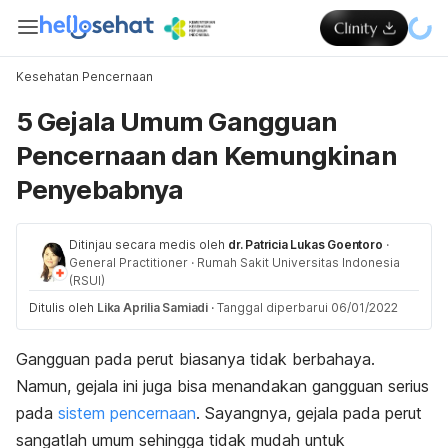
Kesehatan Pencernaan
5 Gejala Umum Gangguan
Pencernaan dan Kemungkinan
Penyebabnya
Ditinjau secara medis oleh
dr. Patricia Lukas Goentoro
·
General Practitioner
·
Rumah Sakit Universitas Indonesia
(RSUI)
Ditulis oleh
Lika Aprilia Samiadi
·
Tanggal diperbarui 06/01/2022
Gangguan pada perut biasanya tidak berbahaya.
Namun, gejala ini juga bisa menandakan gangguan serius
pada
sistem pencernaan
. Sayangnya, gejala pada perut
sangatlah umum sehingga tidak mudah untuk