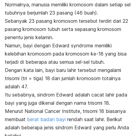
Normalnya, manusia memiliki kromosom dalam setiap sel
tubuhnya berjumlah 23 pasang (46 buah).
Sebanyak 23 pasang kromosom tersebut terdiri dari 22
pasang kromosom tubuh serta sepasang kromosom
penentu jenis kelamin.
Namun, bayi dengan
Edward syndrome
memiliki
kelebihan kromosom pada kromosom ke-18 yang bisa
terjadi di beberapa atau semua sel-sel tubuh.
Dengan kata lain, bayi baru lahir tersebut mengalami
trisomi (tri = tiga) 18 dan jumlah kromosom totalnya
adalah 47.
Itu sebabnya, sindrom Edward adalah cacat lahir pada
bayi yang juga dikenal dengan nama trisomi 18.
Menurut National Cancer Institute, trisomi 18 biasanya
membuat
berat badan bayi
rendah saat lahir. Berikut
adalah beberapa jenis sindrom Edward yang perlu Anda
ketahui.