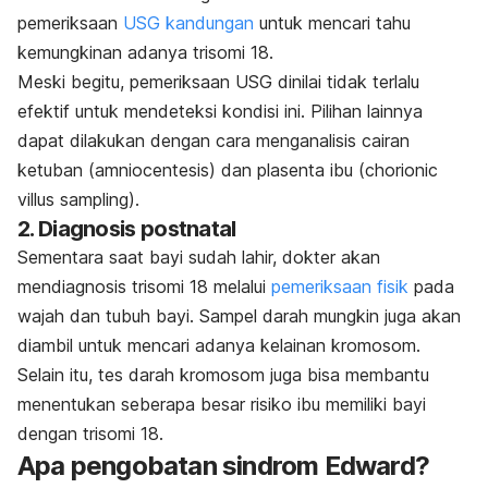
pemeriksaan
USG kandungan
untuk mencari tahu
kemungkinan adanya trisomi 18.
Meski begitu, pemeriksaan USG dinilai tidak terlalu
efektif untuk mendeteksi kondisi ini. Pilihan lainnya
dapat dilakukan dengan cara menganalisis cairan
ketuban (amniocentesis) dan plasenta ibu (
chorionic
villus sampling
).
2. Diagnosis postnatal
Sementara saat bayi sudah lahir, dokter akan
mendiagnosis trisomi 18 melalui
pemeriksaan fisik
pada
wajah dan tubuh bayi. Sampel darah mungkin juga akan
diambil untuk mencari adanya kelainan kromosom.
Selain itu, tes darah kromosom juga bisa membantu
menentukan seberapa besar risiko ibu memiliki bayi
dengan trisomi 18.
Apa pengobatan sindrom Edward?