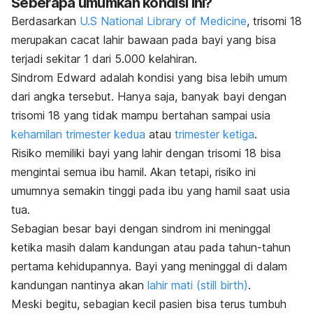
Seberapa umumkah kondisi ini?
Berdasarkan
U.S National Library of Medicine
, trisomi 18
merupakan cacat lahir bawaan pada bayi yang bisa
terjadi sekitar 1 dari 5.000 kelahiran.
Sindrom Edward adalah kondisi yang bisa lebih umum
dari angka tersebut. Hanya saja, banyak bayi dengan
trisomi 18 yang tidak mampu bertahan sampai usia
kehamilan trimester kedua
atau
trimester ketiga
.
Risiko memiliki bayi yang lahir dengan trisomi 18 bisa
mengintai semua ibu hamil. Akan tetapi, risiko ini
umumnya semakin tinggi pada ibu yang hamil saat usia
tua.
Sebagian besar bayi dengan sindrom ini meninggal
ketika masih dalam kandungan atau pada tahun-tahun
pertama kehidupannya. Bayi yang meninggal di dalam
kandungan nantinya akan
lahir mati (
still birth
)
.
Meski begitu, sebagian kecil pasien bisa terus tumbuh