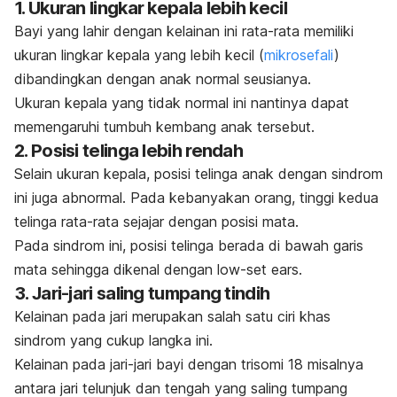
1. Ukuran lingkar kepala lebih kecil
Bayi yang lahir dengan kelainan ini rata-rata memiliki
ukuran lingkar kepala yang lebih kecil (
mikrosefali
)
dibandingkan dengan anak normal seusianya.
Ukuran kepala yang tidak normal ini nantinya dapat
memengaruhi tumbuh kembang anak tersebut.
2. Posisi telinga lebih rendah
Selain ukuran kepala, posisi telinga anak dengan sindrom
ini juga abnormal. Pada kebanyakan orang, tinggi kedua
telinga rata-rata sejajar dengan posisi mata.
Pada sindrom ini, posisi telinga berada di bawah garis
mata sehingga dikenal dengan
low-set ears
.
3. Jari-jari saling tumpang tindih
Kelainan pada jari merupakan salah satu ciri khas
sindrom yang cukup langka ini.
Kelainan pada jari-jari bayi dengan trisomi 18 misalnya
antara jari telunjuk dan tengah yang saling tumpang