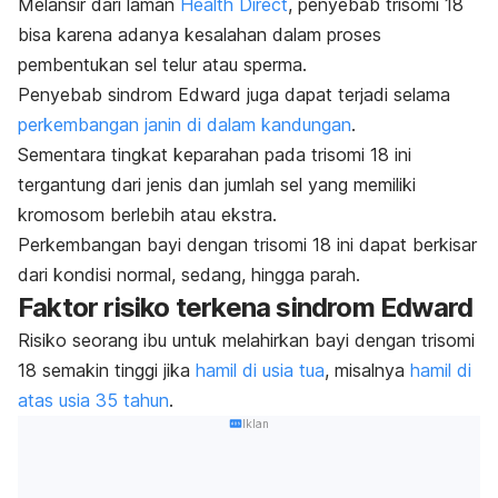
Melansir dari laman
Health Direct
, penyebab trisomi 18
bisa karena adanya kesalahan dalam proses
pembentukan sel telur atau sperma.
Penyebab sindrom Edward juga dapat terjadi selama
perkembangan janin di dalam kandungan
.
Sementara tingkat keparahan pada trisomi 18 ini
tergantung dari jenis dan jumlah sel yang memiliki
kromosom berlebih atau ekstra.
Perkembangan bayi dengan trisomi 18 ini dapat berkisar
dari kondisi normal, sedang, hingga parah.
Faktor risiko terkena sindrom Edward
Risiko seorang ibu untuk melahirkan bayi dengan trisomi
18 semakin tinggi jika
hamil di usia tua
, misalnya
hamil di
atas usia 35 tahun
.
Iklan