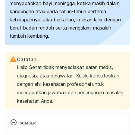
menyebabkan bayi meninggal ketika masih dalam
kandungan atau pada tahun-tahun pertama
kehidupannya. Jika bertahan, ia akan lahir dengan
berat badan rendah serta mengalami masalah
tumbuh kembang.
Catatan
Hello Sehat tidak menyediakan saran medis,
diagnosis, atau perawatan. Selalu konsultasikan
dengan ahli kesehatan profesional untuk
mendapatkan jawaban dan penanganan masalah
kesehatan Anda.
SUMBER
Edward’s Syndrome (Trisomy 18). Retrieved 24 