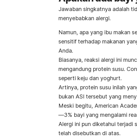
Jawaban singkatnya adalah ti
menyebabkan alergi.
Namun, apa yang ibu makan seh
sensitif terhadap makanan yang
Anda.
Biasanya, reaksi alergi ini munc
mengandung protein susu.
Con
seperti keju dan yoghurt.
Artinya, protein susu inilah y
bukan ASI tersebut yang men
Meski begitu, American Acade
—3% bayi yang mengalami reaks
Alergi ini pun diketahui terjad
telah disebutkan di atas.