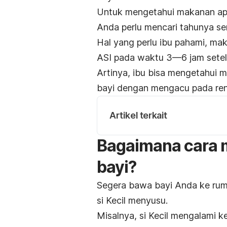
Untuk mengetahui makanan apa 
Anda perlu mencari tahunya sen
Hal yang perlu ibu pahami, m
ASI pada waktu 3—6 jam sete
Artinya, ibu bisa mengetahui 
bayi dengan mengacu pada ren
Artikel terkait
Bagaimana
cara 
bayi
?
Segera bawa bayi Anda ke rumah
si Kecil menyusu.
Misalnya, si Kecil mengalami k