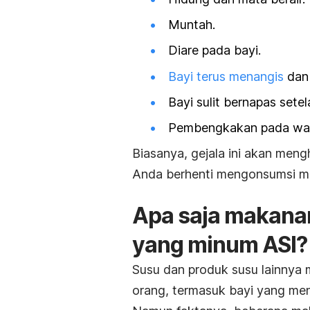
Muntah.
Diare pada bayi.
Bayi terus menangis
dan 
Bayi sulit bernapas sete
Pembengkakan pada wajah
Biasanya, gejala ini akan meng
Anda berhenti mengonsumsi ma
Apa saja makanan
yang minum ASI?
Susu dan produk susu lainnya 
orang, termasuk bayi yang me