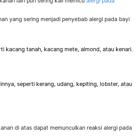
anan lain pun sering kali memicu
alergi pada
an yang sering menjadi penyebab alergi pada bayi
i kacang tanah, kacang mete, almond, atau kenari.
nnya, seperti kerang, udang, kepiting, lobster, atau
anan di atas dapat memunculkan reaksi alergi pada