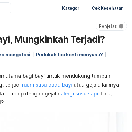
Kategori
Cek Kesehatan
Penjelas
ayi, Mungkinkah Terjadi?
ra mengatasi
Perlukah berhenti menyusu?
n utama bagi bayi untuk mendukung tumbuh
, terjadi
ruam susu pada bayi
atau gejala lainnya
la ini mirip dengan gejala
alergi susu sapi
. Lalu,
SI?