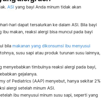
dak.
ASI
yang bayi Anda minum tidak akan
ari-hari dapat tersalurkan ke dalam ASI.
Bila bayi
 ibu makan, reaksi alergi bisa muncul pada bayi
ul bila
makanan yang dikonsumsi ibu menyusui
tohnya, susu sapi atau produk turunan susu lainnya,
ang menyebabkan timbulnya reaksi alergi pada bayi,
yebabkan gejalanya.
my of Pediatrics (AAP) menyebut, hanya sekitar 2%
i alergi setelah minum ASI.
i setelah ibu menyusui minum susu sapi, seperti yang