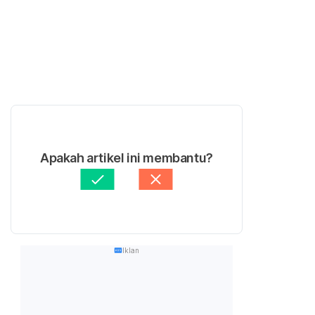
Apakah artikel ini membantu?
Iklan