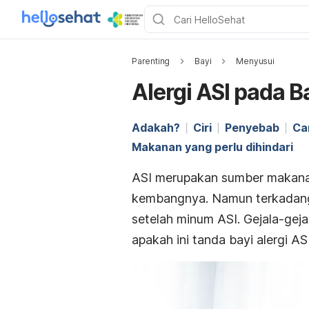
Parenting
Bayi
Menyusui
Alergi ASI pada B
Adakah?
Ciri
Penyebab
Ca
Makanan yang perlu dihindari
ASI merupakan sumber makana
kembangnya. Namun terkadang
setelah minum ASI.
Gejala-geja
apakah ini tanda bayi alergi A