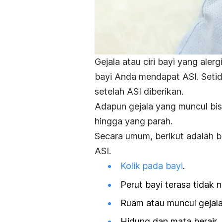
Gejala atau ciri bayi yang aler
bayi Anda mendapat ASI. Setid
setelah ASI diberikan.
Adapun gejala yang muncul bisa
hingga yang parah.
Secara umum, berikut adalah b
ASI.
Kolik pada bayi
.
Perut bayi terasa tidak 
Ruam atau muncul gejal
Hidung dan mata berair.