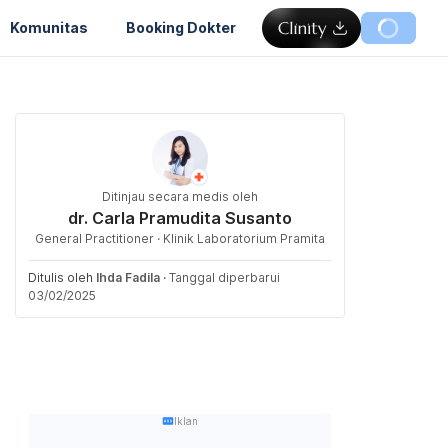
Komunitas
Booking Dokter
Ditinjau secara medis oleh
dr. Carla Pramudita Susanto
General Practitioner · Klinik Laboratorium Pramita
Ditulis oleh
Ihda Fadila
·
Tanggal diperbarui
03/02/2025
Iklan