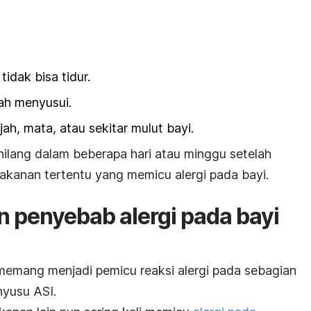
tidak bisa tidur.
lah menyusui.
, mata, atau sekitar mulut bayi.
hilang dalam beberapa hari atau minggu setelah
kanan tertentu yang memicu alergi pada bayi.
 penyebab alergi pada bayi
memang menjadi pemicu reaksi alergi pada sebagian
nyusu ASI.