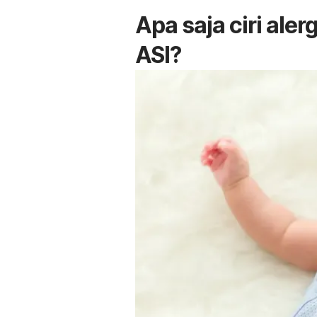
Apa saja ciri ale
ASI?