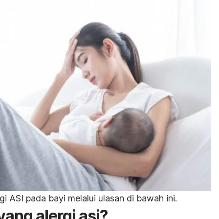
gi ASI pada bayi melalui ulasan di bawah ini.
ang alergi asi
?