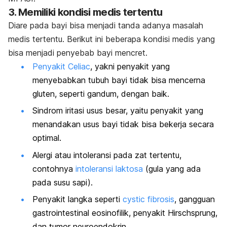
3. Memiliki kondisi medis tertentu
Diare pada bayi bisa menjadi tanda adanya masalah
medis tertentu. Berikut ini beberapa kondisi medis yang
bisa menjadi penyebab bayi mencret.
Penyakit Celiac
, yakni penyakit yang
menyebabkan tubuh bayi tidak bisa mencerna
gluten, seperti gandum, dengan baik.
Sindrom iritasi usus besar, yaitu penyakit yang
menandakan usus bayi tidak bisa bekerja secara
optimal.
Alergi atau intoleransi pada zat tertentu,
contohnya
intoleransi laktosa
(gula yang ada
pada susu sapi).
Penyakit langka seperti
cystic fibrosis
, gangguan
gastrointestinal eosinofilik, penyakit Hirschsprung,
dan tumor neuroendokrin.