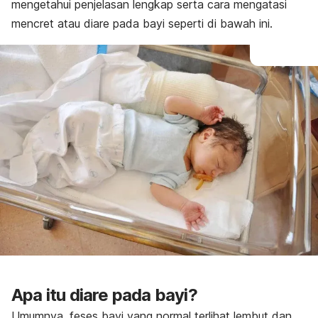
mengetahui penjelasan lengkap serta cara mengatasi
mencret atau diare pada bayi seperti di bawah ini.
Apa itu diare pada bayi?
Umumnya, feses bayi yang normal terlihat lembut dan