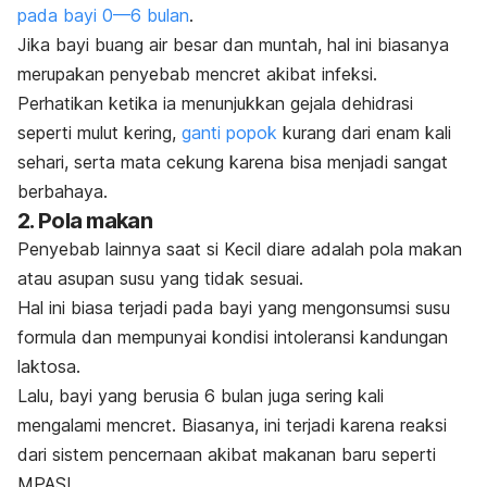
pada bayi 0—6 bulan
.
Jika bayi buang air besar dan muntah, hal ini biasanya
merupakan penyebab mencret akibat infeksi.
Perhatikan ketika ia menunjukkan gejala dehidrasi
seperti mulut kering,
ganti popok
kurang dari enam kali
sehari, serta mata cekung karena bisa menjadi sangat
berbahaya.
2. Pola makan
Penyebab lainnya saat si Kecil diare adalah pola makan
atau asupan susu yang tidak sesuai.
Hal ini biasa terjadi pada bayi yang mengonsumsi susu
formula dan mempunyai kondisi intoleransi kandungan
laktosa.
Lalu, bayi yang berusia 6 bulan juga sering kali
mengalami mencret. Biasanya, ini terjadi karena reaksi
dari sistem pencernaan akibat makanan baru seperti
MPASI.