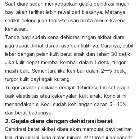
Saat diare sudah menyebabkan gejala dehidrasi ringan,
bayi akan terlihat lebih rewel dari biasanya. Matanya
sedikit
celong
juga terus-terusan minta minum karena
kehausan.
Tanda bayi sudah kena dehidrasi ringan akibat diare
juga dapat dilihat dan dirasa dari kulitnya. Caranya, cubit
lebar dengan pelan kulit perut anak dan tahan 30 detik.
Jika kulit cepat membal kembali dalam 1 detik, turgor
masih baik. Sementara jika kembali dalam 2—5 detik,
turgor kulit bayi agak kurang.
Turgor adalah penilaian derajat dehidrasi dari seberapa
baik elastisitas atau kekenyalan kulit anak. Kondisi ini
menandakan si Kecil sudah kehilangan cairan 5—10%
dari berat badannya.
2. Gejala diare dengan dehidrasi berat
Dehidrasi berat akibat diare akan membuat bayi terlihat
lesu dan lunglai, juga malas minum. Matanya juga sangat