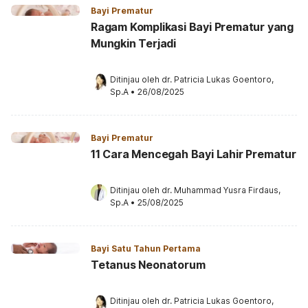
Bayi Prematur
Ragam Komplikasi Bayi Prematur yang
Mungkin Terjadi
Ditinjau oleh 
dr. Patricia Lukas Goentoro, 
Sp.A
•
26/08/2025
Bayi Prematur
11 Cara Mencegah Bayi Lahir Prematur
Ditinjau oleh 
dr. Muhammad Yusra Firdaus, 
Sp.A
•
25/08/2025
Bayi Satu Tahun Pertama
Tetanus Neonatorum
Ditinjau oleh 
dr. Patricia Lukas Goentoro, 