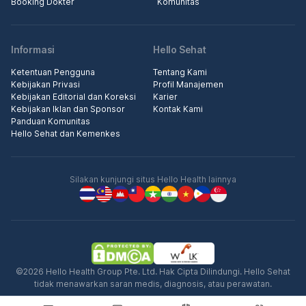
Booking Dokter
Komunitas
Informasi
Hello Sehat
Ketentuan Pengguna
Tentang Kami
Kebijakan Privasi
Profil Manajemen
Kebijakan Editorial dan Koreksi
Karier
Kebijakan Iklan dan Sponsor
Kontak Kami
Panduan Komunitas
Hello Sehat dan Kemenkes
Silakan kunjungi situs Hello Health lainnya
©2026 Hello Health Group Pte. Ltd. Hak Cipta Dilindungi. Hello Sehat
tidak menawarkan saran medis, diagnosis, atau perawatan.