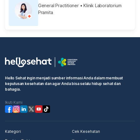
General Practitioner
• Klinik Laboratorium
Pramita
Hello Sehat ingin menjadi sumber informasi Anda dalam membuat
keputusan kesehatan dan agar Anda bisa selalu hidup sehat dan
bahagia.
Ikuti Kami
Kategori
Cek Kesehatan