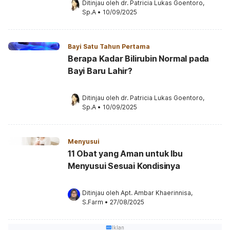
Ditinjau oleh 
dr. Patricia Lukas Goentoro, 
Sp.A
•
10/09/2025
Bayi Satu Tahun Pertama
Berapa Kadar Bilirubin Normal pada
Bayi Baru Lahir?
Ditinjau oleh 
dr. Patricia Lukas Goentoro, 
Sp.A
•
10/09/2025
Menyusui
11 Obat yang Aman untuk Ibu
Menyusui Sesuai Kondisinya
Ditinjau oleh 
Apt. Ambar Khaerinnisa, 
S.Farm
•
27/08/2025
Iklan