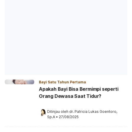
Bayi Satu Tahun Pertama
Apakah Bayi Bisa Bermimpi seperti
Orang Dewasa Saat Tidur?
Ditinjau oleh 
dr. Patricia Lukas Goentoro, 
Sp.A
•
27/08/2025