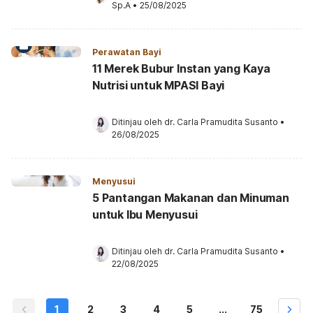
Sp.A
•
25/08/2025
Perawatan Bayi
11 Merek Bubur Instan yang Kaya
Nutrisi untuk MPASI Bayi
Ditinjau oleh 
dr. Carla Pramudita Susanto
•
26/08/2025
Menyusui
5 Pantangan Makanan dan Minuman
untuk Ibu Menyusui
Ditinjau oleh 
dr. Carla Pramudita Susanto
•
22/08/2025
1
2
3
4
5
...
75