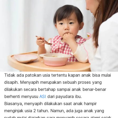
Tidak ada patokan usia tertentu kapan anak bisa mulai
disapih. Menyapih merupakan sebuah proses yang
dilakukan secara bertahap sampai anak benar-benar
berhenti menyusu
ASI
dari payudara ibu.
Biasanya, menyapih dilakukan saat anak hampir
menginjak usia 2 tahun. Namun, ada juga anak yang
sudah mulai diajarkan cara menyapih secara alami sejak