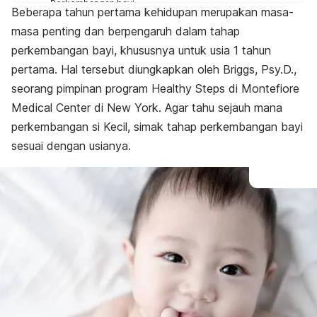
Perkembangan bayi
Beberapa tahun pertama kehidupan merupakan masa-
Masalah pada perkembangan
masa penting dan berpengaruh dalam tahap
perkembangan bayi, khususnya untuk usia 1 tahun
pertama. Hal tersebut diungkapkan oleh Briggs, Psy.D.,
seorang pimpinan program Healthy Steps di Montefiore
Medical Center di New York. Agar tahu sejauh mana
perkembangan si Kecil, simak tahap perkembangan bayi
sesuai dengan usianya.