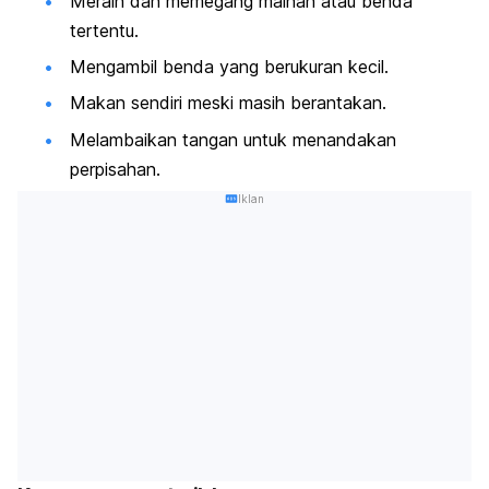
Meraih dan memegang mainan atau benda
tertentu.
Mengambil benda yang berukuran kecil.
Makan sendiri meski masih berantakan.
Melambaikan tangan untuk menandakan
perpisahan.
Iklan