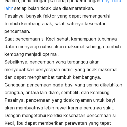
Namun, perlu diingat jika tahap perkembangan
bayi baru
lahir
setiap bulan tidak bisa disamaratakan.
Pasalnya, banyak faktor yang dapat memengaruhi
tumbuh kembang anak,
salah satunya
kesehatan
pencernaan.
Saat pencernaan si Kecil sehat, kemampuan tubuhnya
dalam menyerap nutrisi akan maksimal sehingga tumbuh
kembang menjadi optimal.
Sebaliknya, pencernaan yang terganggu akan
menyebabkan penyerapan nutrisi yang tidak maksimal
dan dapat menghambat tumbuh kembangnya.
Gangguan pencernaan pada bayi yang sering dikeluhkan
orangtua, antara lain diare, sembelit, dan kembung.
Pasalnya, pencernaan yang tidak nyaman untuk bayi
akan membuatnya lebih rewel karena perutnya sakit.
Dengan mengetahui kondisi kesehatan pencernaan si
Kecil, Ibu dapat memberikan perawatan yang tepat