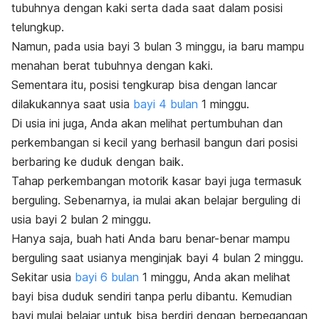
tubuhnya dengan kaki serta dada saat dalam posisi
telungkup.
Namun, pada usia bayi 3 bulan 3 minggu, ia baru mampu
menahan berat tubuhnya dengan kaki.
Sementara itu, posisi tengkurap bisa dengan lancar
dilakukannya saat usia
bayi 4 bulan
1 minggu.
Di usia ini juga, Anda akan melihat pertumbuhan dan
perkembangan si kecil yang berhasil bangun dari posisi
berbaring ke duduk dengan baik.
Tahap perkembangan motorik kasar bayi juga termasuk
berguling. Sebenarnya, ia mulai akan belajar berguling di
usia bayi 2 bulan 2 minggu.
Hanya saja, buah hati Anda baru benar-benar mampu
berguling saat usianya menginjak bayi 4 bulan 2 minggu.
Sekitar usia
bayi 6 bulan
1 minggu, Anda akan melihat
bayi bisa duduk sendiri tanpa perlu dibantu. Kemudian
bayi mulai belajar untuk bisa berdiri dengan berpegangan