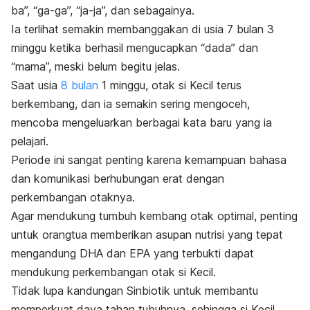
ba”, “ga-ga”, “ja-ja”, dan sebagainya.
Ia terlihat semakin membanggakan di usia 7 bulan 3
minggu ketika berhasil mengucapkan “dada” dan
“mama”, meski belum begitu jelas.
Saat usia
8 bulan
1 minggu, otak si Kecil terus
berkembang, dan ia semakin sering mengoceh,
mencoba mengeluarkan berbagai kata baru yang ia
pelajari.
Periode ini sangat penting karena kemampuan bahasa
dan komunikasi berhubungan erat dengan
perkembangan otaknya.
Agar mendukung tumbuh kembang otak optimal, penting
untuk orangtua memberikan asupan nutrisi yang tepat
mengandung DHA dan EPA yang terbukti dapat
mendukung perkembangan otak si Kecil.
Tidak lupa kandungan Sinbiotik untuk membantu
memperkuat daya tahan tubuhnya, sehingga si Kecil