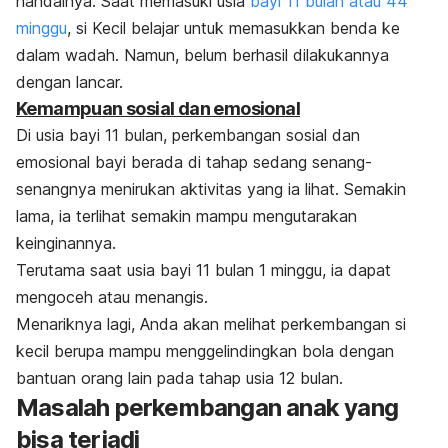
handalnya. Saat memasuki usia
bayi 11 bulan atau 44
minggu
, si Kecil belajar untuk memasukkan benda ke
dalam wadah. Namun, belum berhasil dilakukannya
dengan lancar.
Kemampuan sosial dan emosional
Di usia bayi 11 bulan, perkembangan sosial dan
emosional bayi berada di tahap sedang senang-
senangnya menirukan aktivitas yang ia lihat. Semakin
lama, ia terlihat semakin mampu mengutarakan
keinginannya.
Terutama saat usia bayi 11 bulan 1 minggu, ia dapat
mengoceh atau menangis.
Menariknya lagi, Anda akan melihat perkembangan si
kecil berupa mampu menggelindingkan bola dengan
bantuan orang lain pada tahap usia 12 bulan.
Masalah perkembangan anak yang
bisa terjadi