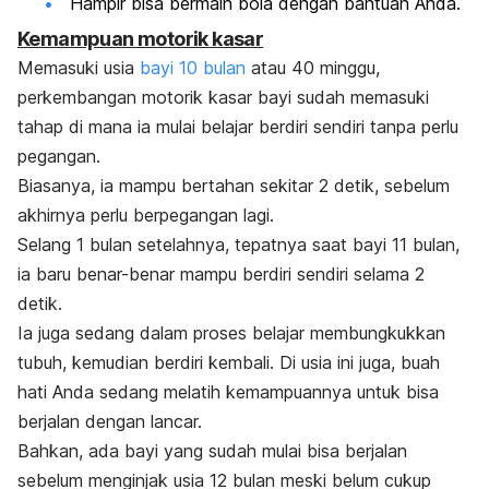
Hampir bisa bermain bola dengan bantuan Anda.
Kemampuan motorik kasar
Memasuki usia
bayi 10 bulan
atau 40 minggu,
perkembangan motorik kasar bayi sudah memasuki
tahap di mana ia mulai belajar berdiri sendiri tanpa perlu
pegangan.
Biasanya, ia mampu bertahan sekitar 2 detik, sebelum
akhirnya perlu berpegangan lagi.
Selang 1 bulan setelahnya, tepatnya saat bayi 11 bulan,
ia baru benar-benar mampu berdiri sendiri selama 2
detik.
Ia juga sedang dalam proses belajar membungkukkan
tubuh, kemudian berdiri kembali. Di usia ini juga, buah
hati Anda sedang melatih kemampuannya untuk bisa
berjalan dengan lancar.
Bahkan, ada bayi yang sudah mulai bisa berjalan
sebelum menginjak usia 12 bulan meski belum cukup