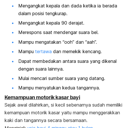
Mengangkat kepala dan dada ketika ia berada
dalam posisi tengkurap.
Mengangkat kepala 90 derajat.
Merespons saat mendengar suara bel.
Mampu mengatakan “ooh” dan “aah”.
Mampu
tertawa
dan memekik kencang.
Dapat membedakan antara suara yang dikenal
dengan suara lainnya.
Mulai mencari sumber suara yang datang.
Mampu menyatukan kedua tangannya.
Kemampuan motorik kasar bayi
Sejak awal dilahirkan, si kecil sebenarnya sudah memiliki
kemampuan motorik kasar yaitu mampu menggerakkan
kaki dan tangannya secara bersamaan.
Menginjak
usia bayi 4 minggu atau 1 bulan,