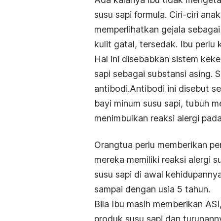
susu sapi formula. Ciri-ciri an
memperlihatkan gejala sebagai 
kulit gatal, tersedak. Ibu perlu 
Hal ini disebabkan sistem kek
sapi sebagai substansi asing.
antibodi.Antibodi ini disebut s
bayi minum susu sapi, tubuh me
menimbulkan reaksi alergi pada
Orangtua perlu memberikan pe
mereka memiliki reaksi alergi 
susu sapi di awal kehidupannya
sampai dengan usia 5 tahun.
Bila Ibu masih memberikan ASI
produk susu sapi dan turunann