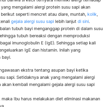
ak yang mengalami alergi protein susu sapi akan
berikut seperti mencret atau diare, muntah,
kolik
,
kenali
gejala alergi susu sapi
lebih lanjut
di sini
.
ebalan tubuh bayi menganggap protein di dalam susu
 Sehingga tubuh bereaksi dengan memproduksi
ebagai imunoglobulin E (IgE). Sehingga setiap kali
ngeluarkan IgE dan histamin. Inilah yang
 bayi.
ngawasan ekstra tentang asupan bayi ketika
susu sapi. Setidaknya anak yang mengalami alergi
 akan kembali mengalami gejala alergi susu sapi
, maka Ibu harus melakukan diet eliminasi makanan
ya.