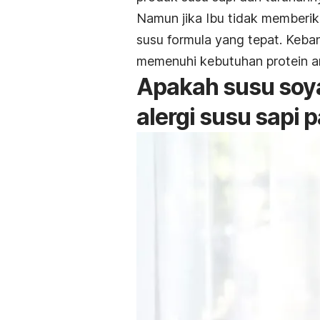
Namun jika Ibu tidak memberik
susu formula yang tepat. Keba
memenuhi kebutuhan protein a
Apakah susu soya
alergi susu sapi 