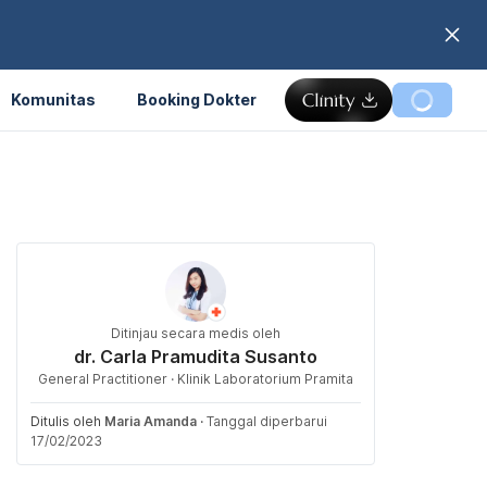
Komunitas
Booking Dokter
Ditinjau secara medis oleh
dr. Carla Pramudita Susanto
General Practitioner · Klinik Laboratorium Pramita
Ditulis oleh
Maria Amanda
·
Tanggal diperbarui
17/02/2023