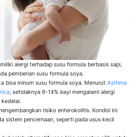
liki alergi terhadap susu formula berbasis sapi,
ada pemberian susu formula soya.
ta bisa minum susu formula soya. Menurut
Asthma
rica
, setidaknya 8-14% bayi mengalami alergi
kedelai.
engembangkan risiko enterokolitis. Kondisi ini
 sistem pencernaan, seperti pada usus kecil