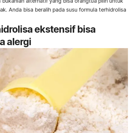
a bukanlah alternatif yang bisa orangtua pilih untuk
k. Anda bisa beralih pada susu formula terhidrolisa
idrolisa ekstensif bisa
 alergi