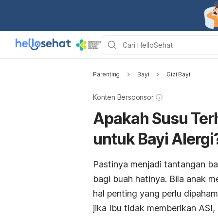
Parenting
Bayi
Gizi Bayi
Konten Bersponsor
Apakah Susu Terh
untuk Bayi Alergi
Pastinya menjadi tantangan ba
bagi buah hatinya. Bila anak me
hal penting yang perlu dipaham
jika Ibu tidak memberikan ASI