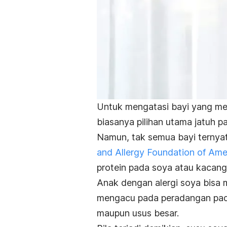
Untuk mengatasi bayi yang memi
biasanya pilihan utama jatuh p
Namun, tak semua bayi ternya
and Allergy Foundation of Ame
protein pada soya atau kacang 
Anak dengan alergi soya bisa m
mengacu pada peradangan pada
maupun usus besar.