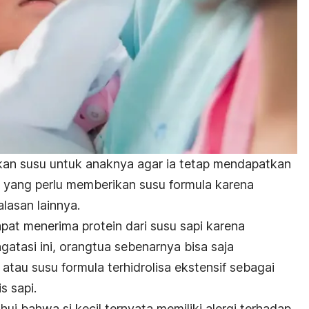
kan susu untuk anaknya agar ia tetap mendapatkan
 yang perlu memberikan susu formula karena
lasan lainnya.
at menerima protein dari susu sapi karena
atasi ini, orangtua sebenarnya bisa saja
tau susu formula terhidrolisa ekstensif sebagai
s sapi.
ui bahwa si kecil ternyata memiliki alergi terhadap