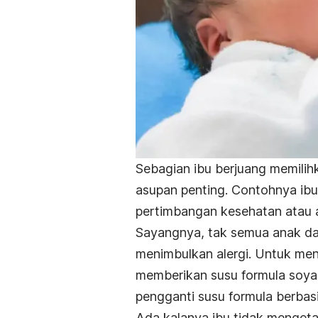
Sebagian ibu berjuang memilih
asupan penting. Contohnya ibu
pertimbangan kesehatan atau a
Sayangnya, tak semua anak dap
menimbulkan alergi. Untuk meng
memberikan susu formula soya a
pengganti susu formula berbasi
Ada kalanya ibu tidak mengetah