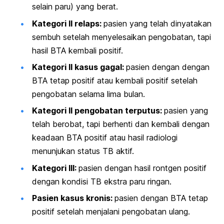
selain paru) yang berat.
Kategori II relaps:
pasien yang telah dinyatakan
sembuh setelah menyelesaikan pengobatan, tapi
hasil BTA kembali positif.
Kategori II kasus gagal:
p
asien dengan dengan
BTA tetap positif atau kembali positif setelah
pengobatan selama lima bulan.
Kategori II pengobatan terputus:
p
asien yang
telah berobat, tapi berhenti dan kembali dengan
keadaan BTA positif atau hasil radiologi
menunjukan status TB aktif.
Kategori III:
p
asien dengan hasil rontgen positif
dengan kondisi TB ekstra paru ringan.
Pasien kasus kronis:
p
asien dengan BTA tetap
positif setelah menjalani pengobatan ulang.