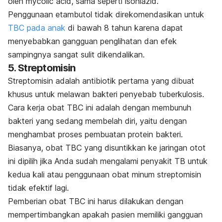
oleh
mycolic acid
, sama seperti isoniazid.
Penggunaan etambutol tidak direkomendasikan untuk
TBC pada anak
di bawah 8 tahun karena dapat
menyebabkan gangguan penglihatan dan efek
sampingnya sangat sulit dikendalikan.
5. Streptomisin
Streptomisin adalah antibiotik pertama yang dibuat
khusus untuk melawan bakteri penyebab tuberkulosis.
Cara kerja obat TBC ini adalah dengan membunuh
bakteri yang sedang membelah diri, yaitu dengan
menghambat proses pembuatan protein bakteri.
Biasanya, obat TBC yang disuntikkan ke jaringan otot
ini dipilih jika Anda sudah mengalami penyakit TB untuk
kedua kali atau penggunaan obat minum streptomisin
tidak efektif lagi.
Pemberian obat TBC ini harus dilakukan dengan
mempertimbangkan apakah pasien memiliki gangguan