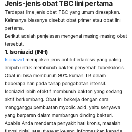
Jenis-jenis obat TBC lini pertama
Terdapat lima jenis obat TBC yang umum diresepkan.
Kelimanya biasanya disebut obat primer atau obat lini
pertama.
Berikut adalah penjelasan mengenai masing-masing obat
tersebut.
1. Isoniazid (INH)
Isoniazid
merupakan
jenis antituberkulosis
yang paling
ampuh untuk membunuh bakteri penyebab tuberkulosis.
Obat ini bisa membunuh 90% kuman TB dalam
beberapa hari pada tahap pengobatan intensif.
Isoniazid lebih efektif membunuh bakteri yang sedang
aktif berkembang. Obat ini bekerja dengan cara
mengganggu pembuatan
mycolic acid
, yaitu senyawa
yang berperan dalam membangun dinding bakteri.
Apabila Anda menderita penyakit hati kronis, masalah
fungsi ginjal, atau riwayat kejang, informasikan kepada