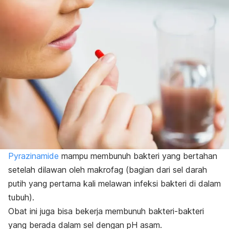
Pyrazinamide
mampu membunuh bakteri yang bertahan
setelah dilawan oleh makrofag (bagian dari sel darah
putih yang pertama kali melawan infeksi bakteri di dalam
tubuh).
Obat ini juga bisa bekerja membunuh bakteri-bakteri
yang berada dalam sel dengan pH asam.