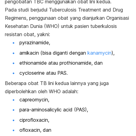
pengobatan TBC menggunakan obat lini kedua.
Pada studi berjudul
Tuberculosis Treatment and Drug
Regimens
, penggunaan obat yang dianjurkan Organisasi
Kesehatan Dunia (WHO) untuk pasien tuberkulosis
resistan obat, yakni:
pyrazinamide,
amikacin
(bisa diganti dengan
kanamycin
),
ethionamide
atau
prothionamide, dan
cycloserine
atau PAS.
Beberapa obat TB lini kedua lainnya yang juga
diperbolehkan oleh WHO adalah:
capreomycin,
para-aminosalicylic acid
(PAS),
ciprofloxacin,
ofloxacin, dan