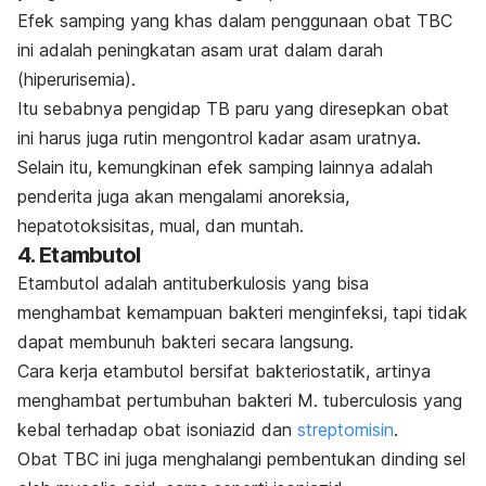
Efek samping yang khas dalam penggunaan obat TBC
ini adalah peningkatan asam urat dalam darah
(hiperurisemia).
Itu sebabnya pengidap TB paru yang diresepkan obat
ini harus juga rutin mengontrol kadar asam uratnya.
Selain itu, kemungkinan efek samping lainnya adalah
penderita juga akan mengalami anoreksia,
hepatotoksisitas, mual, dan muntah.
4. Etambutol
Etambutol adalah antituberkulosis yang bisa
menghambat kemampuan bakteri menginfeksi, tapi tidak
dapat membunuh bakteri secara langsung.
Cara kerja etambutol bersifat bakteriostatik, artinya
menghambat pertumbuhan bakteri
M. tuberculosis
yang
kebal terhadap obat isoniazid dan
streptomisin
.
Obat TBC ini juga menghalangi pembentukan dinding sel