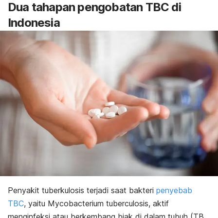
Dua tahapan pengobatan TBC di
Indonesia
Penyakit tuberkulosis terjadi saat bakteri
penyebab
TBC
, yaitu
Mycobacterium tuberculosis,
aktif
menginfeksi atau berkembang biak di dalam tubuh (TB