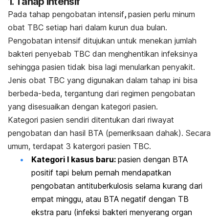
1. Tahap intensif
Pada tahap pengobatan intensif
,
pasien perlu minum
obat TBC setiap hari dalam kurun dua bulan.
Pengobatan intensif ditujukan untuk menekan jumlah
bakteri penyebab TBC
dan menghentikan infeksinya
sehingga pasien tidak bisa lagi menularkan penyakit.
Jenis obat TBC yang digunakan dalam tahap ini bisa
berbeda-beda, tergantung dari regimen pengobatan
yang disesuaikan dengan kategori pasien.
Kategori pasien sendiri ditentukan dari riwayat
pengobatan dan hasil BTA (pemeriksaan dahak). Secara
umum, terdapat 3 katergori pasien TBC.
Kategori I kasus baru:
pasien dengan BTA
positif tapi belum pernah mendapatkan
pengobatan antituberkulosis selama kurang dari
empat minggu, atau BTA negatif dengan TB
ekstra paru (infeksi bakteri menyerang organ