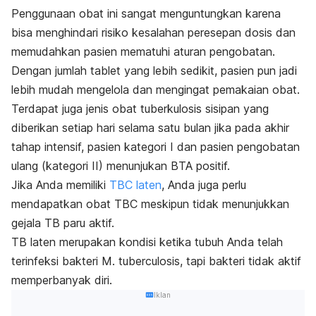
Penggunaan obat ini sangat menguntungkan karena
bisa menghindari risiko kesalahan peresepan dosis dan
memudahkan pasien mematuhi aturan pengobatan.
Dengan jumlah tablet yang lebih sedikit, pasien pun jadi
lebih mudah mengelola dan mengingat pemakaian obat.
Terdapat juga jenis obat tuberkulosis sisipan yang
diberikan setiap hari selama satu bulan jika pada akhir
tahap intensif, pasien kategori I dan pasien pengobatan
ulang (kategori II) menunjukan BTA positif.
Jika Anda memiliki
TBC laten
, Anda juga perlu
mendapatkan obat TBC meskipun tidak menunjukkan
gejala TB paru aktif
.
TB laten merupakan kondisi ketika tubuh Anda telah
terinfeksi bakteri
M. tuberculosis,
tapi bakteri tidak aktif
memperbanyak diri.
Iklan