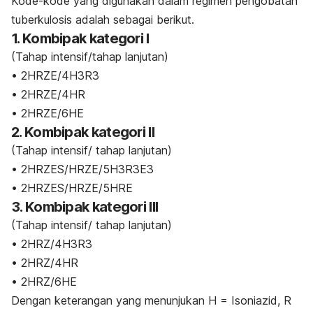
Kode-kode yang digunakan dalam regimen pengobatan
tuberkulosis adalah sebagai berikut.
1. Kombipak kategori I
(Tahap intensif/tahap lanjutan)
• 2HRZE/4H3R3
• 2HRZE/4HR
• 2HRZE/6HE
2. Kombipak kategori II
(Tahap intensif/ tahap lanjutan)
• 2HRZES/HRZE/5H3R3E3
• 2HRZES/HRZE/5HRE
3. Kombipak kategori III
(Tahap intensif/ tahap lanjutan)
• 2HRZ/4H3R3
• 2HRZ/4HR
• 2HRZ/6HE
Dengan keterangan yang menunjukan H = Isoniazid, R