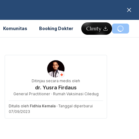
Komunitas
Booking Dokter
Ditinjau secara medis oleh
dr. Yusra Firdaus
General Practitioner · Rumah Vaksinasi Ciledug
Ditulis oleh
Fidhia Kemala
·
Tanggal diperbarui
07/09/2023