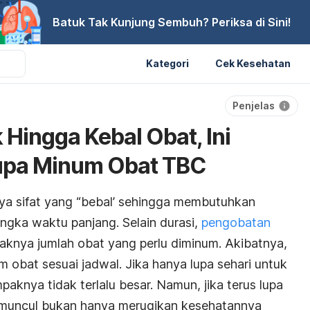
Batuk Tak Kunjung Sembuh? Periksa di Sini!
Kategori
Cek Kesehatan
Penjelas
Hingga Kebal Obat, Ini
Lupa Minum Obat TBC
a sifat yang “bebal’ sehingga membutuhkan
ngka waktu panjang. Selain durasi,
pengobatan
yaknya jumlah obat yang perlu diminum. Akibatnya,
um obat sesuai jadwal. Jika hanya lupa sehari untuk
knya tidak terlalu besar. Namun, jika terus lupa
 muncul bukan hanya merugikan kesehatannya