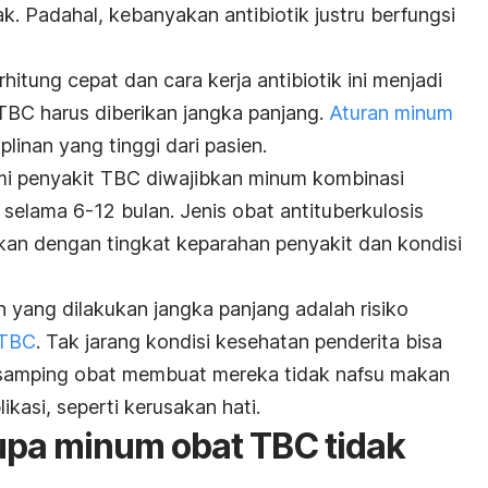
. Padahal, kebanyakan antibiotik justru berfungsi
itung cepat dan cara kerja antibiotik ini menjadi
TBC harus diberikan jangka panjang.
Aturan minum
plinan yang tinggi dari pasien.
i penyakit TBC diwajibkan minum kombinasi
selama 6-12 bulan. Jenis obat antituberkulosis
kan dengan tingkat keparahan penyakit dan kondisi
 yang dilakukan jangka panjang adalah risiko
 TBC
. Tak jarang kondisi kesehatan penderita bisa
samping obat membuat mereka tidak nafsu makan
kasi, seperti kerusakan hati.
lupa minum obat TBC tidak