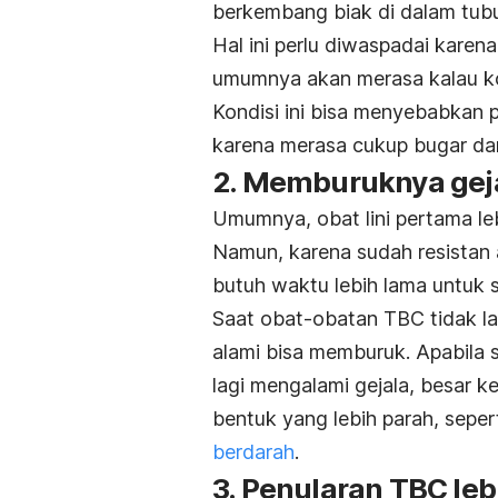
berkembang biak di dalam tubu
Hal ini perlu diwaspadai kare
umumnya akan merasa kalau ko
Kondisi ini bisa menyebabkan
karena merasa cukup bugar dan
2. Memburuknya gej
Umumnya, obat lini pertama le
Namun, karena sudah resistan a
butuh waktu lebih lama untuk 
Saat obat-obatan TBC tidak l
alami bisa memburuk. Apabila 
lagi mengalami gejala, besar 
bentuk yang lebih parah, sepe
berdarah
.
3. Penularan TBC le