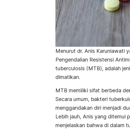
Menurut dr. Anis Karuniawati 
Pengendalian Resistensi Antim
tuberculosis
(MTB)
,
adalah jen
dimatikan.
MTB memiliki sifat berbeda d
Secara umum, bakteri tuberku
menggandakan diri menjadi du
Lebih jauh, Anis yang ditemui 
menjelaskan bahwa
di dalam t