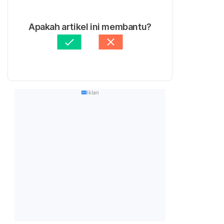
Apakah artikel ini membantu?
Iklan