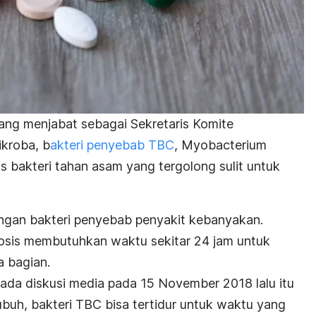
yang menjabat sebagai
Sekretaris Komite
ikroba, b
akteri penyebab TBC
,
Myobacterium
is bakteri tahan asam yang tergolong sulit untuk
engan bakteri penyebab penyakit kebanyakan.
losis membutuhkan waktu sekitar 24 jam untuk
a bagian.
pada diskusi media pada 15 November 2018 lalu itu
ubuh, bakteri TBC bisa tertidur untuk waktu yang