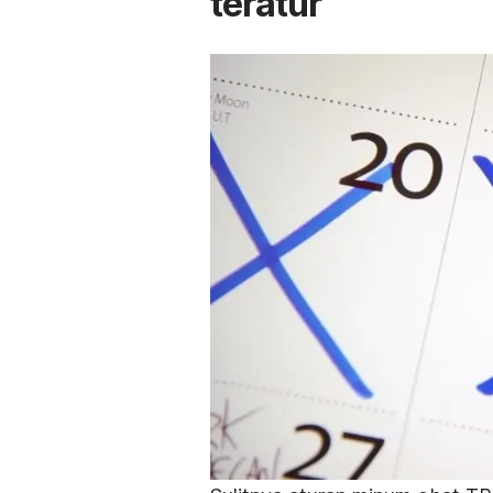
teratur