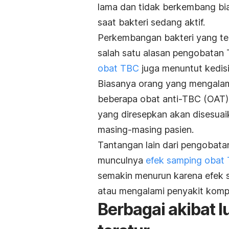
lama dan tidak berkembang biak
saat bakteri sedang aktif.
Perkembangan bakteri yang terh
salah satu alasan pengobatan 
obat TBC
juga menuntut kedisi
Biasanya orang yang mengalam
beberapa obat anti-TBC (OAT) 
yang diresepkan akan disesuai
masing-masing pasien.
Tantangan lain dari pengobatan
munculnya
efek samping obat
semakin menurun karena efek 
atau mengalami penyakit kompli
Berbagai akibat 