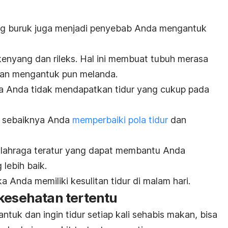
ang buruk juga menjadi penyebab Anda mengantuk
enyang dan rileks. Hal ini membuat tubuh merasa
saan mengantuk pun melanda.
ka Anda tidak mendapatkan tidur yang cukup pada
i, sebaiknya Anda
memperbaiki pola tidur
dan
lahraga teratur yang dapat membantu Anda
lebih baik.
ka Anda memiliki kesulitan tidur di malam hari.
kesehatan tertentu
tuk dan ingin tidur setiap kali sehabis makan, bisa