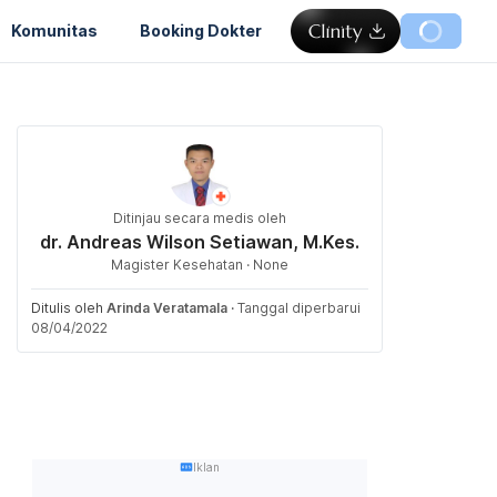
Komunitas
Booking Dokter
Ditinjau secara medis oleh
dr. Andreas Wilson Setiawan, M.Kes.
Magister Kesehatan · None
Ditulis oleh
Arinda Veratamala
·
Tanggal diperbarui
08/04/2022
Iklan