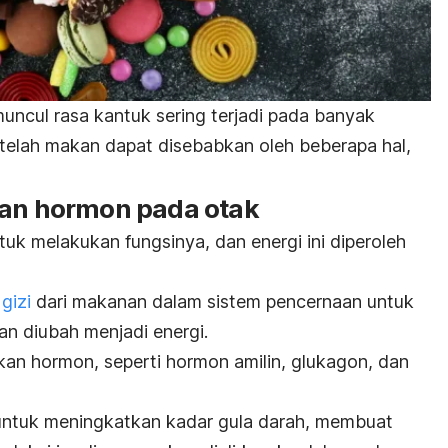
ncul rasa kantuk sering terjadi pada banyak
elah makan dapat disebabkan oleh beberapa hal,
dan hormon pada otak
k melakukan fungsinya, dan energi ini diperoleh
 gizi
dari makanan dalam sistem pencernaan untuk
an diubah menjadi energi.
an hormon, seperti hormon amilin, glukagon, dan
untuk meningkatkan kadar gula darah, membuat