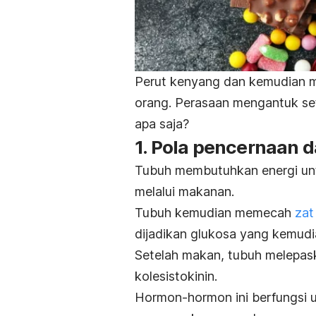
Perut kenyang dan kemudian mu
orang.
Perasaan mengantuk set
apa saja?
1. Pola pencernaan 
Tubuh membutuhkan energi untu
melalui makanan.
Tubuh kemudian memecah
zat
dijadikan glukosa yang kemudi
Setelah makan, tubuh melepask
kolesistokinin.
Hormon-hormon ini berfungsi 