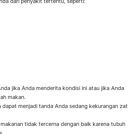
nda dari penyakit tertentu, seperti:
da jika Anda menderita kondisi ini atau jika Anda
lah makan.
 dapat menjadi tanda Anda sedang kekurangan zat
makanan tidak tercerna dengan baik karena tubuh
a.