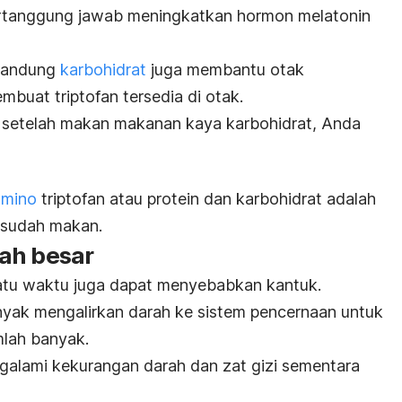
bertanggung jawab meningkatkan hormon melatonin
ngandung
karbohidrat
juga membantu otak
buat triptofan tersedia di otak.
 setelah makan makanan kaya karbohidrat, Anda
amino
triptofan atau protein dan karbohidrat adalah
esudah makan.
ah besar
tu waktu juga dapat menyebabkan kantuk.
nyak mengalirkan darah ke sistem pencernaan untuk
lah banyak.
galami kekurangan darah dan zat gizi sementara