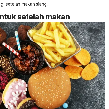
gi setelah makan siang.
tuk setelah makan