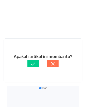
Apakah artikel ini membantu?
Iklan