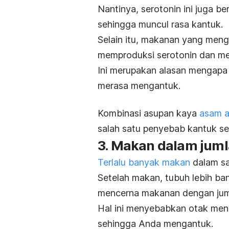
Nantinya, serotonin ini juga 
sehingga muncul rasa kantuk.
Selain itu, makanan yang me
memproduksi serotonin dan mem
Ini merupakan alasan mengapa
merasa mengantuk.
Kombinasi asupan kaya
asam 
salah satu penyebab kantuk s
3. Makan dalam juml
Terlalu banyak makan
dalam sa
Setelah makan, tubuh lebih ba
mencerna makanan dengan jum
Hal ini menyebabkan otak men
sehingga Anda mengantuk.