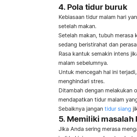
4. Pola tidur buruk
Kebiasaan tidur malam hari y
setelah makan.
Setelah makan, tubuh merasa k
sedang beristirahat dan pera
Rasa kantuk semakin intens ji
malam sebelumnya.
Untuk mencegah hal ini terjad
menghindari stres.
Ditambah dengan melakukan o
mendapatkan tidur malam yang 
Sebaiknya jangan
tidur siang
ji
5. Memiliki masalah 
Jika Anda sering merasa mengan