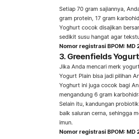
Setiap 70 gram sajiannya, An
gram protein, 17 gram karbohi
Yoghurt cocok disajikan bers
sedikit susu hangat agar tekst
Nomor registrasi BPOM:
MD 
3. Greenfields Yogurt
Jika Anda mencari
merk
yogurt
Yogurt Plain bisa jadi pilihan A
Yoghurt ini juga cocok bagi A
mengandung 6 gram karbohidrat
Selain itu, kandungan probioti
baik saluran cerna, sehingga 
imun.
Nomor registrasi BPOM:
MD 