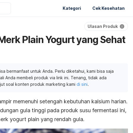
Kategori
Cek Kesehatan
Ulasan Produk
erk Plain Yogurt yang Sehat
isa bermanfaat untuk Anda. Perlu diketahui, kami bisa saja
li Anda membeli produk via link ini. Tenang, tidak ada
njut soal konten produk marketing kami
di sini
.
ampir memenuhi setengah kebutuhan kalsium harian.
ungan gula tinggi pada produk susu fermentasi ini,
erk
yogurt plain
yang rendah gula.