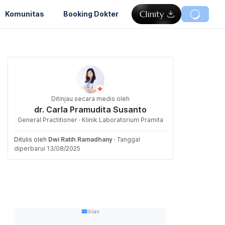
Komunitas
Booking Dokter
Ditinjau secara medis oleh
dr. Carla Pramudita Susanto
General Practitioner · Klinik Laboratorium Pramita
Ditulis oleh
Dwi Ratih Ramadhany
·
Tanggal
diperbarui 13/08/2025
Iklan