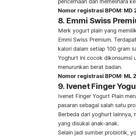
pencernaan dan memelihara ke
Nomor registrasi BPOM:
MD 
8. Emmi Swiss Premi
Merk
yogurt plain
yang memilik
Emmi Swiss Premium.
Terdapat
kalori dalam setiap 100 gram s
Yoghurt ini cocok dikonsumsi
menurunkan berat badan.
Nomor registrasi BPOM:
ML 
9. Ivenet Finger Yogu
Ivenet Finger Yogurt Plain me
pasaran sebagai salah satu pr
Berbeda dari yoghurt lainnya,
yang disukai anak-anak.
Selain jadi sumber probiotik, 