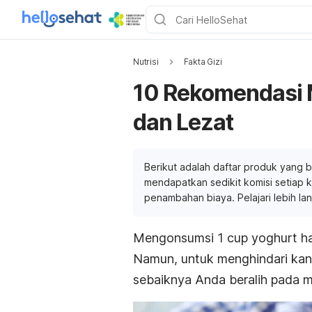
Nutrisi
Fakta Gizi
10 Rekomendasi M
dan Lezat
Berikut adalah daftar produk yang b
mendapatkan sedikit komisi setiap ka
penambahan biaya. Pelajari lebih la
Mengonsumsi 1
cup
yoghurt h
Namun, untuk menghindari kand
sebaiknya Anda beralih pada
m