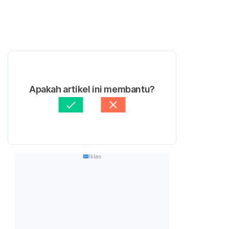
Apakah artikel ini membantu?
Iklan