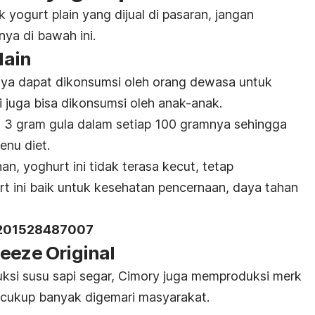
rk
yogurt plain
yang dijual di pasaran
,
jangan
ya di bawah ini.
lain
anya dapat dikonsumsi oleh orang dewasa untuk
i juga bisa dikonsumsi oleh anak-anak.
 3 gram gula dalam setiap 100 gramnya sehingga
enu diet.
, yoghurt ini tidak terasa kecut, tetap
 ini baik untuk kesehatan pencernaan, daya tahan
201528487007
eeze Original
ksi susu sapi segar, Cimory juga memproduksi
merk
cukup banyak digemari masyarakat.