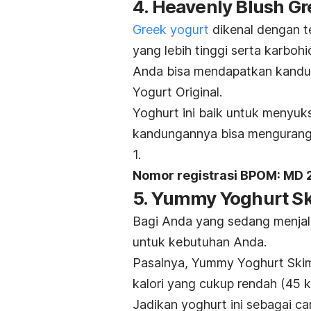
4. Heavenly Blush Gr
Greek yogurt
dikenal dengan te
yang lebih tinggi serta karboh
Anda bisa mendapatkan kandun
Yogurt Original.
Yoghurt ini baik untuk menyu
kandungannya bisa mengurangi
1.
Nomor registrasi BPOM:
MD 
5. Yummy Yoghurt Sk
Bagi Anda yang sedang menja
untuk kebutuhan Anda.
Pasalnya, Yummy Yoghurt Skim
kalori yang cukup rendah (45 k
Jadikan yoghurt ini sebagai c