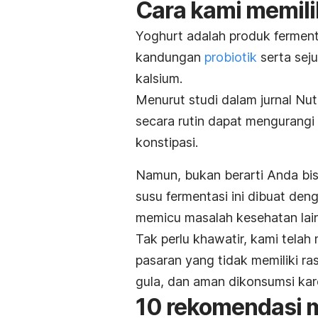
Cara kami memil
Yoghurt adalah produk ferment
kandungan
probiotik
serta seju
kalsium.
Menurut studi dalam jurnal
Nut
secara rutin dapat mengurangi
konstipasi.
Namun, bukan berarti Anda bis
susu fermentasi ini dibuat de
memicu masalah kesehatan lai
Tak perlu khawatir, kami tel
pasaran yang tidak memiliki r
gula
,
dan aman dikonsumsi kare
10 rekomendasi