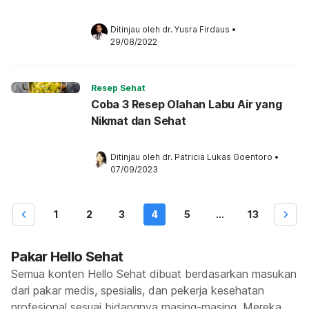
Ditinjau oleh 
dr. Yusra Firdaus
•
29/08/2022
Resep Sehat
Coba 3 Resep Olahan Labu Air yang
Nikmat dan Sehat
Ditinjau oleh 
dr. Patricia Lukas Goentoro
•
07/09/2023
1
2
3
4
5
...
13
Pakar Hello Sehat
Semua konten Hello Sehat dibuat berdasarkan masukan
dari pakar medis, spesialis, dan pekerja kesehatan
profesional sesuai bidangnya masing-masing. Mereka