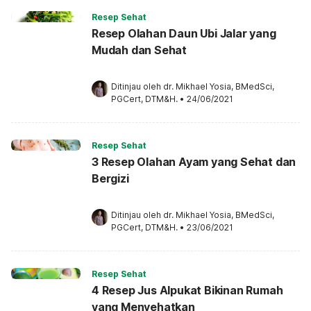
Resep Sehat
Resep Olahan Daun Ubi Jalar yang
Mudah dan Sehat
Ditinjau oleh 
dr. Mikhael Yosia, BMedSci, 
PGCert, DTM&H.
•
24/06/2021
Resep Sehat
3 Resep Olahan Ayam yang Sehat dan
Bergizi
Ditinjau oleh 
dr. Mikhael Yosia, BMedSci, 
PGCert, DTM&H.
•
23/06/2021
Resep Sehat
4 Resep Jus Alpukat Bikinan Rumah
yang Menyehatkan