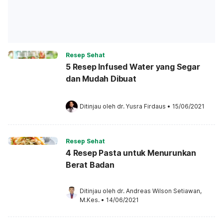
Resep Sehat
5 Resep Infused Water yang Segar
dan Mudah Dibuat
Ditinjau oleh 
dr. Yusra Firdaus
•
15/06/2021
Resep Sehat
4 Resep Pasta untuk Menurunkan
Berat Badan
Ditinjau oleh 
dr. Andreas Wilson Setiawan, 
M.Kes.
•
14/06/2021