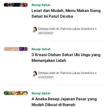
Resep Sehat
Lezat dan Mudah, Menu Makan Siang
Sehat Ini Patut Dicoba
Ditinjau oleh 
dr. Patricia Lukas Goentoro
•
29/12/2021
Resep Sehat
3 Kreasi Olahan Sehat Ubi Ungu yang
Memanjakan Lidah
Ditinjau oleh 
dr. Patricia Lukas Goentoro
•
01/07/2021
Resep Sehat
4 Aneka Resep Jajanan Pasar yang
Mudah Dibuat di Rumah