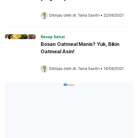
Ditinjau oleh 
dr. Tania Savitri
•
22/06/2021
Resep Sehat
Bosan Oatmeal Manis? Yuk, Bikin
Oatmeal Asin!
Ditinjau oleh 
dr. Tania Savitri
•
16/06/2021
Iklan