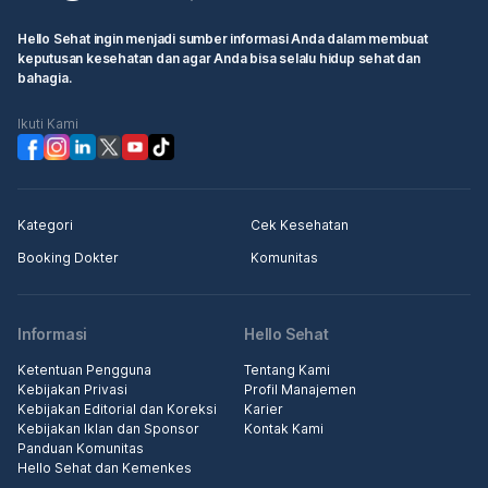
Hello Sehat ingin menjadi sumber informasi Anda dalam membuat
keputusan kesehatan dan agar Anda bisa selalu hidup sehat dan
bahagia.
Ikuti Kami
Kategori
Cek Kesehatan
Booking Dokter
Komunitas
Informasi
Hello Sehat
Ketentuan Pengguna
Tentang Kami
Kebijakan Privasi
Profil Manajemen
Kebijakan Editorial dan Koreksi
Karier
Kebijakan Iklan dan Sponsor
Kontak Kami
Panduan Komunitas
Hello Sehat dan Kemenkes