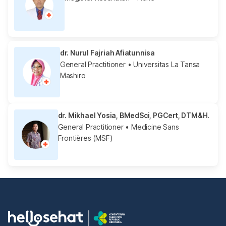
dr. Nurul Fajriah Afiatunnisa
General Practitioner
• Universitas La Tansa
Mashiro
dr. Mikhael Yosia, BMedSci, PGCert, DTM&H.
General Practitioner
• Medicine Sans
Frontières (MSF)