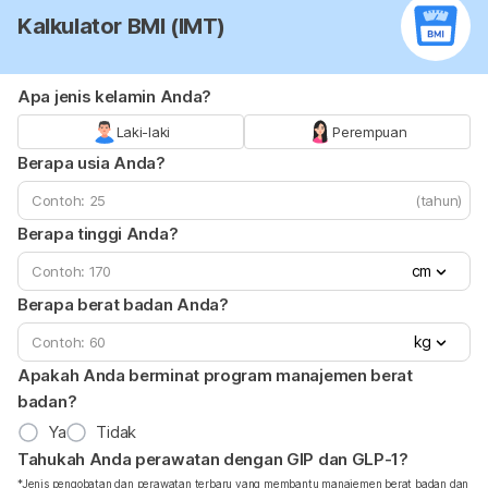
Kalkulator BMI (IMT)
Apa jenis kelamin Anda?
Laki-laki
Perempuan
Berapa usia Anda?
(tahun)
Berapa tinggi Anda?
cm
Berapa berat badan Anda?
kg
Apakah Anda berminat program manajemen berat
badan?
Ya
Tidak
Tahukah Anda perawatan dengan GIP dan GLP-1?
*Jenis pengobatan dan perawatan terbaru yang membantu manajemen berat badan dan