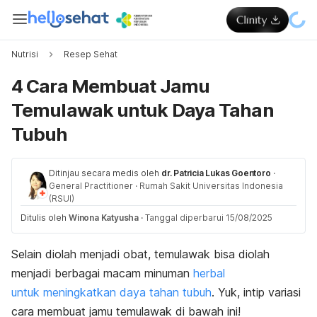
Nutrisi
Resep Sehat
4 Cara Membuat Jamu
Temulawak untuk Daya Tahan
Tubuh
Ditinjau secara medis oleh
dr. Patricia Lukas Goentoro
·
General Practitioner
·
Rumah Sakit Universitas Indonesia
(RSUI)
Ditulis oleh
Winona Katyusha
·
Tanggal diperbarui 15/08/2025
Selain diolah menjadi obat, temulawak bisa diolah
menjadi berbagai macam minuman
herbal
untuk meningkatkan daya tahan tubuh
. Yuk, intip variasi
cara membuat jamu temulawak di bawah ini!