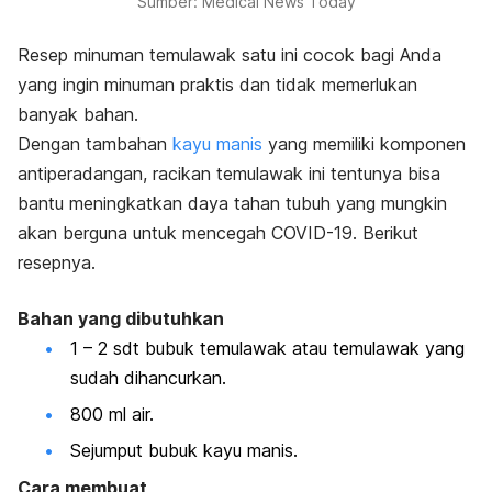
Sumber: Medical News Today
Resep minuman temulawak satu ini cocok bagi Anda
yang ingin minuman praktis dan tidak memerlukan
banyak bahan.
Dengan tambahan
kayu manis
yang memiliki komponen
antiperadangan, racikan temulawak ini tentunya bisa
bantu meningkatkan daya tahan tubuh yang mungkin
akan berguna untuk mencegah COVID-19. Berikut
resepnya.
Bahan yang dibutuhkan
1 – 2 sdt bubuk temulawak atau temulawak yang
sudah dihancurkan.
800 ml air.
Sejumput bubuk kayu manis.
Cara membuat