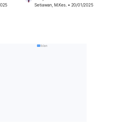
2025
Setiawan, M.Kes.
•
20/01/2025
Iklan