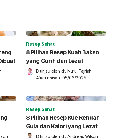
Resep Sehat
oreng
8 Pilihan Resep Kuah Bakso
Dibuat
yang Gurih dan Lezat
 
Ditinjau oleh 
dr. Nurul Fajriah 
Afiatunnisa
•
05/06/2025
Resep Sehat
ang
8 Pilihan Resep Kue Rendah
Gula dan Kalori yang Lezat
lson 
Ditinjau oleh 
dr. Andreas Wilson 