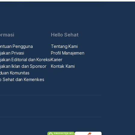
ormasi
Hello Sehat
entuan Pengguna
Tentang Kami
jakan Privasi
Profil Manajemen
jakan Editorial dan Koreksi
Karier
jakan Iklan dan Sponsor
Kontak Kami
duan Komunitas
lo Sehat dan Kemenkes