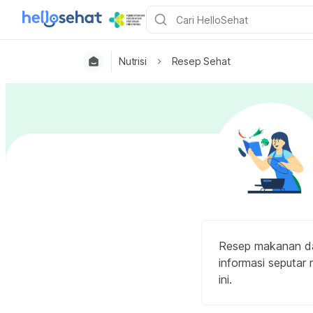
Nutrisi
Resep Sehat
Resep makanan dan
informasi seputar 
ini.