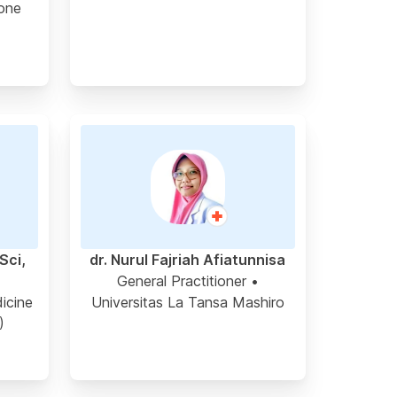
one
Sci,
dr. Nurul Fajriah Afiatunnisa
General Practitioner
•
icine
Universitas La Tansa Mashiro
)