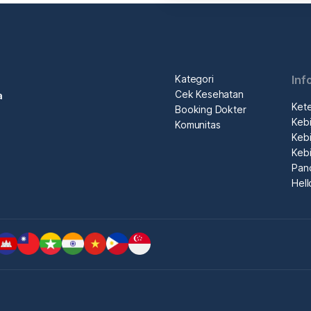
Kategori
Inf
Cek Kesehatan
a
Ket
Booking Dokter
Kebi
Komunitas
Kebi
Kebi
Pan
Hel