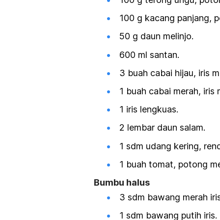
100 g kacang panjang, p
50 g daun melinjo.
600 ml santan.
3 buah cabai hijau, iris m
1 buah cabai merah, iris 
1 iris lengkuas.
2 lembar daun salam.
1 sdm udang kering, rend
1 buah tomat, potong me
Bumbu halus
3 sdm bawang merah iris
1 sdm bawang putih iris.