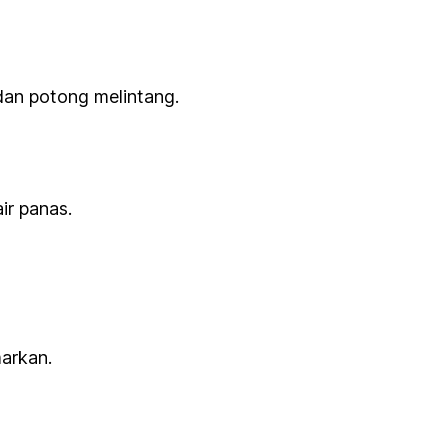
dan potong melintang.
ir panas.
markan.