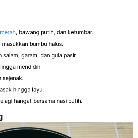
merah
, bawang putih, dan ketumbar.
h, masukkan bumbu halus.
salam, garam, dan gula pasir.
hingga mendidih.
 sejenak.
sak hingga layu.
elagi hangat bersama nasi putih.
g