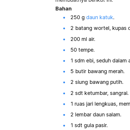
Bahan
250 g
daun katuk
.
2 batang wortel, kupas 
200 ml air.
50 tempe.
1 sdm ebi, seduh dalam a
5 butir bawang merah.
2 siung bawang putih.
2 sdt ketumbar, sangrai.
1 ruas jari lengkuas, me
2 lembar daun salam.
1 sdt gula pasir.