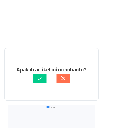
Apakah artikel ini membantu?
Iklan