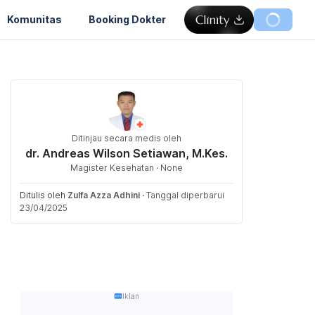
Komunitas
Booking Dokter
Ditinjau secara medis oleh
dr. Andreas Wilson Setiawan, M.Kes.
Magister Kesehatan · None
Ditulis oleh
Zulfa Azza Adhini
·
Tanggal diperbarui
23/04/2025
Iklan