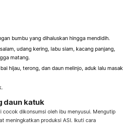
gan bumbu yang dihaluskan hingga mendidih.
 salam, udang kering, labu siam, kacang panjang,
ingga matang.
ai hijau, terong, dan daun melinjo, aduk lalu masak
.
g daun katuk
ni cocok dikonsumsi oleh ibu menyusui. Mengutip
t meningkatkan produksi ASI. Ikuti cara