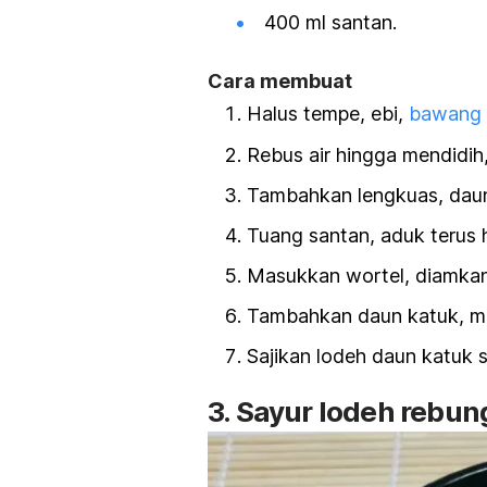
400 ml santan.
Cara membuat
Halus tempe, ebi,
bawang 
Rebus air hingga mendidi
Tambahkan lengkuas, daun 
Tuang santan, aduk terus 
Masukkan wortel, diamkan
Tambahkan daun katuk, ma
Sajikan lodeh daun katuk s
3. Sayur lodeh rebun