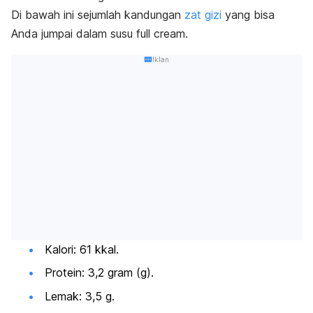
Di bawah ini sejumlah kandungan
zat gizi
yang bisa
Anda jumpai dalam susu
full cream
.
Iklan
Kalori: 61 kkal.
Protein: 3,2 gram (g).
Lemak: 3,5 g.