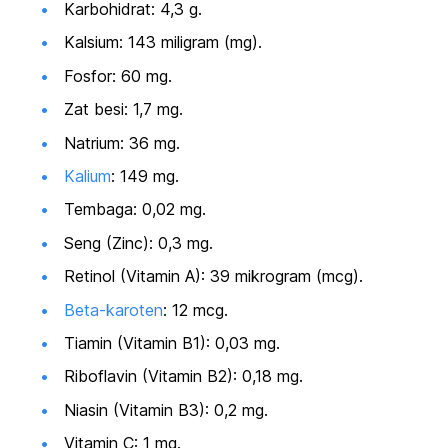
Karbohidrat: 4,3 g.
Kalsium: 143 miligram (mg).
Fosfor: 60 mg.
Zat besi: 1,7 mg.
Natrium: 36 mg.
Kalium
: 149 mg.
Tembaga: 0,02 mg.
Seng (Zinc): 0,3 mg.
Retinol (Vitamin A): 39 mikrogram (mcg).
Beta-karoten
: 12 mcg.
Tiamin (Vitamin B1): 0,03 mg.
Riboflavin (Vitamin B2): 0,18 mg.
Niasin (Vitamin B3): 0,2 mg.
Vitamin C: 1 mg.