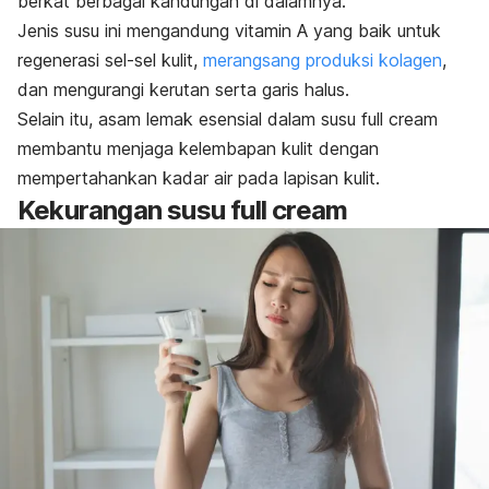
berkat berbagai kandungan di dalamnya.
Jenis susu ini mengandung vitamin A yang baik untuk
regenerasi sel-sel kulit,
merangsang produksi kolagen
,
dan mengurangi kerutan serta garis halus.
Selain itu, asam lemak esensial dalam susu
full cream
membantu menjaga kelembapan kulit dengan
mempertahankan kadar air pada lapisan kulit.
Kekurangan susu
full cream