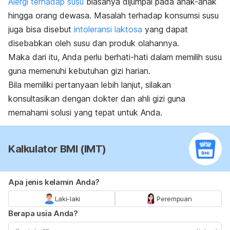
Alergi terhadap susu
biasanya dijumpai pada anak-anak
hingga orang dewasa. Masalah terhadap konsumsi susu
juga bisa disebut
intoleransi laktosa
yang dapat
disebabkan oleh susu dan produk olahannya.
Maka dari itu, Anda perlu berhati-hati dalam memilih susu
guna memenuhi kebutuhan gizi harian.
Bila memiliki pertanyaan lebih lanjut, silakan
konsultasikan dengan dokter dan ahli gizi guna
memahami solusi yang tepat untuk Anda.
Kalkulator BMI (IMT)
Apa jenis kelamin Anda?
Laki-laki
Perempuan
Berapa usia Anda?