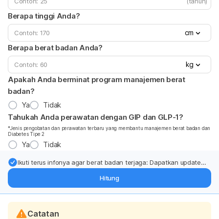
(tahun)
Berapa tinggi Anda?
cm
Berapa berat badan Anda?
kg
Apakah Anda berminat program manajemen berat
badan?
Ya
Tidak
Tahukah Anda perawatan dengan GIP dan GLP-1?
*Jenis pengobatan dan perawatan terbaru yang membantu manajemen berat badan dan
Diabetes Tipe 2
Ya
Tidak
Ikuti terus infonya agar berat badan terjaga: Dapatkan update
dari pakar mengenai dukungan dan perawatan berat badan
Hitung
langsung ke inbox Anda.
Catatan