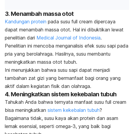
3. Menambah massa otot
Kandungan protein
pada susu
full cream
dipercaya
dapat menambah massa otot. Hal ini dibuktikan lewat
penelitian dari
Medical Journal of Indonesia
.
Penelitian ini mencoba menganalisis efek susu sapi pada
pria yang berolahraga.
Hasilnya, susu membantu
meningkatkan massa otot tubuh.
Ini menunjukkan bahwa susu sapi dapat menjadi
tambahan zat gizi yang bermanfaat bagi orang yang
aktif dalam kegiatan fisik dan olahraga.
4. Meningkatkan sistem kekebalan tubuh
Tahukah Anda bahwa ternyata manfaat susu
full cream
bisa meningkatkan
sistem kekebalan tubuh
?
Bagaimana tidak, susu kaya akan protein dan asam
lemak esensial, seperti omega-3, yang baik bagi