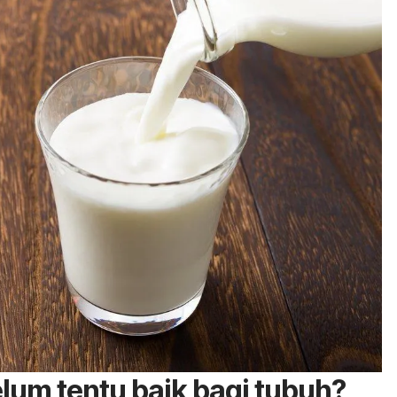
um tentu baik bagi tubuh?