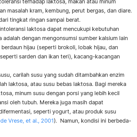
oleransi terhadap laktosa, makan atau minum
n masalah kram, kembung, perut bergas, dan diare.
dari tingkat ringan sampai berat.
ntoleransi laktosa dapat mencukupi kebutuhan
ya adalah dengan mengonsumsi sumber kalsium lain
 berdaun hijau (seperti brokoli, lobak hijau, dan
seperti sarden dan ikan teri), kacang-kacangan
susu, carilah susu yang sudah ditambahkan enzim
dah laktosa, atau susu bebas laktosa. Bagi mereka
tosa, minum susu dengan porsi yang lebih kecil
ansi oleh tubuh. Mereka juga masih dapat
ifermentasi, seperti yogurt, atau produk susu
(
de Vrese,
et al.
, 2001
). Namun, kondisi ini berbeda-