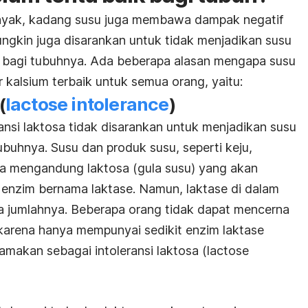
nyak, kadang susu juga membawa dampak negatif
ngkin juga disarankan untuk tidak menjadikan susu
 bagi tubuhnya. Ada beberapa alasan mengapa susu
kalsium terbaik untuk semua orang, yaitu:
(
l
actose intolerance
)
nsi laktosa tidak disarankan untuk menjadikan susu
buhnya. Susu dan produk susu, seperti keju,
ya mengandung laktosa (gula susu) yang akan
enzim bernama laktase. Namun, laktase di dalam
 jumlahnya. Beberapa orang tidak dapat mencerna
 karena hanya mempunyai sedikit enzim laktase
namakan sebagai intoleransi laktosa (
lactose