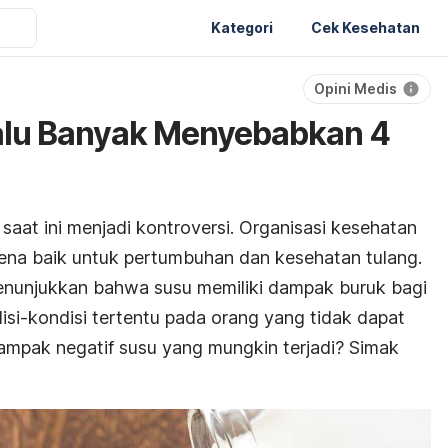
Kategori
Cek Kesehatan
Opini Medis
alu Banyak Menyebabkan 4
saat ini menjadi kontroversi. Organisasi kesehatan
na baik untuk pertumbuhan dan kesehatan tulang.
enunjukkan bahwa susu memiliki dampak buruk bagi
disi-kondisi tertentu pada orang yang tidak dapat
ampak negatif susu yang mungkin terjadi? Simak