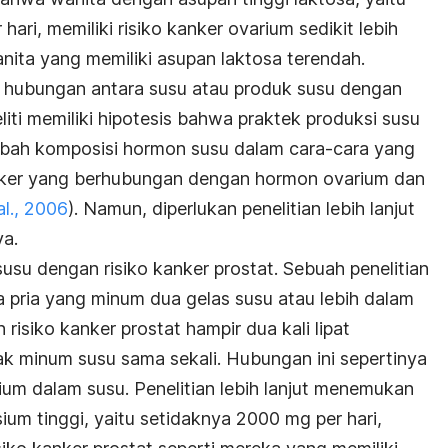
hari, memiliki risiko kanker ovarium sedikit lebih
nita yang memiliki asupan laktosa terendah.
n hubungan antara susu atau produk susu dengan
iti memiliki hipotesis bahwa praktek produksi susu
ubah komposisi hormon susu dalam cara-cara yang
nker yang berhubungan dengan hormon ovarium dan
l.,
2006
). Namun, diperlukan penelitian lebih lanjut
a.
susu dengan risiko kanker prostat. Sebuah penelitian
pria yang minum dua gelas susu atau lebih dalam
isiko kanker prostat hampir dua kali lipat
k minum susu sama sekali. Hubungan ini sepertinya
um dalam susu. Penelitian lebih lanjut menemukan
um tinggi, yaitu setidaknya 2000 mg per hari,