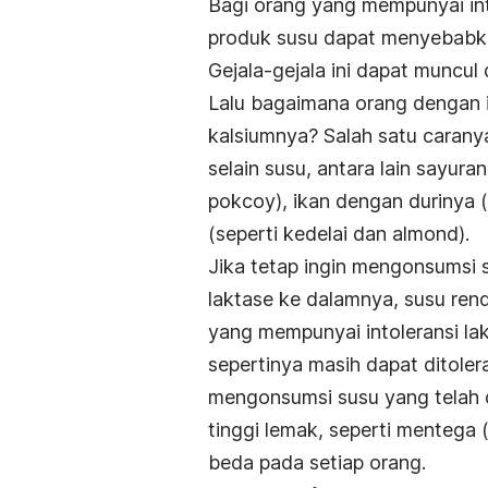
Bagi orang yang mempunyai int
produk susu dapat menyebabka
Gejala-gejala ini dapat muncul 
Lalu bagaimana orang dengan i
kalsiumnya? Salah satu caran
selain susu, antara lain sayuran
pokcoy), ikan dengan durinya (
(seperti kedelai dan almond).
Jika tetap ingin mengonsumsi 
laktase ke dalamnya, susu ren
yang mempunyai intoleransi lak
sepertinya masih dapat ditoler
mengonsumsi susu yang telah d
tinggi lemak, seperti mentega 
beda pada setiap orang.