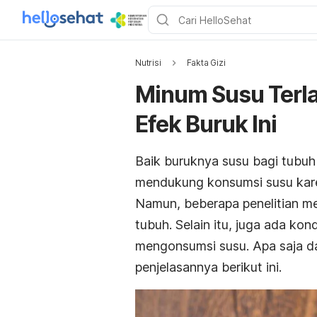
Nutrisi
Fakta Gizi
Minum Susu Terl
Efek Buruk Ini
Baik buruknya susu bagi tubuh 
mendukung konsumsi susu kare
Namun, beberapa penelitian m
tubuh. Selain itu, juga ada kon
mengonsumsi susu. Apa saja d
penjelasannya berikut ini.