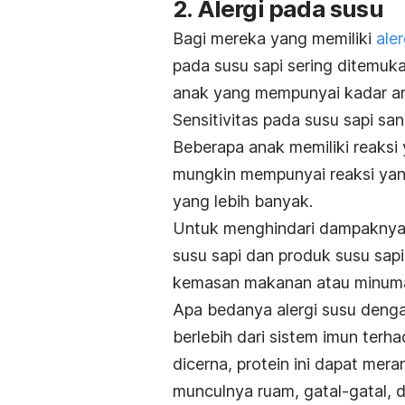
2. Alergi pada susu
Bagi mereka yang memiliki
aler
pada susu sapi sering ditemuka
anak yang mempunyai kadar ant
Sensitivitas pada susu sapi san
Beberapa anak memiliki reaksi 
mungkin mempunyai reaksi yang
yang lebih banyak.
Untuk menghindari dampaknya
susu sapi dan produk susu sap
kemasan makanan atau minum
Apa bedanya alergi susu dengan
berlebih dari sistem imun terh
dicerna, protein ini dapat mera
munculnya ruam, gatal-gatal, d