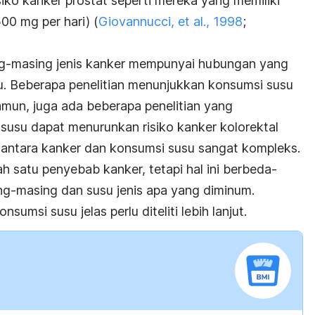
risiko kanker prostat seperti mereka yang memiliki
00 mg per hari) (
Giovannucci, et al., 1998
;
ng-masing jenis kanker mempunyai hubungan yang
. Beberapa penelitian menunjukkan konsumsi susu
amun, juga ada beberapa penelitian yang
usu dapat menurunkan risiko kanker kolorektal
 antara kanker dan konsumsi susu sangat kompleks.
h satu penyebab kanker, tetapi hal ini berbeda-
ng-masing dan susu jenis apa yang diminum.
umsi susu jelas perlu diteliti lebih lanjut.