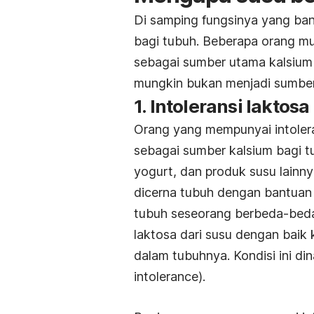
Di samping fungsinya yang ba
bagi tubuh. Beberapa orang mu
sebagai sumber utama kalsium
mungkin bukan menjadi sumber 
1. Intoleransi laktosa 
Orang yang mempunyai intolera
sebagai sumber kalsium bagi tu
yogurt, dan produk susu lainn
dicerna tubuh dengan bantuan 
tubuh seseorang berbeda-beda
laktosa dari susu dengan baik
dalam tubuhnya. Kondisi ini di
intolerance
)
.