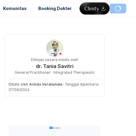
Komunitas
Booking Dokter
Ditinjau secara medis oleh
dr. Tania Savitri
General Practitioner · Integrated Therapeutic
Ditulis oleh
Arinda Veratamala
·
Tanggal diperbarui
07/06/2024
Iklan