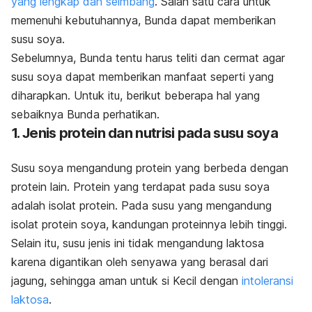
yang lengkap dan seimbang
. Salah satu cara untuk
memenuhi kebutuhannya,
Bunda
dapat memberikan
susu soya.
Sebelumnya,
Bunda
tentu harus teliti dan cermat agar
susu soya dapat memberikan manfaat seperti yang
diharapkan. Untuk itu, berikut beberapa hal yang
sebaiknya Bunda perhatikan.
1. Jenis protein dan nutrisi pada susu soya
Susu soya mengandung protein yang berbeda dengan
protein lain. Protein yang terdapat pada susu soya
adalah isolat protein.
Pada susu yang mengandung
isolat protein soya, kandungan proteinnya lebih tinggi.
Selain itu, susu jenis ini tidak mengandung laktosa
karena digantikan oleh senyawa yang berasal dari
jagung, sehingga aman untuk si Kecil dengan
intoleransi
laktosa
.