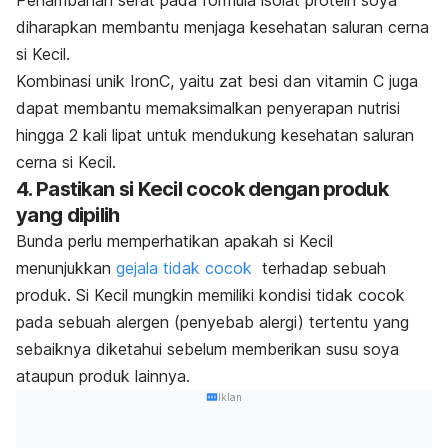
diharapkan membantu menjaga kesehatan saluran cerna
si Kecil
.
Kombinasi unik IronC, yaitu zat besi dan vitamin C juga
dapat membantu memaksimalkan penyerapan nutrisi
hingga 2 kali lipat untuk mendukung kesehatan saluran
cerna si Kecil.
4. Pastikan si Kecil cocok dengan produk
yang dipilih
Bunda perlu memperhatikan apakah
si Kecil
menunjukkan
gejala t
idak cocok
terhadap sebuah
produk. Si Kecil mungkin memiliki kondisi tidak cocok
pada sebuah alergen (penyebab alergi) tertentu yang
sebaiknya diketahui sebelum memberikan susu soya
ataupun produk lainnya.
Iklan