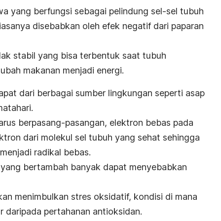
 yang berfungsi sebagai pelindung sel-sel tubuh
biasanya disebabkan oleh efek negatif dari paparan
dak stabil yang bisa terbentuk saat tubuh
ubah makanan menjadi energi.
apat dari berbagai sumber lingkungan seperti asap
matahari.
harus berpasang-pasangan, elektron bebas pada
ktron dari molekul sel tubuh yang sehat sehingga
menjadi radikal bebas.
s yang bertambah banyak dapat menyebabkan
kan menimbulkan stres oksidatif, kondisi di mana
ar daripada pertahanan antioksidan.