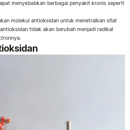
f dapat menyebabkan berbagai penyakit kronis seperti
kan molekul antioksidan untuk menetralkan sifat
antioksidan tidak akan berubah menjadi radikal
ktronnya.
tioksidan