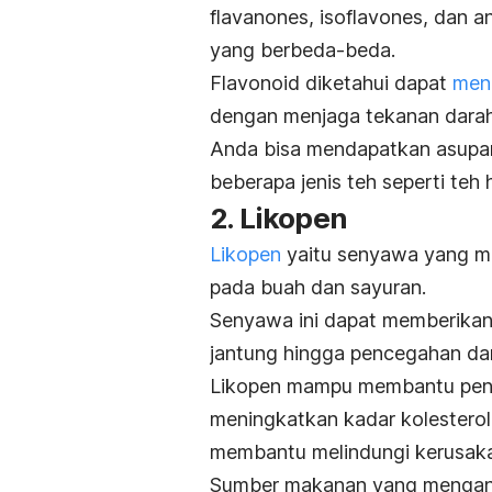
flavanones, isoflavones, dan 
yang berbeda-beda.
Flavonoid diketahui dapat
menc
dengan menjaga tekanan darah
Anda bisa mendapatkan asupan 
beberapa jenis teh seperti teh 
2. Likopen
Likopen
yaitu senyawa yang m
pada buah dan sayuran.
Senyawa ini dapat memberikan 
jantung hingga pencegahan dari
Likopen mampu membantu pe
meningkatkan kadar kolesterol 
membantu melindungi kerusakan 
Sumber makanan yang mengandun