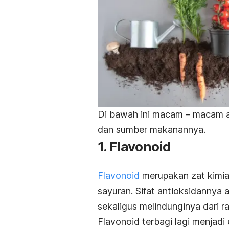
Di bawah ini macam – macam an
dan sumber makanannya.
1. Flavonoid
Flavonoid
merupakan zat kimia
sayuran. Sifat antioksidannya 
sekaligus melindunginya dari ra
Flavonoid terbagi lagi menjadi 