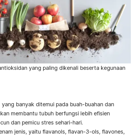
tioksidan yang paling dikenali beserta kegunaan
 yang banyak ditemui pada buah-buahan dan
akan membantu tubuh berfungsi lebih efisien
cun dan pemicu stres sehari-hari.
enam jenis, yaitu flavanols, flavan-3-ols, flavones,