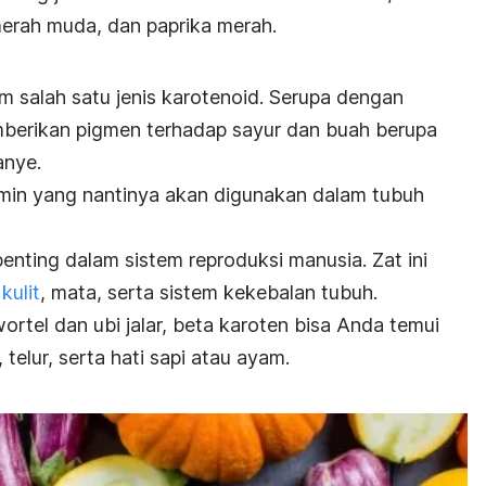
merah muda, dan paprika merah.
 salah satu jenis karotenoid. Serupa dengan
mberikan pigmen terhadap sayur dan buah berupa
anye.
amin yang nantinya akan digunakan dalam tubuh
penting dalam sistem reproduksi manusia. Zat ini
kulit
, mata, serta sistem kekebalan tubuh.
ortel dan ubi jalar, beta karoten bisa Anda temui
telur, serta hati sapi atau ayam.