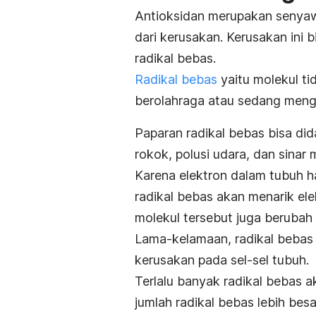
Antioksidan merupakan senyawa
dari kerusakan. Kerusakan ini 
radikal bebas.
Radikal bebas
yaitu molekul ti
berolahraga atau sedang meng
Paparan radikal bebas bisa did
rokok, polusi udara, dan sinar 
Karena elektron dalam tubuh 
radikal bebas akan menarik ele
molekul tersebut juga berubah 
Lama-kelamaan, radikal beba
kerusakan pada sel-sel tubuh.
Terlalu banyak radikal bebas a
jumlah radikal bebas lebih bes