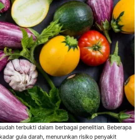
udah terbukti dalam berbagai penelitian. Beberapa
kadar gula darah, menurunkan risiko penyakit