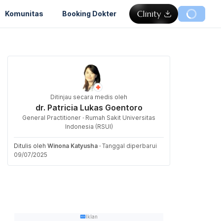
Komunitas
Booking Dokter
Ditinjau secara medis oleh
dr. Patricia Lukas Goentoro
General Practitioner · Rumah Sakit Universitas
Indonesia (RSUI)
Ditulis oleh
Winona Katyusha
·
Tanggal diperbarui
09/07/2025
Iklan