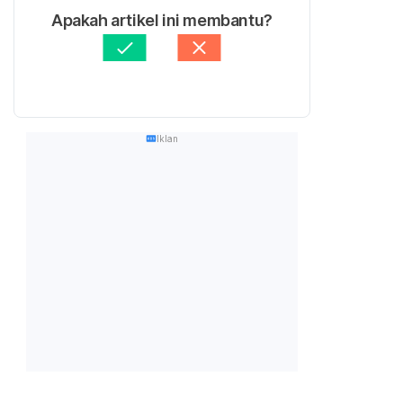
Apakah artikel ini membantu?
Iklan