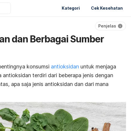
Kategori
Cek Kesehatan
Penjelas
dan dan Berbagai Sumber
pentingnya konsumsi
antioksidan
untuk menjaga
 antioksidan terdiri dari beberapa jenis dengan
as, apa saja jenis antioksidan dan dari mana