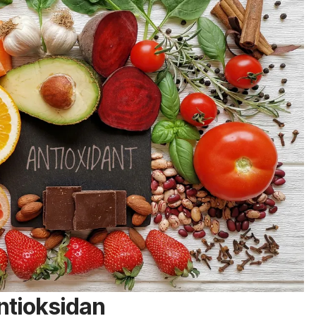
ntioksidan