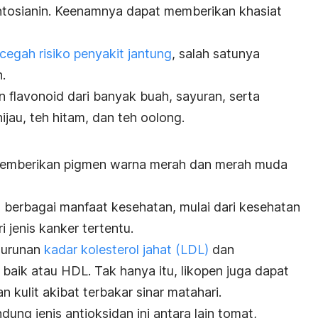
antosianin. Keenamnya dapat memberikan khasiat
egah risiko penyakit jantung
, salah satunya
.
flavonoid dari banyak buah, sayuran, serta
hijau, teh hitam, dan teh oolong.
emberikan pigmen warna merah dan merah muda
berbagai manfaat kesehatan, mulai dari kesehatan
 jenis kanker tertentu.
nurunan
kadar kolesterol jahat (LDL)
dan
baik atau HDL. Tak hanya itu, likopen juga dapat
kulit akibat terbakar sinar matahari.
g jenis antioksidan ini antara lain tomat,