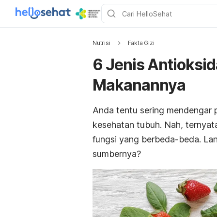
Nutrisi
Fakta Gizi
6 Jenis Antioksi
Makanannya
Anda tentu sering mendengar 
kesehatan tubuh. Nah, ternyata
fungsi yang berbeda-beda. Lant
sumbernya?