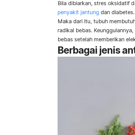
Bila dibiarkan, stres oksidati
penyakit jantung
dan diabetes.
Maka dari itu, tubuh membutuh
radikal bebas. Keunggulannya, 
bebas setelah memberikan ele
Berbagai jenis an