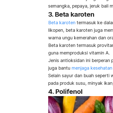
semangka, pepaya, jeruk bali 
3. Beta karoten
Beta karoten
termasuk ke dalam
likopen, beta karoten juga me
warna ungu kemerahan dan or
Beta karoten termasuk provit
guna memproduksi vitamin A.
Jenis antioksidan ini berperan 
juga bantu
menjaga kesehatan 
Selain sayur dan buah seperti w
pada produk susu, minyak ikan, 
4. Polifenol