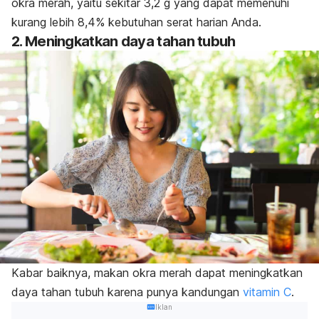
okra merah, yaitu sekitar 3,2 g yang dapat memenuhi
kurang lebih 8,4% kebutuhan serat harian Anda.
2. Meningkatkan daya tahan tubuh
Kabar baiknya, makan okra merah dapat meningkatkan
daya tahan tubuh karena punya kandungan
vitamin C
.
Iklan