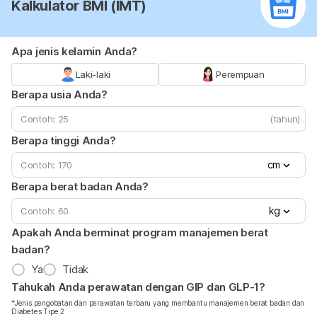
Kalkulator BMI (IMT)
Apa jenis kelamin Anda?
Laki-laki
Perempuan
Berapa usia Anda?
(tahun)
Berapa tinggi Anda?
cm
Berapa berat badan Anda?
kg
Apakah Anda berminat program manajemen berat
badan?
Ya
Tidak
Tahukah Anda perawatan dengan GIP dan GLP-1?
*Jenis pengobatan dan perawatan terbaru yang membantu manajemen berat badan dan
Diabetes Tipe 2