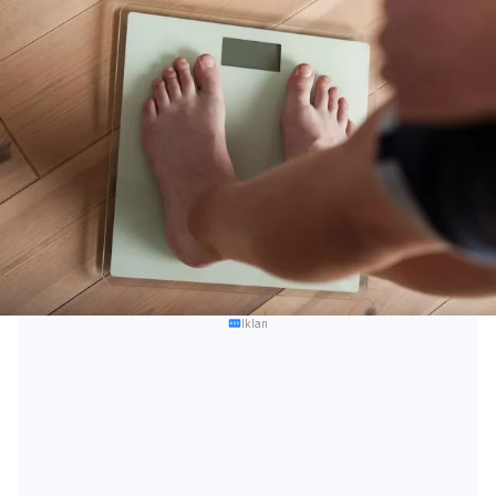
Iklan