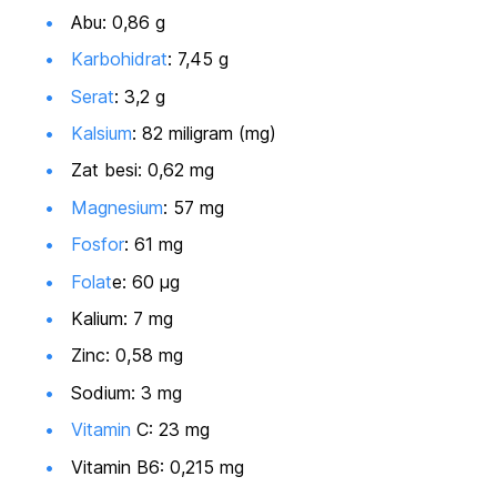
Abu: 0,86 g
Karbohidrat
: 7,45 g
Serat
: 3,2 g
Kalsium
: 82 miligram (mg)
Zat besi: 0,62 mg
Magnesium
: 57 mg
Fosfor
: 61 mg
Folat
e: 60 µg
Kalium: 7 mg
Zinc: 0,58 mg
Sodium: 3 mg
Vitamin
C: 23 mg
Vitamin B6: 0,215 mg