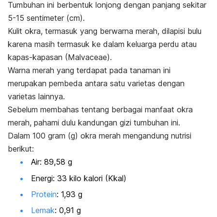
Tumbuhan ini berbentuk lonjong dengan panjang sekitar
5-15 sentimeter (cm).
Kulit okra, termasuk yang berwarna merah, dilapisi bulu
karena masih termasuk ke dalam keluarga perdu atau
kapas-kapasan
(Malvaceae).
Warna merah yang terdapat pada tanaman ini
merupakan pembeda antara satu varietas dengan
varietas lainnya.
Sebelum membahas tentang berbagai manfaat okra
merah, pahami dulu kandungan gizi tumbuhan ini.
Dalam 100 gram (g) okra merah mengandung nutrisi
berikut:
Air: 89,58 g
Energi: 33 kilo kalori (Kkal)
Protein
: 1,93 g
Lemak
: 0,91 g