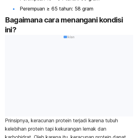
Perempuan ≥ 65 tahun: 58 gram
Bagaimana cara menangani kondisi
ini?
Iklan
Prinsipnya, keracunan protein terjadi karena tubuh
kelebihan protein tapi kekurangan lemak dan
karbohidrat. Oleh karena itu, keracunan protein dapat