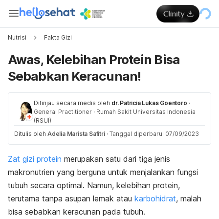
Nutrisi
Fakta Gizi
Awas, Kelebihan Protein Bisa
Sebabkan Keracunan!
Ditinjau secara medis oleh
dr. Patricia Lukas Goentoro
·
General Practitioner
·
Rumah Sakit Universitas Indonesia
(RSUI)
Ditulis oleh
Adelia Marista Safitri
·
Tanggal diperbarui 07/09/2023
Zat gizi protein
merupakan satu dari tiga jenis
makronutrien yang berguna untuk menjalankan fungsi
tubuh secara optimal. Namun, kelebihan protein,
terutama tanpa asupan lemak atau
karbohidrat
, malah
bisa sebabkan keracunan pada tubuh.