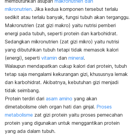
membutuhkan asupan
makronutrien dan
mikronutrien
. Jika kedua komponen tersebut terlalu
sedikit atau terlalu banyak, fungsi tubuh akan terganggu.
Makronutrien (zat gizi makro) yaitu nutrisi pemberi
energi pada tubuh, seperti protein dan karbohidrat.
Sedangkan mikronutrien (zat gizi mikro) yaitu nutrisi
yang dibutuhkan tubuh tetapi tidak memasok kalori
(energi), seperti
vitamin
dan
mineral
.
Walaupun mendapatkan cukup kalori dari protein, tubuh
tetap saja mengalami kekurangan gizi, khususnya lemak
dan karbohidrat. Akibatnya, kebutuhan gizi menjadi
tidak seimbang.
Protein terdiri dari
asam amino
yang akan
dimetabolisme oleh organ hati dan ginjal.
Proses
metabolisme
zat gizi protein yaitu proses pemecahan
protein yang digunakan untuk menggantikan protein
yang ada dalam tubuh.