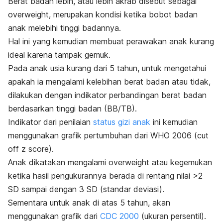
Berat badan lebih, atau lebih akrab disebut sebagai
overweight
, merupakan kondisi ketika bobot badan
anak melebihi tinggi badannya.
Hal ini yang kemudian membuat perawakan anak kurang
ideal karena tampak gemuk.
Pada anak usia kurang dari 5 tahun, untuk mengetahui
apakah ia mengalami kelebihan berat badan atau tidak,
dilakukan dengan indikator perbandingan berat badan
berdasarkan tinggi badan (BB/TB).
Indikator dari penilaian
status gizi anak
ini kemudian
menggunakan grafik pertumbuhan dari
WHO 2006
(cut
off z score)
.
Anak dikatakan mengalami
overweight
atau kegemukan
ketika hasil pengukurannya berada di rentang nilai >2
SD sampai dengan 3 SD (standar deviasi).
Sementara untuk
anak di atas 5 tahun, akan
menggunakan grafik dari
CDC 2000
(ukuran persentil
).