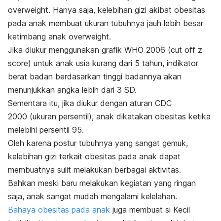
overweight
. Hanya saja,
kelebihan gizi
akibat obesitas
pada anak membuat ukuran tubuhnya jauh lebih besar
ketimbang anak
overweight
.
Jika diukur menggunakan
grafik WHO 2006
(cut off z
score
) untuk anak usia kurang dari 5 tahun, indikator
berat badan berdasarkan tinggi badannya akan
menunjukkan angka lebih dari 3 SD.
Sementara itu, jika diukur dengan aturan CDC
2000
(ukuran persentil
), anak dikatakan obesitas ketika
melebihi persentil 95.
Oleh karena postur tubuhnya yang sangat gemuk,
kelebihan gizi
terkait obesitas pada anak dapat
membuatnya sulit melakukan berbagai aktivitas.
Bahkan meski baru melakukan kegiatan yang ringan
saja, anak sangat mudah mengalami kelelahan.
Bahaya obesitas pada anak
juga membuat si Kecil