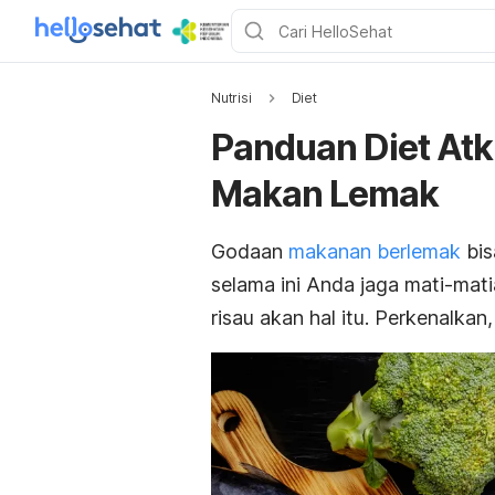
Nutrisi
Diet
Panduan Diet At
Makan Lemak
Godaan
makanan berlemak
bis
selama ini Anda jaga mati-mat
risau akan hal itu. Perkenalkan,