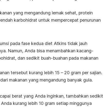
anan yang mengandung lemak sehat, protein
g rendah karbohidrat untuk mempercepat penurunan
si pada fase kedua diet Atkins tidak jauh
nya. Namun, Anda bisa menambahkan kacang-
bohidrat, dan sedikit buah-buahan pada makanan
n tersebut kurang lebih 15 – 20 gram per sajian.
ndari makanan yang mengandung banyak gula.
apai berat yang Anda inginkan, tambahkan sedikit
 Anda kurang lebih 10 gram setiap minggunya