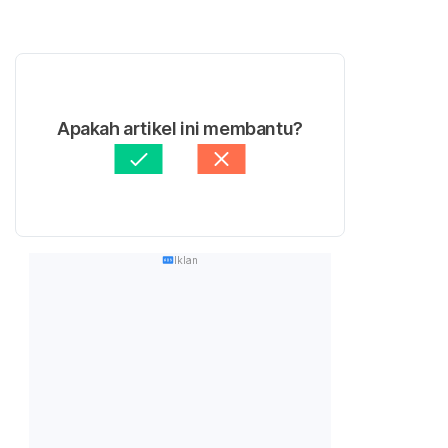
Apakah artikel ini membantu?
Iklan