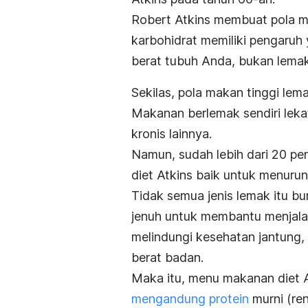
Robert Atkins membuat pola m
karbohidrat memiliki pengaruh
berat tubuh Anda, bukan lemak
Sekilas, pola makan tinggi le
Makanan berlemak sendiri lek
kronis lainnya.
Namun, sudah lebih dari 20 pe
diet Atkins baik untuk menuru
Tidak semua jenis lemak itu b
jenuh untuk membantu menjalan
melindungi kesehatan jantung
berat badan.
Maka itu, menu makanan diet 
mengandung protein
murni (re