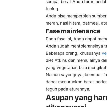
sampai berat Anda turun perla
tuning
.
Anda bisa memperoleh sumber k
merah, nasi hitam, oatmeal, at
Fase
maintenance
Pada fase ini, Anda dapat men
Anda sudah mentoleransinya t
Beberapa orang, khususnya
ve
diet Atkins dan memulainya d
yang vegetarian bisa mengikuti
Namun sayangnya, keempat fase
dapat menurunkan berat bada
teguh pada aturannya.
Asupan yang haru