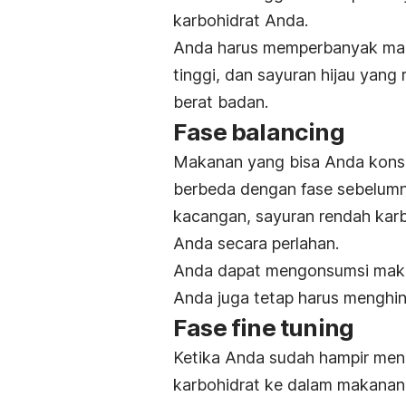
karbohidrat Anda.
Anda harus memperbanyak mak
tinggi, dan sayuran hijau yan
berat badan.
Fase
balancing
Makanan yang bisa Anda konsum
berbeda dengan fase sebelum
kacangan, sayuran rendah kar
Anda secara perlahan.
Anda dapat mengonsumsi makana
Anda juga tetap harus menghi
Fase
fine tuning
Ketika Anda sudah hampir menc
karbohidrat ke dalam makanan