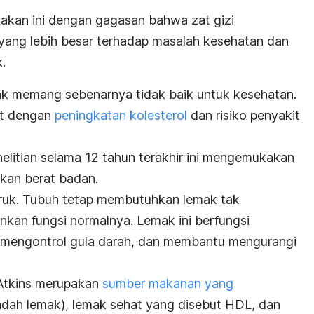
akan ini dengan gagasan bahwa zat gizi
 yang lebih besar terhadap masalah kesehatan dan
.
mak memang sebenarnya tidak baik untuk kesehatan.
at dengan
peningkatan kolesterol
dan risiko penyakit
nelitian selama 12 tahun terakhir ini mengemukakan
nkan berat badan.
uruk. Tubuh tetap membutuhkan lemak tak
kan fungsi normalnya. Lemak ini berfungsi
, mengontrol gula darah, dan membantu mengurangi
Atkins merupakan
sumber makanan yang
ndah lemak), lemak sehat yang disebut HDL, dan