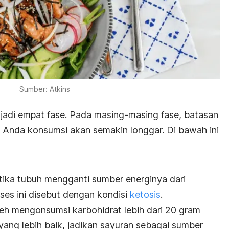
Sumber: Atkins
jadi empat fase. Pada masing-masing fase, batasan
 Anda konsumsi akan semakin longgar. Di bawah ini
etika tubuh mengganti sumber energinya dari
ses ini disebut dengan kondisi
ketosis
.
leh mengonsumsi karbohidrat lebih dari 20 gram
yang lebih baik, jadikan sayuran sebagai sumber