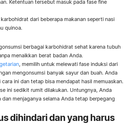
han. Ketentuan tersebut masuk pada fase
fine
arbohidrat dari beberapa makanan seperti nasi
au quinoa.
gonsumsi berbagai karbohidrat sehat karena tubuh
anpa menaikkan berat badan Anda.
getarian
, memilih untuk melewati fase induksi dari
engan mengonsumsi banyak sayur dan buah. Anda
 cara ini dan tetap bisa mendapat hasil memuaskan.
 ini sedikit rumit dilakukan. Untungnya, Anda
n dan menjaganya selama Anda tetap berpegang
s dihindari dan yang harus