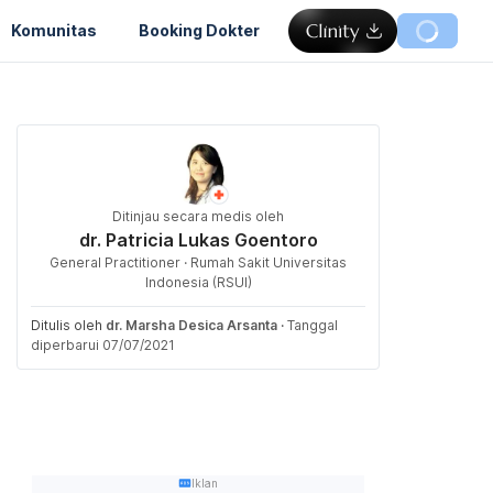
Komunitas
Booking Dokter
Ditinjau secara medis oleh
dr. Patricia Lukas Goentoro
General Practitioner · Rumah Sakit Universitas
Indonesia (RSUI)
Ditulis oleh
dr. Marsha Desica Arsanta
·
Tanggal
diperbarui 07/07/2021
Iklan