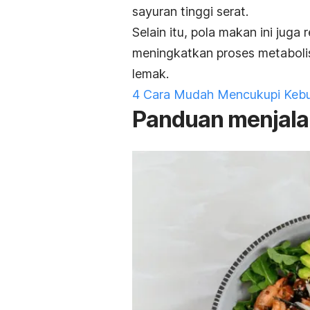
sayuran tinggi serat.
Selain itu, pola makan ini jug
meningkatkan proses metabol
lemak.
4 Cara Mudah Mencukupi Kebu
Panduan menjalan