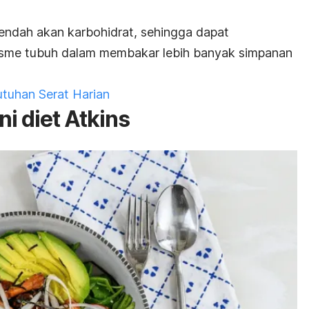
a rendah akan karbohidrat, sehingga dapat
isme tubuh dalam membakar lebih banyak simpanan
tuhan Serat Harian
i diet Atkins