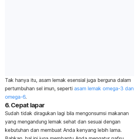
Tak hanya itu, asam lemak esensial juga berguna dalam
pertumbuhan sel imun, seperti
asam lemak omega-3 dan
omega-6
.
6. Cepat lapar
Sudah tidak diragukan lagi bila mengonsumsi makanan
yang mengandung lemak sehat dan sesuai dengan
kebutuhan dan membuat Anda kenyang lebih lama.
Bahkan, hal ini juga membantu Anda mengatur nafsu