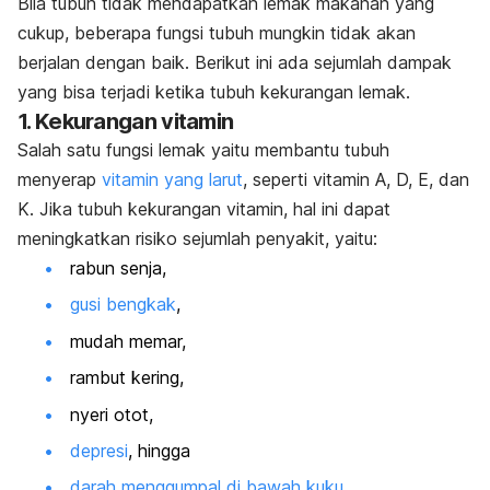
Bila tubuh tidak mendapatkan lemak makanan yang
cukup, beberapa fungsi tubuh mungkin tidak akan
berjalan dengan baik. Berikut ini ada sejumlah dampak
yang bisa terjadi ketika tubuh kekurangan lemak.
1. Kekurangan vitamin
Salah satu fungsi lemak yaitu membantu tubuh
menyerap
vitamin yang larut
, seperti vitamin A, D, E, dan
K. Jika tubuh kekurangan vitamin, hal ini dapat
meningkatkan risiko sejumlah penyakit, yaitu:
rabun senja,
gusi bengkak
,
mudah memar,
rambut kering,
nyeri otot,
depresi
, hingga
darah menggumpal di bawah kuku
.