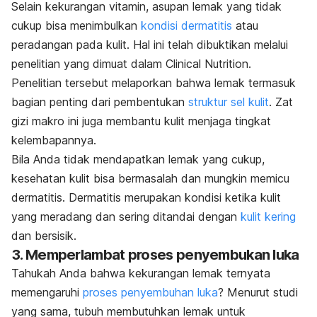
Selain kekurangan vitamin, asupan lemak yang tidak
cukup bisa menimbulkan
kondisi dermatitis
atau
peradangan pada kulit. Hal ini telah dibuktikan melalui
penelitian yang dimuat dalam
Clinical Nutrition
.
Penelitian tersebut melaporkan bahwa lemak termasuk
bagian penting dari pembentukan
struktur sel kulit
. Zat
gizi makro ini juga membantu kulit menjaga tingkat
kelembapannya.
Bila Anda tidak mendapatkan lemak yang cukup,
kesehatan kulit bisa bermasalah dan mungkin memicu
dermatitis. Dermatitis merupakan kondisi ketika kulit
yang meradang dan sering ditandai dengan
kulit kering
dan bersisik.
3. Memperlambat proses penyembukan luka
Tahukah Anda bahwa kekurangan lemak ternyata
memengaruhi
proses penyembuhan luka
? Menurut studi
yang sama, tubuh membutuhkan lemak untuk