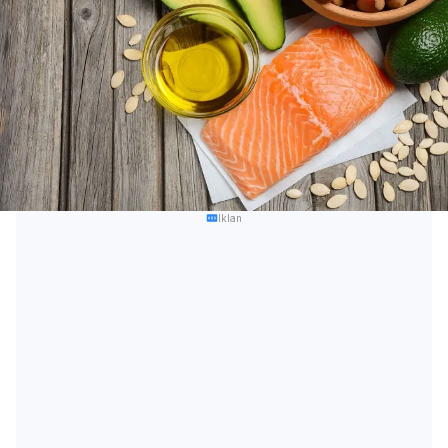
Iklan