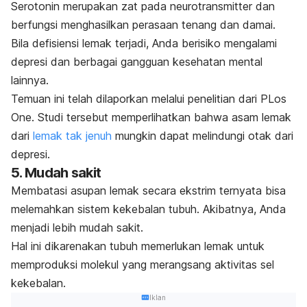
Serotonin merupakan zat pada neurotransmitter dan
berfungsi menghasilkan perasaan tenang dan damai.
Bila defisiensi lemak terjadi, Anda berisiko mengalami
depresi dan berbagai gangguan kesehatan mental
lainnya.
Temuan ini telah dilaporkan melalui penelitian dari
PLos
One
. Studi tersebut memperlihatkan bahwa asam lemak
dari
lemak tak jenuh
mungkin dapat melindungi otak dari
depresi.
5. Mudah sakit
Membatasi asupan lemak secara ekstrim ternyata bisa
melemahkan sistem kekebalan tubuh. Akibatnya, Anda
menjadi lebih mudah sakit.
Hal ini dikarenakan tubuh memerlukan lemak untuk
memproduksi molekul yang merangsang aktivitas sel
kekebalan.
Iklan