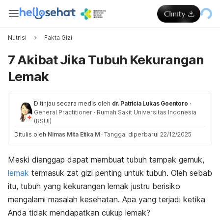
Nutrisi
Fakta Gizi
7 Akibat Jika Tubuh Kekurangan
Lemak
Ditinjau secara medis oleh
dr. Patricia Lukas Goentoro
·
General Practitioner
·
Rumah Sakit Universitas Indonesia
(RSUI)
Ditulis oleh
Nimas Mita Etika M
·
Tanggal diperbarui 22/12/2025
Meski dianggap dapat membuat tubuh tampak gemuk,
lemak
termasuk zat gizi penting untuk tubuh. Oleh sebab
itu, tubuh yang kekurangan lemak justru berisiko
mengalami masalah kesehatan. Apa yang terjadi ketika
Anda tidak mendapatkan cukup lemak?