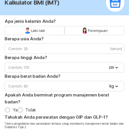
Kalkulator BMI (IMT)
Apa jenis kelamin Anda?
Laki-laki
Perempuan
Berapa usia Anda?
(tahun)
Berapa tinggi Anda?
cm
Berapa berat badan Anda?
kg
Apakah Anda berminat program manajemen berat
badan?
Ya
Tidak
Tahukah Anda perawatan dengan GIP dan GLP-1?
*Jenis pengobatan dan perawatan terbaru yang membantu manajemen berat badan dan
Diabetes Tipe 2