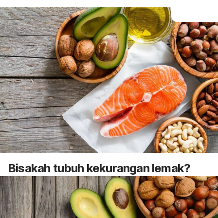
Bisakah tubuh kekurangan lemak?