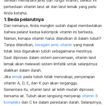
Setelah memahami jenis dan fungsi vitamin, berikut ini
perbedaan vitamin larut air dan larut lemak yang perlu
Anda ketahui.
1. Beda pelarutnya
Dari namanya, Anda mungkin sudah dapat membedakan
bahwa pelarut kedua kelompok vitamin ini berbeda.
Namun, kenapa vitamin harus dilarutkan di dalam tubuh?
Tanpa dilarutkan,
beragam jenis vitamin
yang masuk
tidak bisa digunakan tubuh sebagaimana mestinya.
Saat diproses dalam sistem pencernaan, vitamin larut
lemak akan melewati sistem limfatik untuk selanjutnya
dialirkan dalam darah.
Jika
lemak
pada tubuh tidak mencukupi, penyerapan
vitamin A, D, E, dan K pun akan terganggu.
Sementara itu, vitamin larut air lebih mudah diproses
bersama air.
Tubuh akan langsung menyerap
vitamin B
kompleks
dan C ke dalam peredaran darah. Selanjutnya,