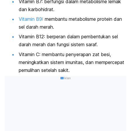
Vitamin B7: berfungsi dalam metabolisme lemak
dan karbohidrat.
Vitamin B9
: membantu metabolisme protein dan
sel darah merah.
Vitamin B12: berperan dalam pembentukan sel
darah merah dan fungsi sistem saraf.
Vitamin C: membantu penyerapan zat besi,
meningkatkan sistem imunitas, dan mempercepat
pemulihan setelah sakit.
Iklan