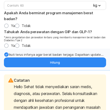
kg
Apakah Anda berminat program manajemen berat
badan?
Ya
Tidak
Tahukah Anda perawatan dengan GIP dan GLP-1?
*Jenis pengobatan dan perawatan terbaru yang membantu manajemen berat badan dan
Diabetes Tipe 2
Ya
Tidak
Ikuti terus infonya agar berat badan terjaga: Dapatkan update
dari pakar mengenai dukungan dan perawatan berat badan
Hitung
langsung ke inbox Anda.
Catatan
Hello Sehat tidak menyediakan saran medis,
diagnosis, atau perawatan. Selalu konsultasikan
dengan ahli kesehatan profesional untuk
mendapatkan jawaban dan penanganan masalah