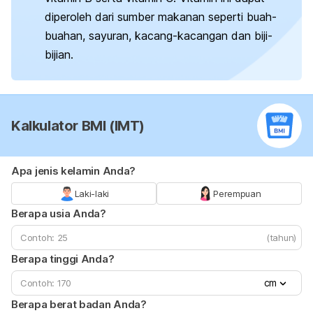
diperoleh dari sumber makanan seperti buah-
buahan, sayuran, kacang-kacangan dan biji-
bijian.
Kalkulator BMI (IMT)
Apa jenis kelamin Anda?
Laki-laki
Perempuan
Berapa usia Anda?
(tahun)
Berapa tinggi Anda?
cm
Berapa berat badan Anda?