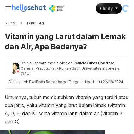
Nutrisi
Fakta Gizi
Vitamin yang Larut dalam Lemak
dan Air, Apa Bedanya?
Ditinjau secara medis oleh
dr. Patricia Lukas Goentoro
·
General Practitioner
·
Rumah Sakit Universitas Indonesia
(RSUI)
Ditulis oleh
Dwi Ratih Ramadhany
·
Tanggal diperbarui 22/08/2024
Umumnya, tubuh membutuhkan vitamin yang terdiri atas
dua jenis, yaitu vitamin yang larut dalam lemak (vitamin
A, D, E, dan K) serta vitamin larut dalam air (vitamin B
dan C).