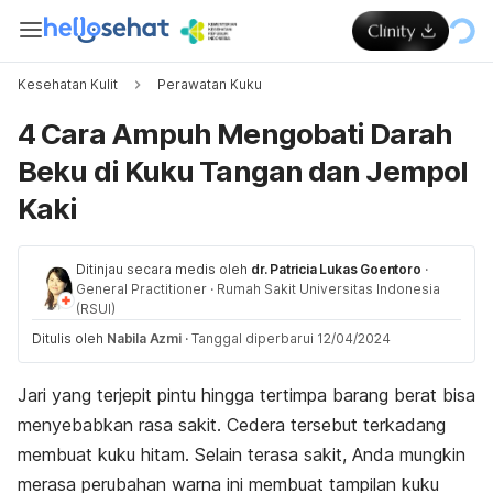
Kesehatan Kulit
Perawatan Kuku
4 Cara Ampuh Mengobati Darah
Beku di Kuku Tangan dan Jempol
Kaki
Ditinjau secara medis oleh
dr. Patricia Lukas Goentoro
·
General Practitioner
·
Rumah Sakit Universitas Indonesia
(RSUI)
Ditulis oleh
Nabila Azmi
·
Tanggal diperbarui 12/04/2024
Jari yang terjepit pintu hingga tertimpa barang berat bisa
menyebabkan rasa sakit. Cedera tersebut terkadang
membuat kuku hitam. Selain terasa sakit, Anda mungkin
merasa perubahan warna ini membuat tampilan kuku