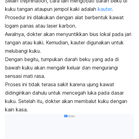
Selain
trephination
, cara lain mengobati darah beku di
kuku tangan ataupun jempol kaki adalah
kauter
.
Prosedur ini dilakukan dengan alat berbentuk kawat
logam panas atau laser karbon.
Awalnya, dokter akan menyuntikkan bius lokal pada jari
tangan atau kaki. Kemudian, kauter digunakan untuk
melubangi kuku.
Dengan begitu, tumpukan darah beku yang ada di
bawah kuku akan mengalir keluar dan mengurangi
sensasi mati rasa.
Proses ini tidak terasa sakit karena ujung kawat
didinginkan dahulu untuk mencegah luka pada dasar
kuku.
Setelah itu, dokter akan membalut kuku dengan
kain kasa.
Iklan