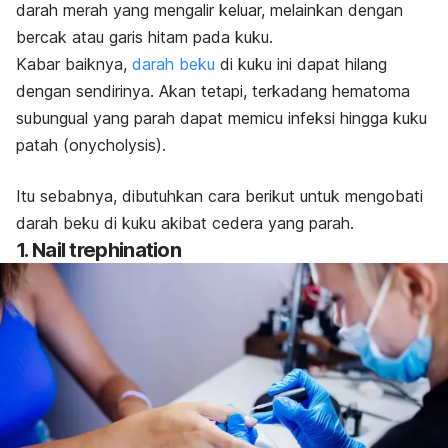
darah merah yang mengalir keluar, melainkan
dengan
bercak atau garis hitam pada kuku.
Kabar baiknya,
darah beku
di kuku ini dapat hilang
dengan sendirinya. Akan tetapi, terkadang
hematoma
subungual
yang parah dapat memicu infeksi hingga kuku
patah (
onycholysis
).
Itu sebabnya, dibutuhkan cara berikut untuk mengobati
darah beku di kuku akibat cedera yang parah.
1. Nail trephination