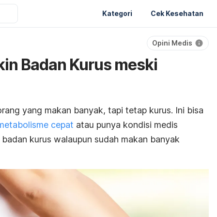
Kategori
Cek Kesehatan
Opini Medis
ikin Badan Kurus meski
rang yang makan banyak, tapi tetap kurus. Ini bisa
metabolisme cepat
atau punya kondisi medis
b badan kurus walaupun sudah makan banyak