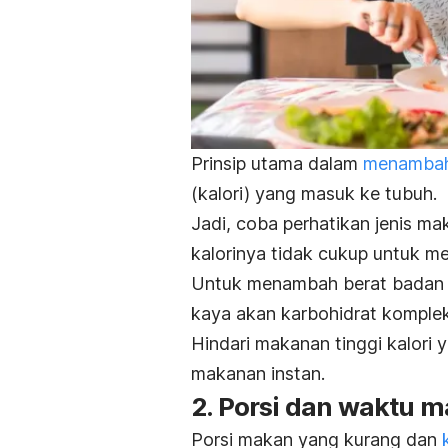
Prinsip utama dalam
menambah
(kalori) yang masuk ke tubuh.
Jadi, coba perhatikan jenis ma
kalorinya tidak cukup untuk 
Untuk menambah berat badan d
kaya akan karbohidrat komplek
Hindari makanan tinggi kalori y
makanan instan.
2. Porsi dan waktu m
Porsi makan yang kurang dan