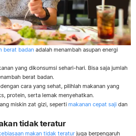
 berat badan
adalah menambah asupan energi
kanan yang dikonsumsi sehari-hari. Bisa saja jumlah
menambah berat badan.
engan cara yang sehat, pilihlah makanan yang
s, protein, serta lemak menyehatkan.
ang miskin zat gizi, seperti
makanan cepat saji
dan
akan tidak teratur
kebiasaan makan tidak teratur
juga berpengaruh