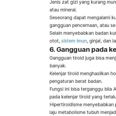
Jenis zat gizi yang kurang mun
atau mineral.
Seseorang dapat mengalami kur
gangguan pencernaan, atau seb
Selain menyebabkan badan ku
otot,
sistem imun
, ginjal, dan l
6. Gangguan pada kel
Gangguan tiroid juga bisa me
banyak.
Kelenjar tiroid menghasilkan 
pengaturan berat badan.
Fungsi ini bisa terganggu bila
pada kelenjar tiroid yang terlalu
Hipertiroidisme menyebabkan p
laju metabolisme tubuh menjad