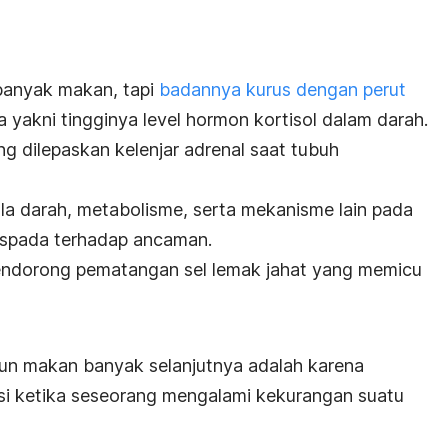
banyak makan, tapi
badannya kurus dengan perut
 yakni tingginya level hormon kortisol dalam darah.
g dilepaskan kelenjar adrenal saat tubuh
la darah, metabolisme, serta mekanisme lain pada
spada terhadap ancaman.
endorong pematangan sel lemak jahat yang memicu
n makan banyak selanjutnya adalah karena
isi ketika seseorang mengalami kekurangan suatu