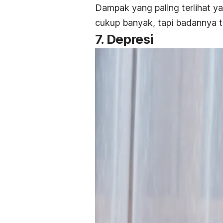
Dampak yang paling terlihat y
cukup banyak, tapi badannya t
7. Depresi