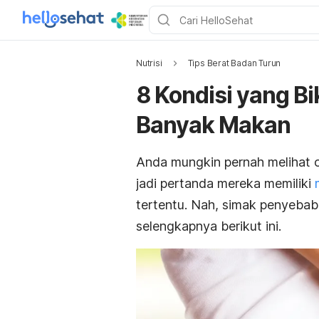
Nutrisi
Tips Berat Badan Turun
8 Kondisi yang B
Banyak Makan
Anda mungkin pernah melihat o
jadi pertanda mereka memiliki
tertentu. Nah, simak penyeba
selengkapnya berikut ini.