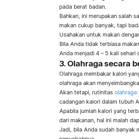
pada berat badan.
Bahkan, ini merupakan salah 
makan cukup banyak, tapi bada
Usahakan untuk makan dengan
Bila Anda tidak terbiasa makan
Anda menjadi 4 – 5 kali sehari 
3. Olahraga secara b
Olahraga membakar kalori yang
olahraga akan menyeimbangkan
Akan tetapi, rutinitas
olahraga 
cadangan kalori dalam tubuh 
Apabila jumlah kalori yang ter
dari makanan, hal ini malah d
Jadi, bila Anda sudah banyak m
penyebabnya.