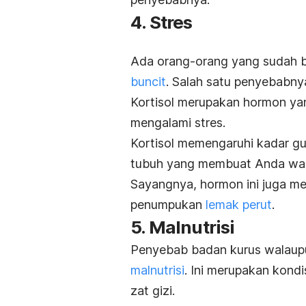
4. Stres
Ada orang-orang yang sudah 
buncit
. Salah satu penyebabnya
Kortisol merupakan hormon yan
mengalami stres.
Kortisol memengaruhi kadar gu
tubuh yang membuat Anda wa
Sayangnya, hormon ini juga m
penumpukan
lemak perut
.
5. Malnutrisi
Penyebab badan kurus walaupu
malnutrisi
. Ini merupakan kond
zat gizi.