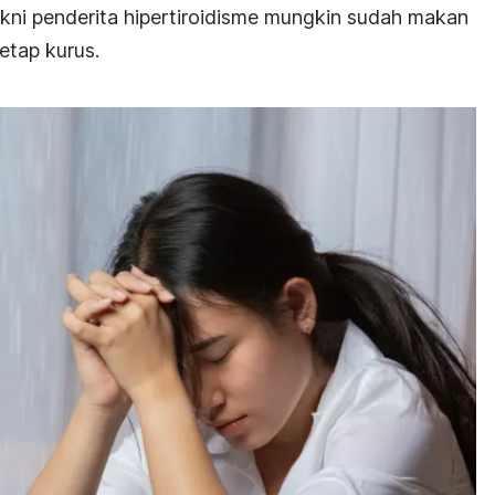
akni penderita hipertiroidisme mungkin sudah makan
etap kurus.