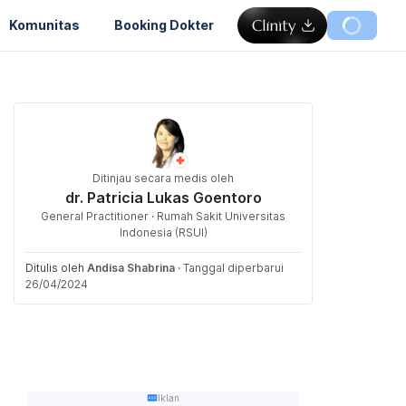
Komunitas
Booking Dokter
Ditinjau secara medis oleh
dr. Patricia Lukas Goentoro
General Practitioner · Rumah Sakit Universitas
Indonesia (RSUI)
Ditulis oleh
Andisa Shabrina
·
Tanggal diperbarui
26/04/2024
Iklan