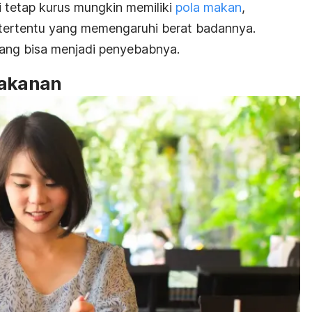
 tetap kurus mungkin memiliki
pola makan
,
 tertentu yang memengaruhi berat badannya.
yang bisa menjadi penyebabnya.
makanan