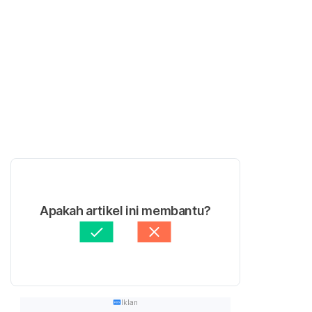
Apakah artikel ini membantu?
Iklan