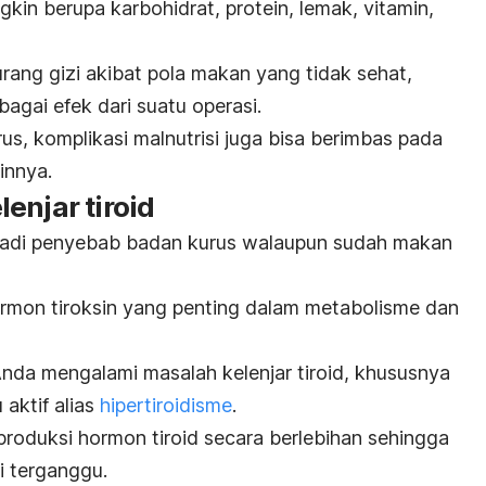
gkin berupa karbohidrat, protein, lemak, vitamin,
ang gizi akibat pola makan yang tidak sehat,
agai efek dari suatu operasi.
rus,
komplikasi malnutrisi
juga bisa berimbas pada
ainnya.
enjar tiroid
njadi penyebab badan kurus walaupun sudah makan
hormon tiroksin yang penting dalam metabolisme dan
 Anda mengalami masalah kelenjar tiroid, khususnya
 aktif alias
hipertiroidisme
.
roduksi hormon tiroid secara berlebihan sehingga
i terganggu.