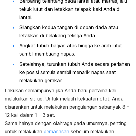
Berbaring telentang pada lantai atau matras, lalu
tekuk lutut dan letakkan telapak kaki Anda di
lantai.
Silangkan kedua tangan di depan dada atau
letakkan di belakang telinga Anda.
Angkat tubuh bagian atas hingga ke arah lutut
sambil membuang napas.
Setelahnya, turunkan tubuh Anda secara perlahan
ke posisi semula sambil menarik napas saat
melakukan gerakan.
Lakukan semampunya jika Anda baru pertama kali
melakukan
sit-up
. Untuk melatih kekuatan otot, Anda
disarankan untuk melakukan pengulangan sebanyak 8 –
12 kali dalam 1 – 3 set.
Sama halnya dengan olahraga pada umumnya, penting
untuk melakukan
pemanasan
sebelum melakukan