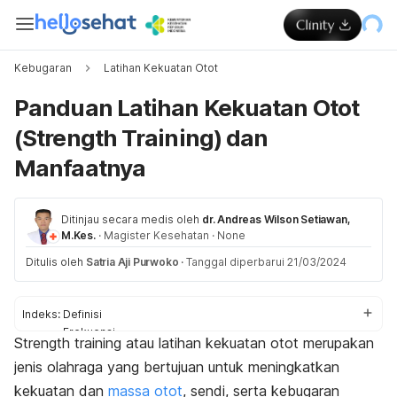
Kebugaran
Latihan Kekuatan Otot
Panduan Latihan Kekuatan Otot
(Strength Training) dan
Manfaatnya
Ditinjau secara medis oleh
dr. Andreas Wilson Setiawan,
M.Kes.
·
Magister Kesehatan
·
None
Ditulis oleh
Satria Aji Purwoko
·
Tanggal diperbarui 21/03/2024
Indeks:
Definisi
Frekuensi
Strength training
atau latihan kekuatan otot merupakan
Jenis-Jenis
jenis olahraga yang bertujuan untuk meningkatkan
kekuatan dan
massa otot
, sendi, serta kebugaran