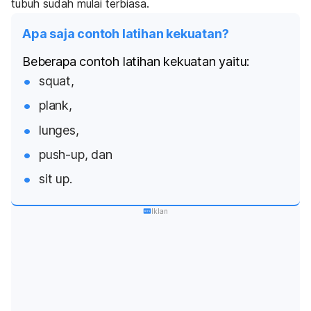
tubuh sudah mulai terbiasa.
Apa saja contoh latihan kekuatan?
Beberapa contoh latihan kekuatan yaitu:
squat,
plank,
lunges,
push-up
, dan
sit up
.
Iklan