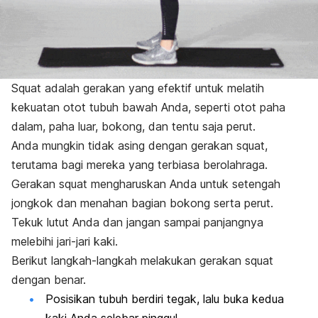
Squat
adalah gerakan yang efektif untuk melatih
kekuatan otot tubuh bawah Anda, seperti
otot paha
dalam, paha luar, bokong, dan tentu saja perut.
Anda mungkin tidak asing dengan gerakan
squat
,
terutama bagi mereka yang terbiasa berolahraga.
Gerakan
squat
mengharuskan Anda untuk setengah
jongkok dan menahan bagian bokong serta perut.
Tekuk lutut Anda dan jangan sampai panjangnya
melebihi jari-jari kaki.
Berikut langkah-langkah melakukan gerakan squat
dengan benar.
Posisikan tubuh berdiri tegak, lalu buka kedua