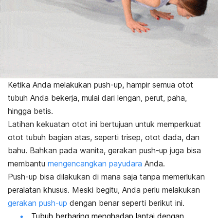
Ketika Anda melakukan
push-up
, hampir semua otot
tubuh Anda bekerja, mulai dari lengan, perut, paha,
hingga betis.
Latihan kekuatan otot ini bertujuan untuk memperkuat
otot tubuh bagian atas, seperti trisep, otot dada, dan
bahu. Bahkan pada wanita, gerakan
push-up
juga bisa
membantu
mengencangkan payudara
Anda.
Push-up
bisa dilakukan di mana saja tanpa memerlukan
peralatan khusus. Meski begitu, Anda perlu melakukan
gerakan
push-up
dengan benar seperti berikut ini.
Tubuh berbaring menghadap lantai dengan