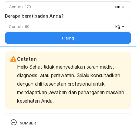
cm
Berapa berat badan Anda?
kg
Hitung
Catatan
Hello Sehat tidak menyediakan saran medis,
diagnosis, atau perawatan. Selalu konsultasikan
dengan ahli kesehatan profesional untuk
mendapatkan jawaban dan penanganan masalah
kesehatan Anda.
SUMBER
Strength training: Get stronger, leaner, healthier. 