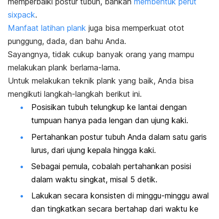
memperbaiki postur tubuh, bahkan
membentuk perut
sixpack
.
Manfaat latihan plank
juga bisa memperkuat otot
punggung, dada, dan bahu Anda.
Sayangnya, tidak cukup banyak orang yang mampu
melakukan
plank
berlama-lama.
Untuk melakukan teknik
plank
yang baik, Anda bisa
mengikuti langkah-langkah berikut ini.
Posisikan tubuh telungkup ke lantai dengan
tumpuan hanya pada lengan dan ujung kaki.
Pertahankan postur tubuh Anda dalam satu garis
lurus, dari ujung kepala hingga kaki.
Sebagai pemula, cobalah pertahankan posisi
dalam waktu singkat, misal 5 detik.
Lakukan secara konsisten di minggu-minggu awal
dan tingkatkan secara bertahap dari waktu ke