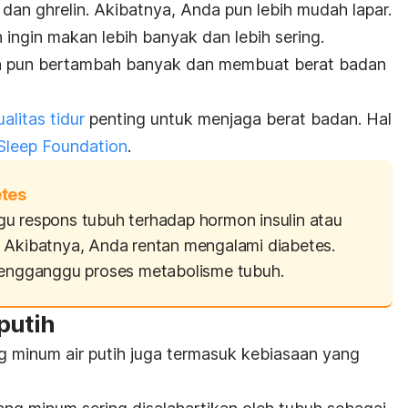
n dan
ghrelin
. Akibatnya, Anda pun lebih mudah lapar.
 ingin makan lebih banyak dan lebih sering.
ian pun bertambah banyak dan membuat berat badan
litas tidur
penting untuk menjaga berat badan. Hal
Sleep Foundation
.
etes
u respons tubuh terhadap hormon insulin atau
 Akibatnya, Anda rentan mengalami diabetes.
 mengganggu proses metabolisme tubuh.
putih
ng minum air putih juga termasuk kebiasaan yang