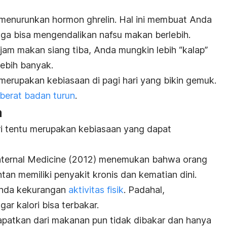
 menurunkan hormon
ghrelin
. Hal ini membuat Anda
ga bisa mengendalikan nafsu makan berlebih.
 jam makan siang tiba, Anda mungkin lebih “kalap”
ebih banyak.
n merupakan
kebiasaan di pagi hari yang bikin gemuk
.
berat badan turun
.
a
i tentu merupakan kebiasaan yang dapat
nternal Medicine
(2012) menemukan bahwa orang
tan memiliki penyakit kronis dan kematian dini.
nda kekurangan
aktivitas fisik
. Padahal,
ar kalori bisa terbakar.
apatkan dari makanan pun tidak dibakar dan hanya