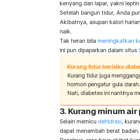
kenyang dan lapar, yakni lepti
Setelah bangun tidur, Anda pun
Akibatnya, asupan kalori har
naik.
Tak heran bila
meningkatkan kua
ini pun dipaparkan dalam situs
Kurang tidur berisiko diab
Kurang tidur juga menggangg
hormon pengatur gula darah.
Nah, diabetes ini nantinya
3. Kurang minum air 
Selain memicu
dehidrasi
, kura
dapat menambah berat badan.