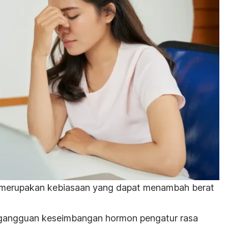
ur merupakan kebiasaan yang dapat menambah berat
a gangguan keseimbangan hormon pengatur rasa