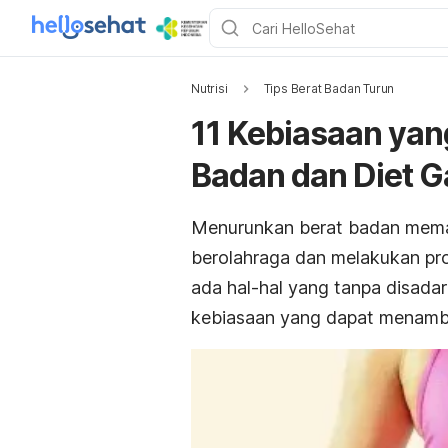
Nutrisi
Tips Berat Badan Turun
11 Kebiasaan ya
Badan dan Diet G
Menurunkan berat badan meman
berolahraga dan melakukan prog
ada hal-hal yang tanpa disada
kebiasaan yang dapat menamb