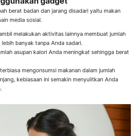
enggunakan
gadget
h berat badan dan jarang disadari yaitu makan
ain media sosial.
mbil melakukan aktivitas lainnya membuat jumlah
lebih banyak tanpa Anda sadari.
umlah asupan kalori Anda meningkat sehingga berat
terbiasa mengonsumsi makanan dalam jumlah
anjang, kebiasaan ini semakin menyulitkan Anda
n
.