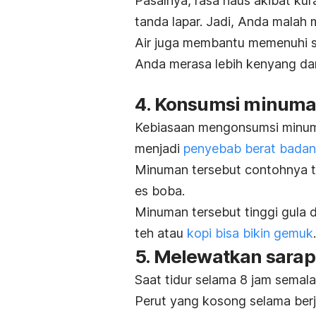
Pasalnya, rasa haus akibat kur
tanda lapar. Jadi, Anda malah
Air juga membantu memenuhi s
Anda merasa lebih kenyang dan
4. Konsumsi minuman
Kebiasaan mengonsumsi minuma
menjadi
penyebab berat bada
Minuman tersebut contohnya t
es boba.
Minuman tersebut tinggi gula 
teh atau
kopi bisa bikin gemuk
.
5. Melewatkan sara
Saat tidur selama 8 jam sema
Perut yang kosong selama ber