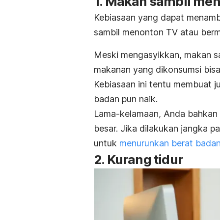
1. Makan sambil m
Kebiasaan yang dapat menamba
sambil menonton TV atau berm
Meski mengasyikkan, makan sa
makanan yang dikonsumsi bisa 
Kebiasaan ini tentu membuat j
badan pun naik.
Lama-kelamaan, Anda bahkan 
besar. Jika dilakukan jangka p
untuk
menurunkan berat bada
2. Kurang tidur