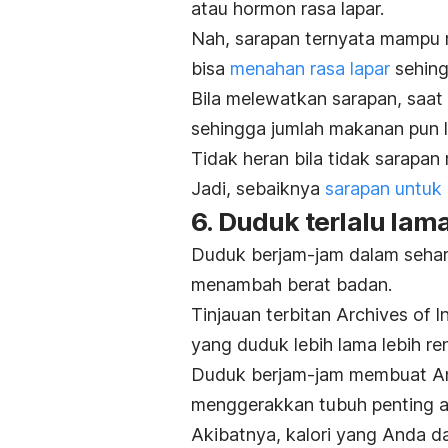
atau hormon rasa lapar.
Nah, sarapan ternyata mampu
bisa
menahan rasa lapar
sehing
Bila melewatkan sarapan,
saat
sehingga jumlah makanan pun l
Tidak heran bila tidak sarapa
Jadi, sebaiknya
sarapan untuk 
6. Duduk terlalu lam
Duduk berjam-jam dalam sehar
menambah berat badan.
Tinjauan terbitan
Archives of I
yang duduk lebih lama lebih ren
Duduk berjam-jam membuat A
menggerakkan tubuh penting ag
Akibatnya, kalori yang Anda d