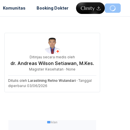
Komunitas
Booking Dokter
Ditinjau secara medis oleh
dr. Andreas Wilson Setiawan, M.Kes.
Magister Kesehatan · None
Ditulis oleh
Larastining Retno Wulandari
·
Tanggal
diperbarui 03/06/2026
Iklan