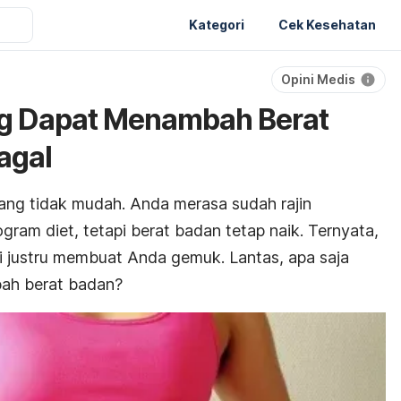
Kategori
Cek Kesehatan
Opini Medis
ng Dapat Menambah Berat
agal
g tidak mudah. Anda merasa sudah rajin
ram diet, tetapi berat badan tetap naik. Ternyata,
ri justru membuat Anda gemuk. Lantas, apa saja
ah berat badan?