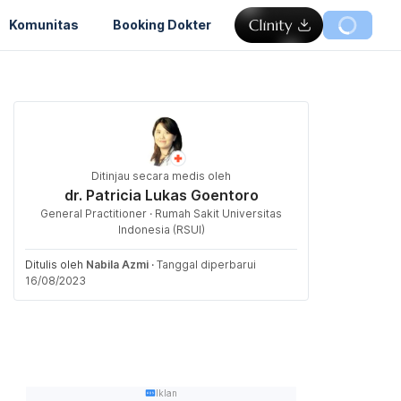
Komunitas
Booking Dokter
Ditinjau secara medis oleh
dr. Patricia Lukas Goentoro
General Practitioner · Rumah Sakit Universitas
Indonesia (RSUI)
Ditulis oleh
Nabila Azmi
·
Tanggal diperbarui
16/08/2023
Iklan