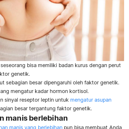
seseorang bisa memiliki badan kurus dengan perut
ktor genetik.
t sebagian besar dipengaruhi oleh faktor genetik.
 yang mengatur kadar hormon kortisol.
n sinyal reseptor leptin untuk
mengatur asupan
gian besar tergantung faktor genetik.
n manis berlebihan
an manis yang berlebihan
pun bisa membuat Anda