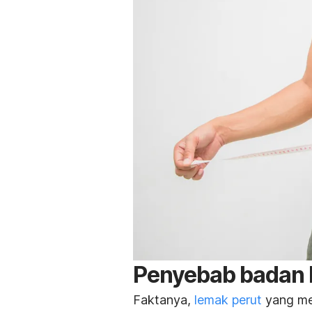
Penyebab badan k
Faktanya,
lemak perut
yang me