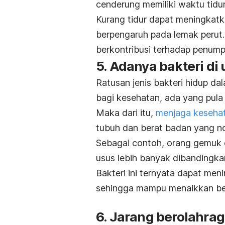
cenderung memiliki waktu tidu
Kurang tidur dapat meningkatk
berpengaruh pada lemak perut.
berkontribusi terhadap penumpu
5. Adanya bakteri di
Ratusan jenis bakteri hidup d
bagi kesehatan, ada yang pula
Maka dari itu,
menjaga keseha
tubuh dan berat badan yang n
Sebagai contoh, orang gemuk c
usus lebih banyak dibandingka
Bakteri ini ternyata dapat men
sehingga mampu menaikkan be
6. Jarang berolahra