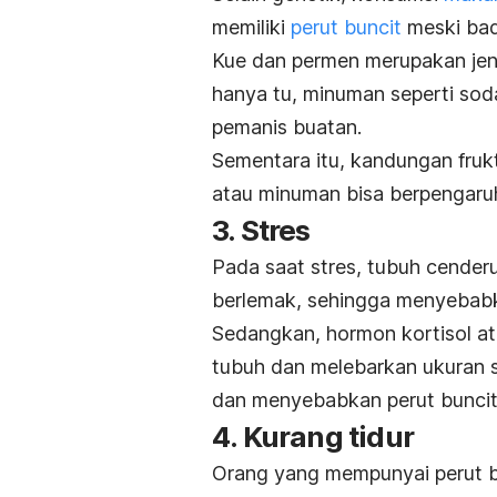
memiliki
perut buncit
meski bad
Kue dan permen merupakan jen
hanya tu, minuman seperti sod
pemanis buatan.
Sementara itu, kandungan fru
atau minuman bisa berpengaru
3. Stres
Pada saat stres, tubuh cende
berlemak, sehingga menyebabk
Sedangkan, hormon kortisol a
tubuh dan melebarkan ukuran se
dan menyebabkan perut bunci
4. Kurang tidur
Orang yang mempunyai perut b