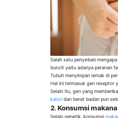
Salah satu penyebab mengapa 
buncit yaitu adanya peranan fa
Tubuh menyimpan lemak di peru
Hal ini termasuk gen reseptor
Selain itu, gen yang memberika
kalori
dan berat badan pun seba
2. Konsumsi makana
Selain genetik, konsumsi
makan