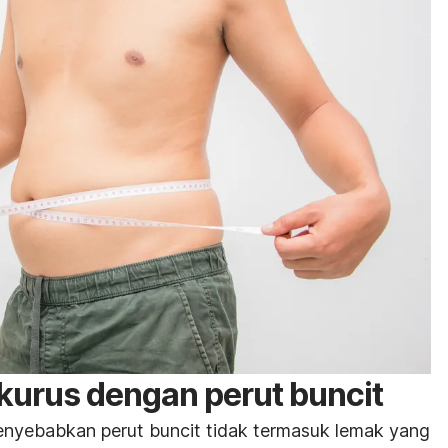
urus dengan perut buncit
nyebabkan perut buncit tidak termasuk lemak yang