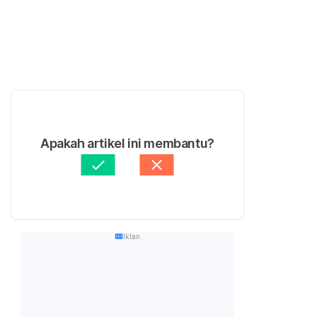
Apakah artikel ini membantu?
Iklan