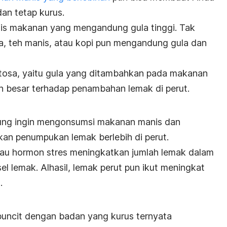
an tetap kurus.
is makanan yang mengandung gula tinggi. Tak
a, teh manis, atau kopi pun mengandung gula dan
ktosa, yaitu gula yang ditambahkan pada makanan
h besar terhadap penambahan lemak di perut.
rung ingin mengonsumsi makanan manis dan
an penumpukan lemak berlebih di perut.
tau hormon stres meningkatkan jumlah lemak dalam
l lemak. Alhasil, lemak perut pun ikut meningkat
t.
uncit dengan badan yang kurus ternyata