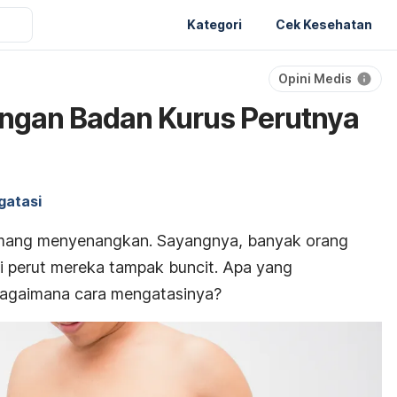
Kategori
Cek Kesehatan
Opini Medis
ngan Badan Kurus Perutnya
gatasi
ang menyenangkan. Sayangnya, banyak orang
i perut mereka tampak buncit. Apa yang
bagaimana cara mengatasinya?