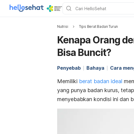
Nutrisi
Tips Berat Badan Turun
Kenapa Orang de
Bisa Buncit?
Penyebab
Bahaya
Cara men
Memiliki
berat badan ideal
mem
yang punya badan kurus, tetap
menyebabkan kondisi ini dan 