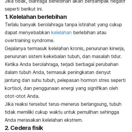
Jika tidak, olahraga berlebihan akan berdampak negatif
seperti berikut ini.
1. Kelelahan berlebihan
Terlalu banyak berolahraga tanpa istirahat yang cukup
dapat menyebabkan
kelelahan
berlebihan atau
overtraining syndrome
.
Gejalanya termasuk kelelahan kronis, penurunan kinerja,
penurunan sistem kekebalan tubuh, dan masalah tidur.
Ketika Anda berolahraga, terjadi berbagai perubahan
dalam tubuh Anda, termasuk peningkatan denyut
jantung dan suhu tubuh, pelepasan hormon stres seperti
kortisol, dan penggunaan energi yang signifikan oleh
otot-otot Anda.
Jika reaksi tersebut terus-menerus berlangsung, tubuh
tidak memiliki cukup waktu untuk pemulihan sehingga
Anda merasakan kelelahan ekstrem.
2. Cedera fisik