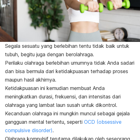
Segala sesuatu yang berlebihan tentu tidak baik untuk
tubuh, begitu juga dengan berolahraga.
Perilaku olahraga berlebihan umumnya tidak Anda sadari
dan bisa bermula dari ketidakpuasan terhadap proses
maupun hasil akhirnya.
Ketidakpuasan ini kemudian membuat Anda
meningkatkan durasi, frekuensi, dan intensitas dari
olahraga yang lambat laun susah untuk dikontrol.
Kecanduan olahraga ini mungkin muncul sebagai gejala
gangguan mental tertentu, seperti
OCD (
obsessive
compulsive disorder
)
.
Olahraga kompulsif terutama dilakukan oleh seseorang