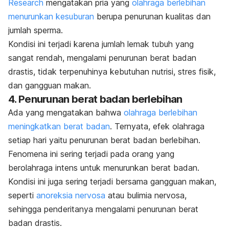
Research
mengatakan pria yang
olahraga berlebihan
menurunkan kesuburan
berupa penurunan kualitas dan
jumlah sperma.
Kondisi ini terjadi karena jumlah lemak tubuh yang
sangat rendah, mengalami penurunan berat badan
drastis, tidak terpenuhinya kebutuhan nutrisi, stres fisik,
dan gangguan makan.
4. Penurunan berat badan berlebihan
Ada yang mengatakan bahwa
olahraga berlebihan
meningkatkan berat badan
.
Ternyata, efek olahraga
setiap hari yaitu penurunan berat badan berlebihan.
Fenomena ini sering terjadi pada orang yang
berolahraga intens untuk
menurunkan berat badan
.
Kondisi ini juga sering terjadi bersama gangguan makan,
seperti
anoreksia nervosa
atau bulimia nervosa,
sehingga penderitanya mengalami penurunan berat
badan drastis.