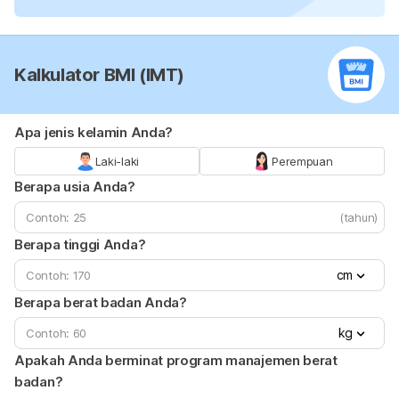
Kalkulator BMI (IMT)
Apa jenis kelamin Anda?
Laki-laki
Perempuan
Berapa usia Anda?
(tahun)
Berapa tinggi Anda?
cm
Berapa berat badan Anda?
kg
Apakah Anda berminat program manajemen berat
badan?