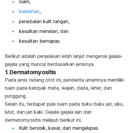
ruam,
kelelahan
,
penebalan kulit tangan,
kesulitan menelan, dan
kesulitan bernapas.
Berikut adalah penjelasan lebih lanjut mengenai gejala-
gejala yang muncul berdasarkan jenisnya.
1. Dermatomyositis
Pada jenis radang otot ini, penderita umumnya memiliki
ruam pada kelopak mata, wajah, dada, leher, dan
punggung.
Selain itu, terdapat pula ruam pada buku-buku jari, siku,
lutut, dan jari kaki. Gejala-gejala lain dari
dermatomyositis meliputi berikut ini.
Kulit bersisik, kasar, dan mengelupas.