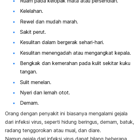
Ruam pada kelopak mata atau persendian.
Kelelahan.
Rewel dan mudah marah.
Sakit perut.
Kesulitan dalam bergerak sehari-hari.
Kesulitan menengadah atau mengangkat kepala.
Bengkak dan kemerahan pada kulit sekitar kuku
tangan.
Sulit menelan.
Nyeri dan lemah otot.
Demam.
Orang dengan penyakit ini biasanya mengalami gejala
dari infeksi virus, seperti hidung beringus, demam, batuk,
radang tenggorokan atau mual, dan diare.
Namun gejala dari infeksi virus dapat hilang beberapa