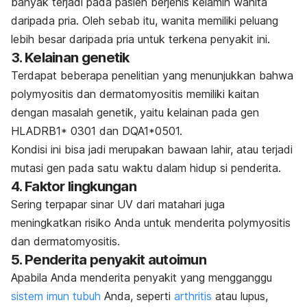
banyak terjadi pada pasien berjenis kelamin wanita
daripada pria. Oleh sebab itu, wanita memiliki peluang
lebih besar daripada pria untuk terkena penyakit ini.
3. Kelainan genetik
Terdapat beberapa penelitian yang menunjukkan bahwa
polymyositis dan dermatomyositis memiliki kaitan
dengan masalah genetik, yaitu kelainan pada gen
HLADRB1* 0301 dan DQA1*0501.
Kondisi ini bisa jadi merupakan bawaan lahir, atau terjadi
mutasi gen pada satu waktu dalam hidup si penderita.
4. Faktor lingkungan
Sering terpapar sinar UV dari matahari juga
meningkatkan risiko Anda untuk menderita polymyositis
dan dermatomyositis.
5. Penderita penyakit autoimun
Apabila Anda menderita penyakit yang mengganggu
sistem imun tubuh
Anda, seperti
arthritis
atau lupus,