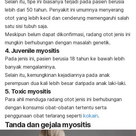
Selain itu, tipe ini biasanya terjadi pada pasien berusia
lebih dari 50 tahun. Penyakit ini umumnya menyerang
otot yang lebih kecil dan cenderung memengaruhi salah
satu sisi tubuh saja.
Meskipun belum dapat dikonfirmasi, radang otot jenis ini
mungkin berhubungan dengan masalah genetik.
4.
Juvenile myositis
Pada jenis ini, pasien berusia 18 tahun ke bawah lebih
banyak mengalaminya.
Selain itu, kemungkinan kejadiannya pada anak
perempuan dua kali lebih besar daripada anak laki-laki.
5.
Toxic myositis
Para ahli menduga radang otot jenis ini berhubungan
dengan konsumsi obat-obatan tertentu serta
penggunaan obat terlarang seperti
kokain
.
Tanda dan gejala myositis