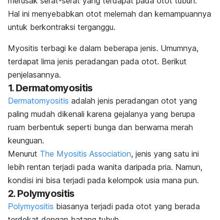
merusak serat-serat yang terdapat pada otot tubuh.
Hal ini menyebabkan otot melemah dan kemampuannya
untuk berkontraksi terganggu.
Myositis terbagi ke dalam beberapa jenis. Umumnya,
terdapat lima jenis peradangan pada otot. Berikut
penjelasannya.
1. Dermatomyositis
Dermatomyositis
adalah jenis peradangan otot yang
paling mudah dikenali karena gejalanya yang berupa
ruam berbentuk seperti bunga dan berwarna merah
keunguan.
Menurut
The Myositis Association
, jenis yang satu ini
lebih rentan terjadi pada wanita daripada pria. Namun,
kondisi ini bisa terjadi pada kelompok usia mana pun.
2. Polymyositis
Polymyositis
biasanya terjadi pada otot yang berada
terdekat dengan batang tubuh.