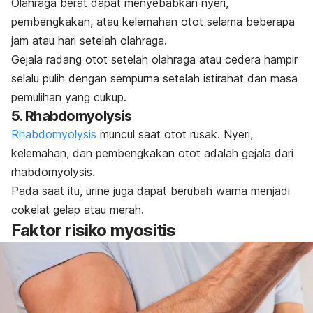
Olahraga berat dapat menyebabkan nyeri,
pembengkakan, atau kelemahan otot selama beberapa
jam atau hari setelah olahraga.
Gejala radang otot setelah olahraga atau cedera hampir
selalu pulih dengan sempurna setelah istirahat dan masa
pemulihan yang cukup.
5. Rhabdomyolysis
Rhabdomyolysis
muncul saat otot rusak. Nyeri,
kelemahan, dan pembengkakan otot adalah gejala dari
rhabdomyolysis.
Pada saat itu, urine juga dapat berubah warna menjadi
cokelat gelap atau merah.
Faktor risiko myositis