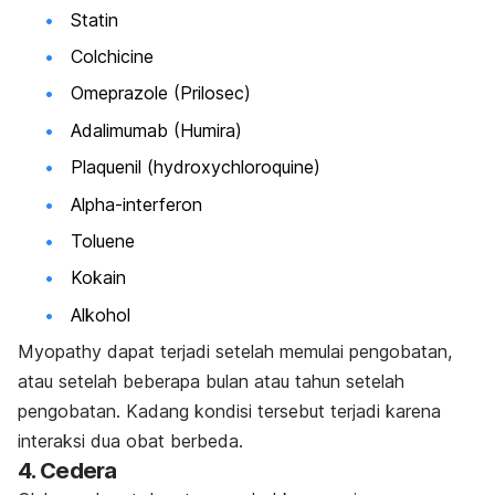
Statin
Colchicine
Omeprazole (Prilosec)
Adalimumab (Humira)
Plaquenil (hydroxychloroquine)
Alpha-interferon
Toluene
Kokain
Alkohol
Myopathy dapat terjadi setelah memulai pengobatan,
atau setelah beberapa bulan atau tahun setelah
pengobatan. Kadang kondisi tersebut terjadi karena
interaksi dua obat berbeda.
4. Cedera