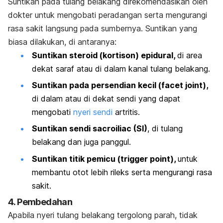
Suntikan pada tulang belakang direkomendasikan oleh
dokter untuk mengobati peradangan serta mengurangi
rasa sakit langsung pada sumbernya. Suntikan yang
biasa dilakukan, di antaranya:
Suntikan steroid (kortison) epidural,
di area
dekat saraf atau di dalam kanal tulang belakang.
Suntikan pada persendian kecil (
facet joint
),
di dalam atau di dekat sendi yang dapat
mengobati
nyeri sendi
artritis.
Suntikan sendi
sacroiliac
(SI)
, di tulang
belakang dan juga panggul.
Suntikan titik pemicu (
trigger point
),
untuk
membantu otot lebih rileks serta mengurangi rasa
sakit.
4. Pembedahan
Apabila nyeri tulang belakang tergolong parah, tidak