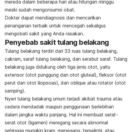
mereda dalam beberapa hari atau hitungan minggu
meski sudah mengonsumsi obat.
Dokter dapat mendiagnosis dan mencarikan
penanganan terbaik untuk mencegah sekaligus
mengobati sakit yang Anda rasakan.
Penyebab sakit tulang belakang
Tulang belakang terdiri dari 33 ruas tulang belakang,
cakram, saraf tulang belakang, dan serabut saraf. Tulang
belakang juga didukung oleh tiga jenis otot, yaitu
extensor (otot punggung dan otot gluteal), fleksor (otot
perut dan otot iliopsoas), dan oblique atau rotator (otot
samping).
Nyeri tulang belakang umum terjadi akibat trauma atau
cedera mendadak maupun penggunaan berlebihan
dalam jangka waktu panjang. Hal ini membuat serat-
serat otot (ligamen) meregang secara abnormal
sehingga mungkin kram, menegang, terpelintir, atau