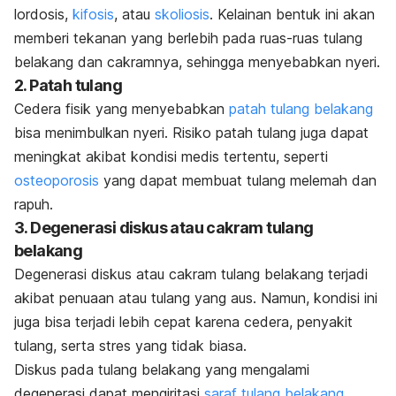
lordosis,
kifosis
, atau
skoliosis
. Kelainan bentuk ini akan
memberi tekanan yang berlebih pada ruas-ruas tulang
belakang dan cakramnya, sehingga menyebabkan nyeri.
2. Patah tulang
Cedera fisik yang menyebabkan
patah tulang belakang
bisa menimbulkan nyeri. Risiko patah tulang juga dapat
meningkat akibat kondisi medis tertentu, seperti
osteoporosis
yang dapat membuat tulang melemah dan
rapuh.
3. Degenerasi diskus atau cakram tulang
belakang
Degenerasi diskus atau cakram tulang belakang terjadi
akibat penuaan atau tulang yang aus. Namun, kondisi ini
juga bisa terjadi lebih cepat karena cedera, penyakit
tulang, serta stres yang tidak biasa.
Diskus pada tulang belakang yang mengalami
degenerasi dapat mengiritasi
saraf tulang belakang
,