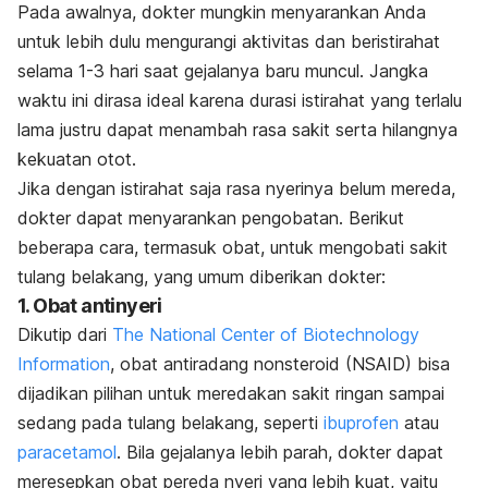
Pada awalnya, dokter mungkin menyarankan Anda
untuk lebih dulu mengurangi aktivitas dan beristirahat
selama 1-3 hari saat gejalanya baru muncul. Jangka
waktu ini dirasa ideal karena durasi istirahat yang terlalu
lama justru dapat menambah rasa sakit serta hilangnya
kekuatan otot.
Jika dengan istirahat saja rasa nyerinya belum mereda,
dokter dapat menyarankan pengobatan. Berikut
beberapa cara, termasuk obat, untuk mengobati sakit
tulang belakang, yang umum diberikan dokter:
1. Obat antinyeri
Dikutip dari
The National Center of Biotechnology
Information
, obat antiradang nonsteroid (NSAID) bisa
dijadikan pilihan untuk meredakan sakit ringan sampai
sedang pada tulang belakang, seperti
ibuprofen
atau
paracetamol
. Bila gejalanya lebih parah, dokter dapat
meresepkan obat pereda nyeri yang lebih kuat, yaitu