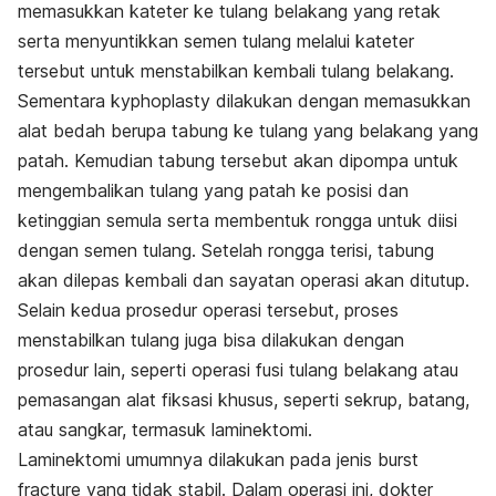
memasukkan kateter ke tulang belakang yang retak
serta menyuntikkan semen tulang melalui kateter
tersebut untuk menstabilkan kembali tulang belakang.
Sementara k
yphoplasty dilakukan dengan memasukkan
alat bedah berupa tabung ke tulang yang belakang yang
patah. Kemudian tabung tersebut akan dipompa untuk
mengembalikan tulang yang patah ke posisi dan
ketinggian semula serta membentuk rongga untuk diisi
dengan semen tulang.
Setelah rongga terisi, tabung
akan dilepas kembali dan sayatan operasi akan ditutup.
Selain kedua prosedur operasi tersebut, proses
menstabilkan tulang juga bisa dilakukan dengan
prosedur lain, seperti operasi fusi tulang belakang atau
pemasangan alat fiksasi khusus, seperti sekrup, batang,
atau sangkar, termasuk laminektomi.
Laminektomi umumnya dilakukan pada jenis
burst
fracture
yang tidak stabil. Dalam operasi ini, dokter