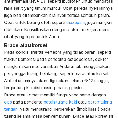
antiinflamasi (NSAID), seperti ibuprofen untuk mengatasi
rasa sakit yang umum muncul. Obat pereda nyeri lainnya
juga bisa ditambahkan bila nyeri terasa semakin parah.
Obat untuk kejang otot, seperti
diazepam
, juga mungkin
diberikan. Konsultasikan dengan dokter mengenai jenis
obat yang tepat untuk Anda.
Brace
atau korset
Pada kondisi fraktur vertebra yang tidak parah, seperti
fraktur kompresi pada penderita osteoporosis, dokter
mungkin akan menyarankan Anda untuk menggunakan
penyangga tulang belakang, seperti
brace
atau korset.
Alat ini umumnya akan digunakan selama 6-12 minggu,
tergantung kondisi masing-masing pasien.
Brace
atau korset memiliki fungsi yang sama dengan
gips
pada penderita
patah tulang kaki
atau
patah tulang
tangan
, yaitu mengurangi pergerakan (imobilisasi) pada
tulang selama masa penyembuhan.
Brace
atau korset ini