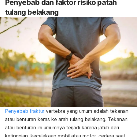
Penyebab dan faktor risiko patah
tulang belakang
Penyebab fraktur
vertebra yang umum adalah tekanan
atau benturan keras ke arah tulang belakang. Tekanan
atau benturan ini umumnya terjadi karena jatuh dari
ketinggian,
kecelakaan mobil atau motor, cedera saat