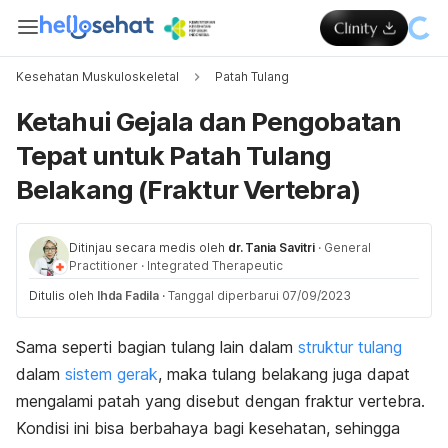
Kesehatan Muskuloskeletal
Patah Tulang
Ketahui Gejala dan Pengobatan
Tepat untuk Patah Tulang
Belakang (Fraktur Vertebra)
Ditinjau secara medis oleh
dr. Tania Savitri
·
General
Practitioner
·
Integrated Therapeutic
Ditulis oleh
Ihda Fadila
·
Tanggal diperbarui 07/09/2023
Sama seperti bagian tulang lain dalam
struktur tulang
dalam
sistem gerak
, maka tulang belakang juga dapat
mengalami patah yang disebut dengan fraktur vertebra.
Kondisi ini bisa berbahaya bagi kesehatan, sehingga