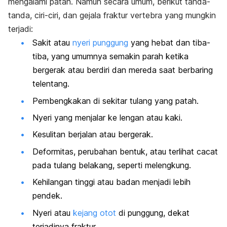
mengalami patah.
Namun secara umum, berikut tanda-
tanda, ciri-ciri, dan gejala fraktur vertebra yang mungkin
terjadi:
Sakit atau
nyeri punggung
yang hebat dan tiba-
tiba, yang umumnya semakin parah ketika
bergerak atau berdiri dan mereda saat berbaring
telentang.
Pembengkakan di sekitar tulang yang patah.
Nyeri yang menjalar ke lengan atau kaki.
Kesulitan berjalan atau bergerak.
Deformitas, perubahan bentuk, atau terlihat cacat
pada tulang belakang, seperti melengkung.
Kehilangan tinggi atau badan menjadi lebih
pendek.
Nyeri atau
kejang otot
di punggung, dekat
terjadinya fraktur.