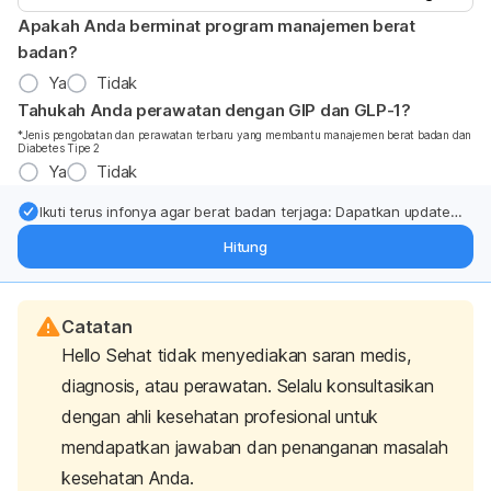
Apakah Anda berminat program manajemen berat
badan?
Ya
Tidak
Tahukah Anda perawatan dengan GIP dan GLP-1?
*Jenis pengobatan dan perawatan terbaru yang membantu manajemen berat badan dan
Diabetes Tipe 2
Ya
Tidak
Ikuti terus infonya agar berat badan terjaga: Dapatkan update
dari pakar mengenai dukungan dan perawatan berat badan
Hitung
langsung ke inbox Anda.
Catatan
Hello Sehat tidak menyediakan saran medis,
diagnosis, atau perawatan. Selalu konsultasikan
dengan ahli kesehatan profesional untuk
mendapatkan jawaban dan penanganan masalah
kesehatan Anda.