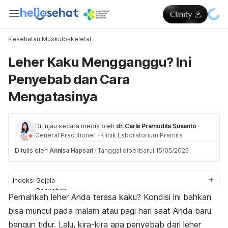
Kesehatan Muskuloskeletal
Leher Kaku Mengganggu? Ini
Penyebab dan Cara
Mengatasinya
Ditinjau secara medis oleh
dr. Carla Pramudita Susanto
·
General Practitioner
·
Klinik Laboratorium Pramita
Ditulis oleh
Annisa Hapsari
·
Tanggal diperbarui 15/05/2025
Indeks:
Gejala
Penyebab
Pernahkah leher Anda terasa kaku? Kondisi ini bahkan
Pengobatan
bisa muncul pada malam atau pagi hari saat Anda baru
bangun tidur. Lalu, kira-kira apa penyebab dari leher