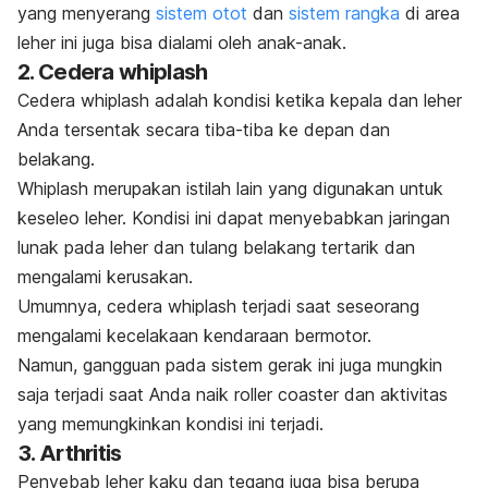
yang menyerang
sistem otot
dan
sistem rangka
di area
leher ini juga bisa dialami oleh anak-anak.
2. Cedera
whiplash
Cedera
whiplash
adalah kondisi ketika kepala dan leher
Anda tersentak secara tiba-tiba ke depan dan
belakang.
Whiplash
merupakan istilah lain yang digunakan untuk
keseleo leher. Kondisi ini dapat menyebabkan jaringan
lunak pada leher dan tulang belakang tertarik dan
mengalami kerusakan.
Umumnya, cedera
whiplash
terjadi saat seseorang
mengalami kecelakaan kendaraan bermotor.
Namun, gangguan pada sistem gerak ini juga mungkin
saja terjadi saat Anda naik
roller coaster
dan aktivitas
yang memungkinkan kondisi ini terjadi.
3. Arthritis
Penyebab leher kaku dan tegang
juga bisa berupa