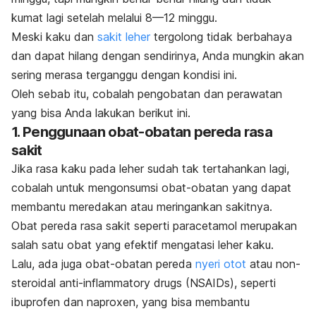
kumat lagi setelah melalui 8—12 minggu.
Meski kaku dan
sakit leher
tergolong tidak berbahaya
dan dapat hilang dengan sendirinya, Anda mungkin akan
sering merasa terganggu dengan kondisi ini.
Oleh sebab itu, cobalah pengobatan dan perawatan
yang bisa Anda lakukan berikut ini.
1. Penggunaan obat-obatan pereda rasa
sakit
Jika rasa kaku pada leher sudah tak tertahankan lagi,
cobalah untuk mengonsumsi obat-obatan yang dapat
membantu meredakan atau meringankan sakitnya.
Obat pereda rasa sakit seperti paracetamol merupakan
salah satu obat yang efektif mengatasi leher kaku.
Lalu, ada juga obat-obatan pereda
nyeri otot
atau
non-
steroidal anti-inflammatory drugs
(NSAIDs), seperti
ibuprofen dan naproxen, yang bisa membantu