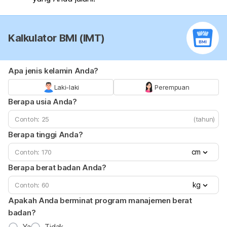
Kalkulator BMI (IMT)
Apa jenis kelamin Anda?
Laki-laki
Perempuan
Berapa usia Anda?
(tahun)
Berapa tinggi Anda?
cm
Berapa berat badan Anda?
kg
Apakah Anda berminat program manajemen berat
badan?
Ya
Tidak