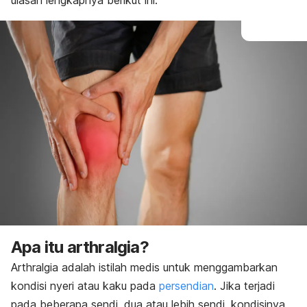
ulasan lengkapnya berikut ini.
Apa itu arthralgia?
Arthralgia adalah istilah medis untuk menggambarkan
kondisi nyeri atau kaku pada
persendian
. Jika terjadi
pada beberapa sendi, dua atau lebih sendi, kondisinya