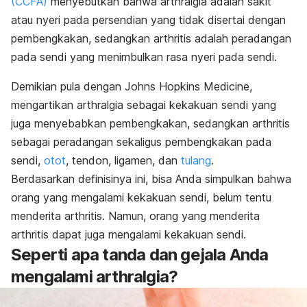
(CCFA)
menyebutkan bahwa arthralgia adalah sakit
atau nyeri pada persendian yang tidak disertai dengan
pembengkakan, sedangkan arthritis adalah peradangan
pada sendi yang menimbulkan rasa nyeri pada sendi.
Demikian pula dengan Johns Hopkins Medicine,
mengartikan arthralgia sebagai kekakuan sendi yang
juga menyebabkan pembengkakan, sedangkan arthritis
sebagai peradangan sekaligus pembengkakan pada
sendi,
otot
, tendon, ligamen, dan
tulang
.
Berdasarkan definisinya ini, bisa Anda simpulkan bahwa
orang yang mengalami kekakuan sendi, belum tentu
menderita arthritis. Namun, orang yang menderita
arthritis dapat juga mengalami kekakuan sendi.
Seperti apa tanda dan gejala Anda
mengalami arthralgia?