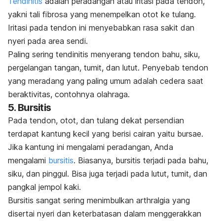
Tendinitis
adalah peradangan atau iritasi pada tendon,
yakni tali fibrosa yang menempelkan otot ke tulang.
Iritasi pada tendon ini menyebabkan rasa sakit dan
nyeri pada area sendi.
Paling sering tendinitis menyerang tendon bahu, siku,
pergelangan tangan, tumit, dan lutut. Penyebab tendon
yang meradang yang paling umum adalah cedera saat
beraktivitas, contohnya olahraga.
5. Bursitis
Pada tendon, otot, dan tulang dekat persendian
terdapat kantung kecil yang berisi cairan yaitu bursae.
Jika kantung ini mengalami peradangan, Anda
mengalami
bursitis
. Biasanya, bursitis terjadi pada bahu,
siku, dan pinggul. Bisa juga terjadi pada lutut, tumit, dan
pangkal jempol kaki.
Bursitis sangat sering menimbulkan arthralgia yang
disertai nyeri dan keterbatasan dalam menggerakkan