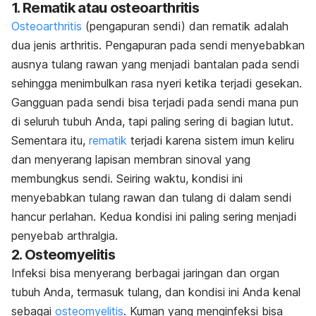
1. Rematik atau osteoarthritis
Osteoarthritis
(pengapuran sendi) dan rematik adalah
dua jenis arthritis. Pengapuran pada sendi menyebabkan
ausnya tulang rawan yang menjadi bantalan pada sendi
sehingga menimbulkan rasa nyeri ketika terjadi gesekan.
Gangguan pada sendi bisa terjadi pada sendi mana pun
di seluruh tubuh Anda, tapi paling sering di bagian lutut.
Sementara itu,
rematik
terjadi karena sistem imun keliru
dan menyerang lapisan membran sinoval yang
membungkus sendi. Seiring waktu, kondisi ini
menyebabkan tulang rawan dan tulang di dalam sendi
hancur perlahan. Kedua kondisi ini paling sering menjadi
penyebab arthralgia.
2. Osteomyelitis
Infeksi bisa menyerang berbagai jaringan dan organ
tubuh Anda, termasuk tulang, dan kondisi ini Anda kenal
sebagai
osteomyelitis
. Kuman yang menginfeksi bisa