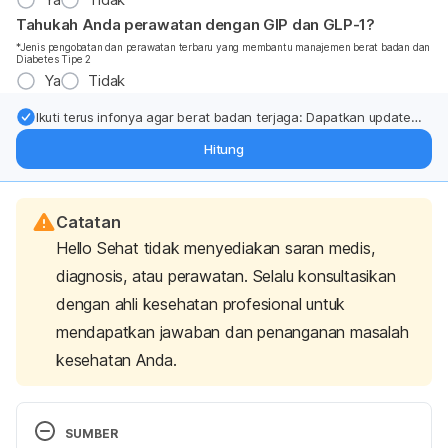
Tahukah Anda perawatan dengan GIP dan GLP-1?
*Jenis pengobatan dan perawatan terbaru yang membantu manajemen berat badan dan
Diabetes Tipe 2
Ya
Tidak
Ikuti terus infonya agar berat badan terjaga: Dapatkan update
dari pakar mengenai dukungan dan perawatan berat badan
Hitung
langsung ke inbox Anda.
Catatan
Hello Sehat tidak menyediakan saran medis,
diagnosis, atau perawatan. Selalu konsultasikan
dengan ahli kesehatan profesional untuk
mendapatkan jawaban dan penanganan masalah
kesehatan Anda.
SUMBER