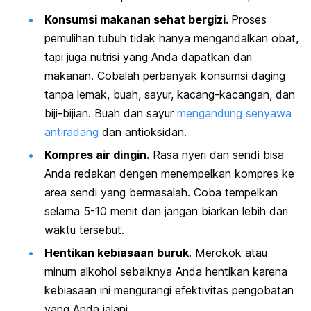
Konsumsi makanan sehat bergizi.
Proses
pemulihan tubuh tidak hanya mengandalkan obat,
tapi juga nutrisi yang Anda dapatkan dari
makanan. Cobalah perbanyak konsumsi daging
tanpa lemak, buah, sayur, kacang-kacangan, dan
biji-bijian. Buah dan sayur
mengandung senyawa
antiradang
dan antioksidan.
Kompres air dingin.
Rasa nyeri dan sendi bisa
Anda redakan dengen menempelkan kompres ke
area sendi yang bermasalah. Coba tempelkan
selama 5-10 menit dan jangan biarkan lebih dari
waktu tersebut.
Hentikan kebiasaan buruk
. Merokok atau
minum alkohol sebaiknya Anda hentikan karena
kebiasaan ini mengurangi efektivitas pengobatan
yang Anda jalani.