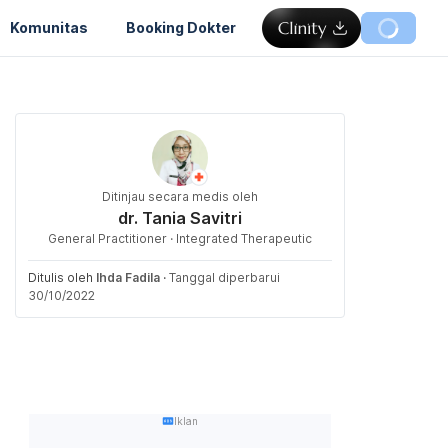
Komunitas
Booking Dokter
Ditinjau secara medis oleh
dr. Tania Savitri
General Practitioner · Integrated Therapeutic
Ditulis oleh
Ihda Fadila
·
Tanggal diperbarui
30/10/2022
Iklan