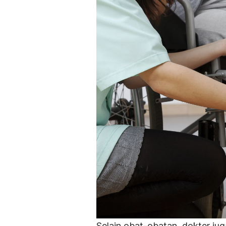
Selain obat-obatan, dokter j