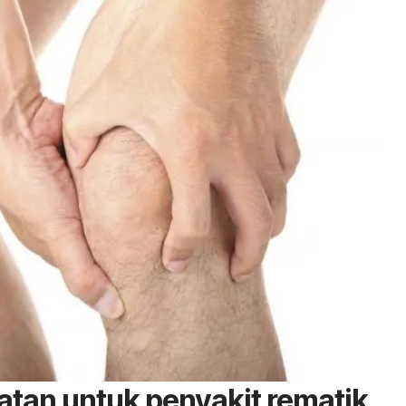
tan untuk penyakit rematik