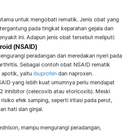
tama untuk mengobati rematik. Jenis obat yang
tergantung pada tingkat keparahan gejala dan
yakit ini. Adapun jenis obat tersebut meliputi:
eroid (NSAID)
engurangi peradangan dan meredakan nyeri pada
arthritis. Sebagai contoh obat NSAID rematik
i apotik, yaitu
ibuprofen
dan naproxen.
NSAID yang lebih kuat umumnya perlu mendapat
2 inhibitor (celecoxib atau etoricoxib). Meski
isiko efek samping, seperti iritasi pada perut,
n hati dan ginjal.
prednison, mampu mengurangi peradangan,