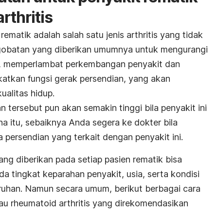
rthritis
rematik adalah salah satu jenis arthritis yang tidak
gobatan yang diberikan umumnya untuk mengurangi
a, memperlambat perkembangan penyakit dan
katkan fungsi gerak persendian, yang akan
alitas hidup.
 tersebut pun akan semakin tinggi bila penyakit ini
ena itu, sebaiknya Anda segera ke dokter bila
 persendian yang terkait dengan penyakit ini.
ng diberikan pada setiap pasien rematik bisa
da tingkat keparahan penyakit, usia, serta kondisi
ruhan. Namun secara umum, berikut berbagai cara
au rheumatoid arthritis yang direkomendasikan