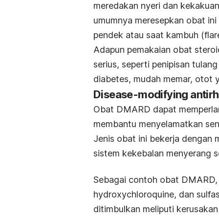
meredakan nyeri dan kekakuan
umumnya meresepkan obat ini 
pendek atau saat kambuh (
flar
Adapun pemakaian obat steroi
serius, seperti penipisan tula
diabetes, mudah memar, otot ya
Disease-modifying antir
Obat DMARD dapat memperlam
membantu menyelamatkan sendi
Jenis obat ini bekerja dengan 
sistem kekebalan menyerang s
Sebagai contoh obat DMARD,
hydroxychloroquine, dan sulfa
ditimbulkan meliputi kerusakan