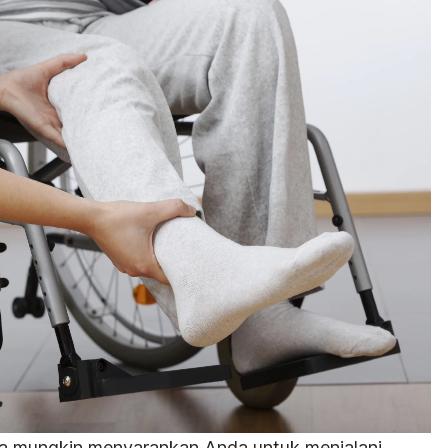
uga mungkin menyarankan Anda untuk menjalani