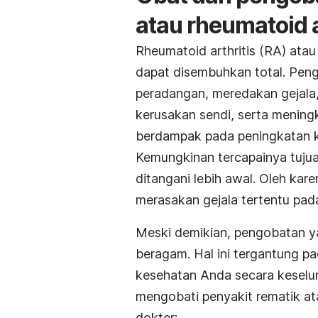
atau rheumatoid a
Rheumatoid arthritis (RA) atau 
dapat disembuhkan total. Pen
peradangan, meredakan gejal
kerusakan sendi, serta mening
berdampak pada peningkatan ku
Kemungkinan tercapainya tujuan
ditangani lebih awal. Oleh kar
merasakan gejala tertentu pada
Meski demikian, pengobatan ya
beragam. Hal ini tergantung pa
kesehatan Anda secara keselu
mengobati penyakit rematik at
dokter: