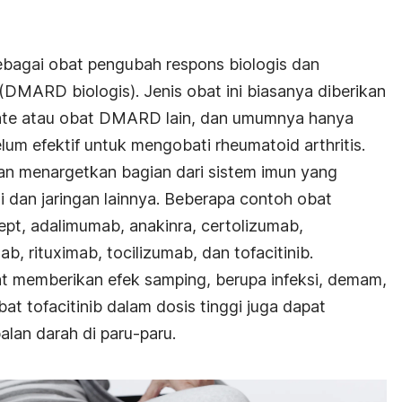
sebagai obat pengubah respons biologis dan
MARD biologis). Jenis obat ini biasanya diberikan
te atau obat DMARD lain, dan umumnya hanya
um efektif untuk mengobati rheumatoid arthritis.
n menargetkan bagian dari sistem imun yang
dan jaringan lainnya. Beberapa contoh obat
pt, adalimumab, anakinra, certolizumab,
ab, rituximab, tocilizumab, dan tofacitinib.
pat memberikan efek samping, berupa infeksi, demam,
at tofacitinib dalam dosis tinggi juga dapat
lan darah di paru-paru.