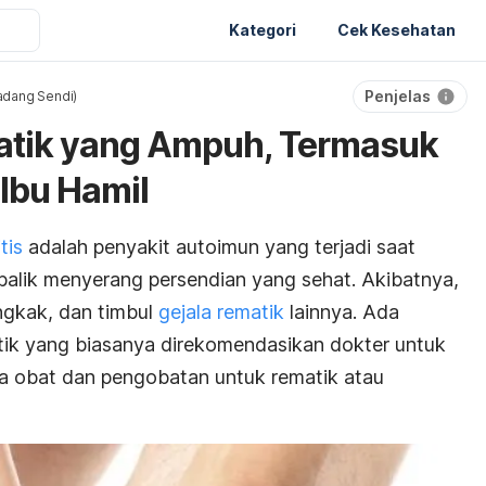
Kategori
Cek Kesehatan
Penjelas
Radang Sendi)
tik yang Ampuh, Termasuk
 Ibu Hamil
tis
adalah penyakit autoimun yang terjadi saat
 balik menyerang persendian yang sehat. Akibatnya,
engkak, dan timbul
gejala rematik
lainnya. Ada
tik yang biasanya direkomendasikan dokter untuk
aja obat dan pengobatan untuk rematik atau