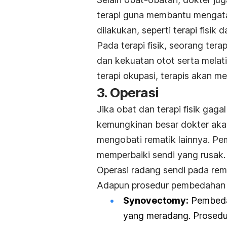
terapi guna membantu mengatas
dilakukan, seperti terapi fisik 
Pada terapi fisik, seorang te
dan kekuatan otot serta melati
terapi okupasi, terapis akan me
3. Operasi
Jika obat dan terapi fisik ga
kemungkinan besar dokter ak
mengobati rematik lainnya. Pe
memperbaiki sendi yang rusak.
Operasi radang sendi pada rema
Adapun prosedur pembedahan y
Synovectomy:
Pembedah
yang meradang. Prosedur 