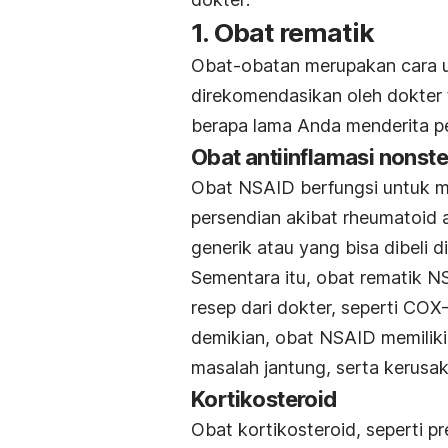
1. Obat rematik
Obat-obatan merupakan cara u
direkomendasikan oleh dokter 
berapa lama Anda menderita pen
Obat antiinflamasi nonst
Obat NSAID berfungsi untuk m
persendian akibat rheumatoid 
generik atau yang bisa dibeli d
Sementara itu, obat rematik 
resep dari dokter, seperti COX-
demikian, obat NSAID memiliki r
masalah jantung, serta kerusaka
Kortikosteroid
Obat kortikosteroid, seperti 