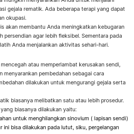
i gejala rematik. Ada beberapa terapi yang dapat
dan okupasi.
rapis akan membantu Anda meningkatkan kebugaran
h persendian agar lebih fleksibel. Sementara pada
latih Anda menjalankan aktivitas sehari-hari.
gal mencegah atau memperlambat kerusakan sendi,
an menyarankan pembedahan sebagai cara
mbedahan dilakukan untuk mengurangi gejala serta
tik biasanya melibatkan satu atau lebih prosedur.
ang biasanya dilakukan yaitu:
an untuk menghilangkan sinovium ( lapisan sendi)
ini bisa dilakukan pada lutut, siku, pergelangan