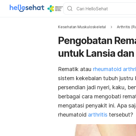
Kesehatan Muskuloskeletal
Arthritis (
Pengobatan Rema
untuk Lansia dan
Rematik atau
rheumatoid arthri
sistem kekebalan tubuh justru
persendian jadi nyeri, kaku, b
berbagai cara mengobati rema
mengatasi penyakit ini. Apa s
rheumatoid
arthritis
tersebut?