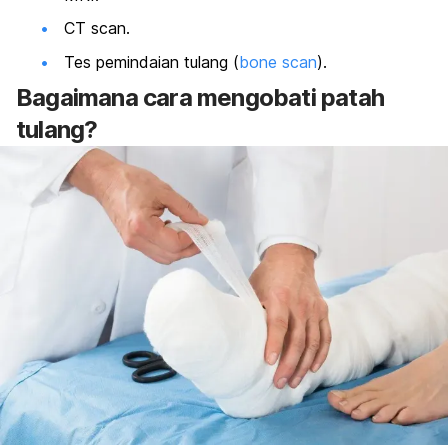
CT scan.
Tes pemindaian tulang (
bone scan
).
Bagaimana cara mengobati patah
tulang?