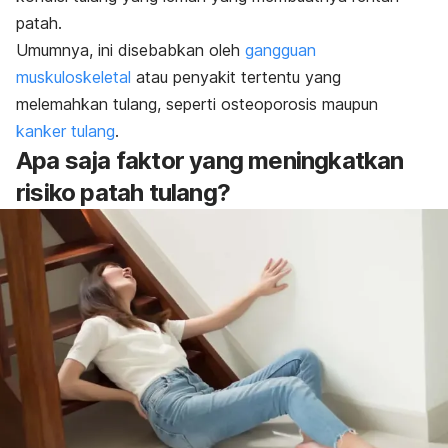
patah.
Umumnya, ini disebabkan oleh
gangguan
muskuloskeletal
atau penyakit tertentu yang
melemahkan tulang, seperti osteoporosis maupun
kanker tulang
.
Apa saja faktor yang meningkatkan
risiko patah tulang?