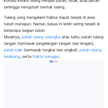
kondisi ketika tulang menjadi patah, retak, atau pecah
sehingga mengubah bentuk tulang.
Tulang yang mengalami fraktur dapat terjadi di area
tubuh manapun. Namun, kasus ini lebih sering terjadi di
beberapa bagian tubuh.
Misalnya,
patah tulang selangka
atau bahu, patah tulang
tangan (termasuk pergelangan tangan dan lengan),
patah kaki
(termasuk tungkai dan engkel),
patah tulang
belakang
, serta
fraktur panggul
.
Iklan