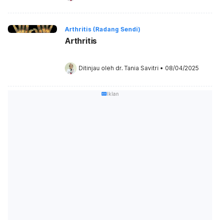
Arthritis (Radang Sendi)
Arthritis
Ditinjau oleh 
dr. Tania Savitri
•
08/04/2025
Iklan