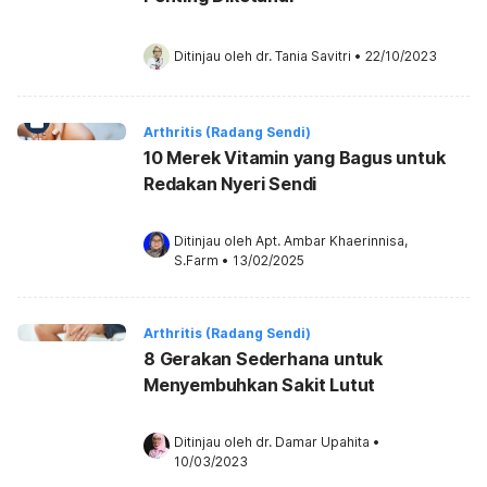
Ditinjau oleh 
dr. Tania Savitri
•
22/10/2023
Arthritis (Radang Sendi)
10 Merek Vitamin yang Bagus untuk
Redakan Nyeri Sendi
Ditinjau oleh 
Apt. Ambar Khaerinnisa, 
S.Farm
•
13/02/2025
Arthritis (Radang Sendi)
8 Gerakan Sederhana untuk
Menyembuhkan Sakit Lutut
Ditinjau oleh 
dr. Damar Upahita
•
10/03/2023