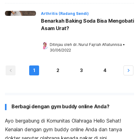
Arthritis (Radang Sendi)
Benarkah Baking Soda Bisa Mengobati
Asam Urat?
Ditinjau oleh 
dr. Nurul Fajriah Afiatunnisa
•
30/06/2022
1
2
3
4
Berbagi dengan gym buddy online Anda?
Ayo bergabung di Komunitas Olahraga Hello Sehat!
Kenalan dengan gym buddy online Anda dan tanya
dokter seputar olahraga kepada pakar di sini.