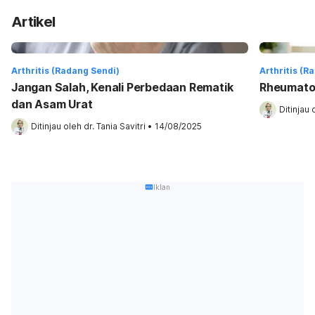
Artikel
Arthritis (Radang Sendi)
Arthritis (R
Jangan Salah, Kenali Perbedaan Rematik
Rheumatoi
dan Asam Urat
Ditinjau 
Ditinjau oleh 
dr. Tania Savitri
•
14/08/2025
Iklan