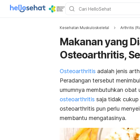
Kesehatan Muskuloskeletal
Arthritis (
Makanan yang Di
Osteoarthritis, S
Osteoarthritis
adalah jenis arth
Peradangan tersebut menimbu
umumnya membutuhkan obat un
osteoarthritis
saja tidak cukup 
osteoarthritis pun perlu men
membantu mengatasinya.