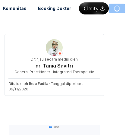
Komunitas
Booking Dokter
Ditinjau secara medis oleh
dr. Tania Savitri
General Practitioner · Integrated Therapeutic
Ditulis oleh
Ihda Fadila
·
Tanggal diperbarui
09/11/2020
Iklan