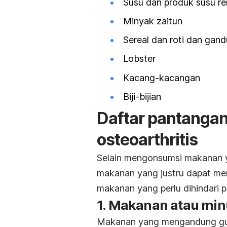
Susu dan produk susu r
Minyak zaitun
Sereal dan roti dan gan
Lobster
Kacang-kacangan
Biji-bijian
Daftar pantanga
osteoarthritis
Selain mengonsumsi makanan y
makanan yang justru dapat me
makanan yang perlu dihindari pe
1. Makanan atau mi
Makanan yang mengandung gula 