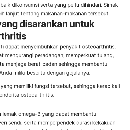
ik dikonsumsi serta yang perlu dihindari. Simak
ebih lanjut tentang makanan-makanan tersebut.
yang disarankan untuk
thritis
i dapat menyembuhkan penyakit osteoarthritis.
t mengurangi peradangan, memperkuat tulang,
rta menjaga berat badan sehingga membantu
Anda miliki beserta dengan gejalanya.
yang memiliki fungsi tersebut, sehingga kerap kali
nderita osteoarthritis:
m lemak omega-3 yang dapat membantu
eri sendi, serta memperpendek durasi kekakuan