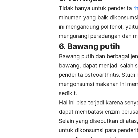
Tidak hanya untuk penderita
r
minuman yang baik dikonsumsi o
ini mengandung polifenol, yai
mengurangi peradangan dan m
6. Bawang putih
Bawang putih dan berbagai jen
bawang, dapat menjadi salah 
penderita osteoarthritis. Stud
mengonsumsi makanan ini memili
sedikit.
Hal ini bisa terjadi karena sen
dapat membatasi enzim perusak
Selain yang disebutkan di atas
untuk dikonsumsi para penderit