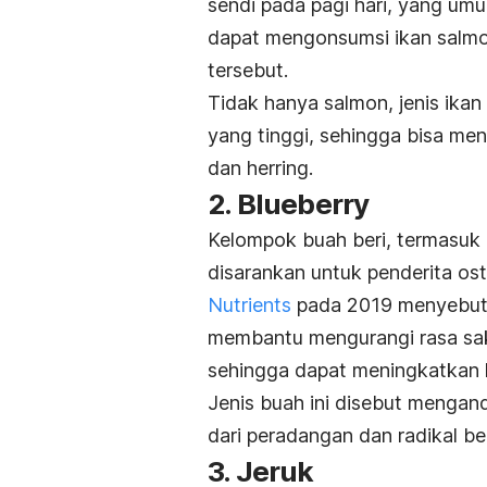
sendi pada pagi hari, yang umu
dapat mengonsumsi ikan salmo
tersebut.
Tidak hanya salmon, jenis ik
yang tinggi, sehingga bisa menj
dan herring.
2. Blueberry
Kelompok buah beri, termasuk
disarankan untuk penderita oste
Nutrients
pada 2019 menyebutka
membantu mengurangi rasa saki
sehingga dapat meningkatkan ku
Jenis buah ini disebut menga
dari peradangan dan radikal b
3. Jeruk