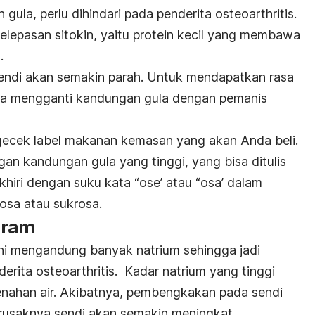
ula, perlu dihindari pada penderita osteoarthritis.
elepasan sitokin, yaitu protein kecil yang membawa
.
endi akan semakin parah. Untuk mendapatkan rasa
sa mengganti kandungan gula dengan pemanis
ngecek label makanan kemasan yang akan Anda beli.
n kandungan gula yang tinggi, yang bisa ditulis
iri dengan suku kata “ose’ atau “osa’ dalam
tosa atau sukrosa.
aram
ini mengandung banyak natrium sehingga jadi
rita osteoarthritis. Kadar natrium yang tinggi
nahan air. Akibatnya, pembengkakan pada sendi
 rusaknya sendi akan semakin meningkat.