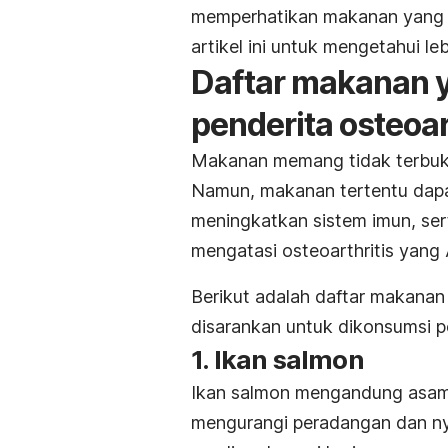
memperhatikan makanan yang ba
artikel ini untuk mengetahui l
Daftar makanan 
penderita osteoar
Makanan memang tidak terbukt
Namun, makanan tertentu dapa
meningkatkan sistem imun, se
mengatasi osteoarthritis yang 
Berikut adalah daftar makanan 
disarankan untuk dikonsumsi pe
1. Ikan salmon
Ikan salmon mengandung asa
mengurangi peradangan dan ny