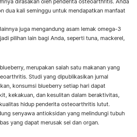
mnya dirasakan oleh penderita osteoarthritis. Anda
n dua kali seminggu untuk mendapatkan manfaat
an lainnya juga mengandung asam lemak omega-3
adi pilihan lain bagi Anda, seperti tuna, mackerel,
 blueberry, merupakan salah satu makanan yang
oarthritis. Studi yang dipublikasikan jurnal
n, konsumsi blueberry setiap hari dapat
t, kekakuan, dan kesulitan dalam beraktivitas,
alitas hidup penderita osteoarthritis lutut.
ndung senyawa antioksidan yang melindungi tubuh
ebas yang dapat merusak sel dan organ.