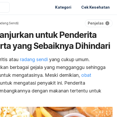
Kategori
Cek Kesehatan
Penjelas
Radang Sendi)
anjurkan untuk Penderita
erta yang Sebaiknya Dihindari
ritis atau
radang sendi
yang cukup umum.
lkan berbagai gejala yang mengganggu sehingga
tuk mengatasinya. Meski demikian,
obat
untuk mengatasi penyakit ini. Penderita
yeimbangkannya dengan makanan tertentu untuk