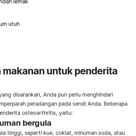
endah lemak
dum utuh
n makanan untuk penderita
ang disarankan, Anda pun perlu menghindari
mperparah peradangan pada sendi Anda. Beberapa
nderita osteoarthritis, yaitu:
numan bergula
tinggi, seperti kue, coklat, minuman soda, atau