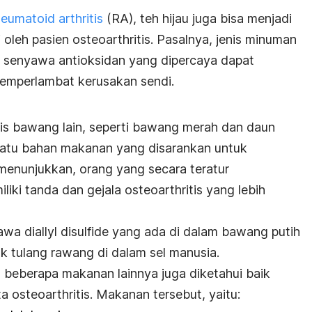
heumatoid arthritis
(RA), teh hijau juga bisa menjadi
leh pasien osteoarthritis. Pasalnya, jenis minuman
tu senyawa antioksidan yang dipercaya dapat
emperlambat kerusakan sendi.
is bawang lain, seperti bawang merah dan daun
satu bahan makanan yang disarankan untuk
i menunjukkan, orang yang secara teratur
ki tanda dan gejala osteoarthritis yang lebih
yawa diallyl disulfide yang ada di dalam bawang putih
 tulang rawang di dalam sel manusia.
, beberapa makanan lainnya juga diketahui baik
a osteoarthritis. Makanan tersebut, yaitu: