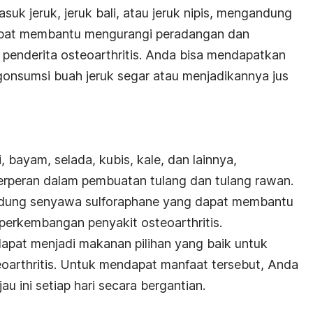
asuk jeruk, jeruk bali, atau jeruk nipis, mengandung
dapat membantu mengurangi peradangan dan
penderita osteoarthritis. Anda bisa mendapatkan
onsumsi buah jeruk segar atau menjadikannya jus
, bayam, selada, kubis, kale, dan lainnya,
rperan dalam pembuatan tulang dan tulang rawan.
gandung senyawa sulforaphane yang dapat membantu
rkembangan penyakit osteoarthritis.
 dapat menjadi makanan pilihan yang baik untuk
eoarthritis. Untuk mendapat manfaat tersebut, Anda
u ini setiap hari secara bergantian.