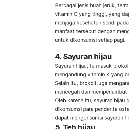
Berbagai jenis buah jeruk, term
vitamin C yang tinggi, yang 
menjaga kesehatan sendi pada 
manfaat tersebut dengan meng
untuk dikonsumsi setiap pagi.
4. Sayuran hijau
Sayuran hijau, termasuk brokoli
mengandung vitamin K yang be
Selain itu, brokoli juga men
mencegah dan memperlambat pe
Oleh karena itu, sayuran hijau
dikonsumsi para penderita ost
dapat mengonsumsi sayuran hija
5. Teh hijau