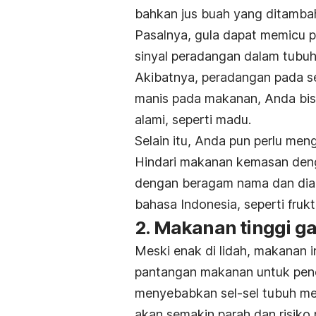
bahkan jus buah yang ditambah g
Pasalnya, gula dapat memicu p
sinyal peradangan dalam tubuh
Akibatnya, peradangan pada s
manis pada makanan, Anda bi
alami, seperti madu.
Selain itu, Anda pun perlu me
Hindari makanan kemasan denga
dengan beragam nama dan diakh
bahasa Indonesia, seperti fruk
2. Makanan tinggi g
Meski enak di lidah, makanan 
pantangan makanan untuk pende
menyebabkan sel-sel tubuh me
akan semakin parah dan risiko