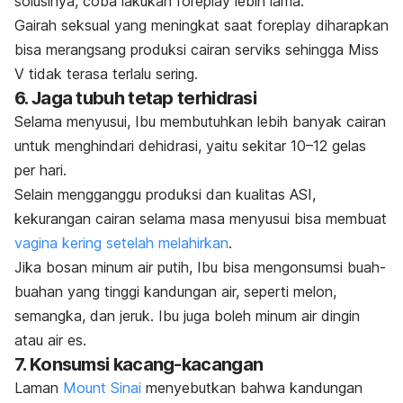
solusinya, coba lakukan
foreplay
lebih lama.
Gairah seksual yang meningkat saat
foreplay
diharapkan
bisa merangsang produksi cairan serviks sehingga Miss
V tidak terasa terlalu sering.
6. Jaga tubuh tetap terhidrasi
Selama menyusui, Ibu membutuhkan lebih banyak cairan
untuk menghindari dehidrasi, yaitu sekitar 10–12 gelas
per hari.
Selain mengganggu produksi dan kualitas ASI,
kekurangan cairan selama masa menyusui bisa membuat
vagina kering setelah melahirkan
.
Jika bosan minum air putih, Ibu bisa mengonsumsi buah-
buahan yang tinggi kandungan air, seperti melon,
semangka, dan jeruk. Ibu juga boleh minum air dingin
atau air es.
7. Konsumsi kacang-kacangan
Laman
Mount Sinai
menyebutkan bahwa kandungan