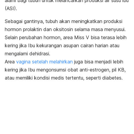
alami bagi tubuh untuk melancarkan produksi air susu ibu
(ASI).
Sebagai gantinya, tubuh akan meningkatkan produksi
hormon prolaktin dan oksitosin selama masa menyusui.
Selain perubahan hormon, area Miss V bisa terasa lebih
kering jika Ibu kekurangan asupan cairan harian atau
mengalami dehidrasi.
Area
vagina setelah melahirkan
juga bisa menjadi lebih
kering jika Ibu mengonsumsi obat anti-estrogen, pil KB,
atau memiliki kondisi medis tertentu, seperti diabetes.