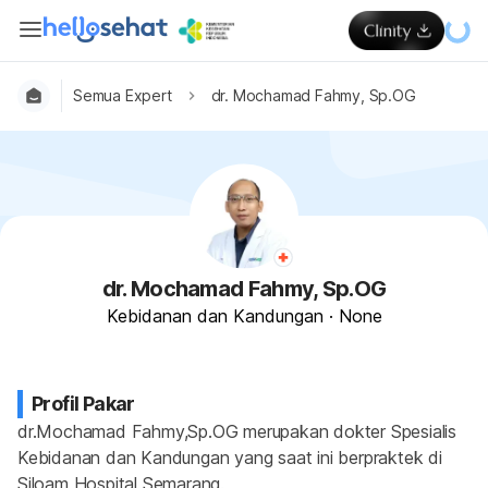
Semua Expert
dr. Mochamad Fahmy, Sp.OG
dr. Mochamad Fahmy, Sp.OG
Kebidanan dan Kandungan
·
None
Profil Pakar
dr.Mochamad Fahmy,Sp.OG merupakan dokter Spesialis 
Kebidanan dan Kandungan yang saat ini berpraktek di 
Siloam Hospital Semarang.