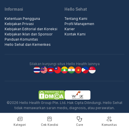
Informasi
Hello Sehat
Ketentuan Pengguna
Tentang Kami
Kebijakan Privasi
Profil Manajemen
Kebijakan Editorial dan Koreksi
Karier
Kebijakan Iklan dan Sponsor
Kontak Kami
Panduan Komunitas
Hello Sehat dan Kemenkes
Silakan kunjungi situs Hello Health lainnya
©2026 Hello Health Group Pte. Ltd. Hak Cipta Dilindungi. Hello Sehat
tidak menawarkan saran medis, diagnosis, atau perawatan.
Kategori
Cek Kondisi
Care
Komunitas