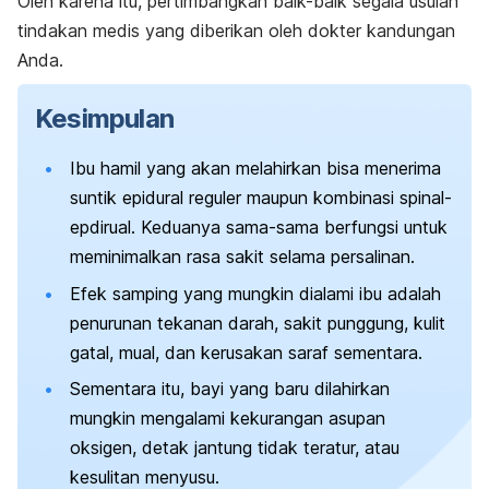
Oleh karena itu, pertimbangkan baik-baik segala usulan
tindakan medis yang diberikan oleh dokter kandungan
Anda.
Kesimpulan
Ibu hamil yang akan melahirkan bisa menerima
suntik epidural reguler maupun kombinasi spinal-
epdirual. Keduanya sama-sama berfungsi untuk
meminimalkan rasa sakit selama persalinan.
Efek samping yang mungkin dialami ibu adalah
penurunan tekanan darah, sakit punggung, kulit
gatal, mual, dan kerusakan saraf sementara.
Sementara itu, bayi yang baru dilahirkan
mungkin mengalami kekurangan asupan
oksigen, detak jantung tidak teratur, atau
kesulitan menyusu.