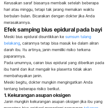
Kerusakan saraf biasanya membaik setelah beberapa
hari atau minggu, tetapi tak jarang memakan waktu
berbulan-bulan. Bicarakan dengan dokter jika Anda
merasakannya.
Efek samping bius epidural pada bayi
Meski bius epidural disuntikkan ke
sumsum tulang
belakang
, cairannya tetap bisa masuk ke dalam aliran
darah ibu. Itu artinya, janin memiliki risiko terkena
paparannya.
Pada umumnya, cairan bius epidural yang diberikan pada
ibu hamil dan ikut mengalir ke plasenta tidak akan
membahayakan janin.
Meski begitu, dokter mungkin mengingatkan Anda
tentang beberapa risiko berikut.
1. Kekurangan asupan oksigen
Janin mungkin kekurangan asupan oksigen jika ibu yang
menerima bius epidural mengalami penurunan
tekanan