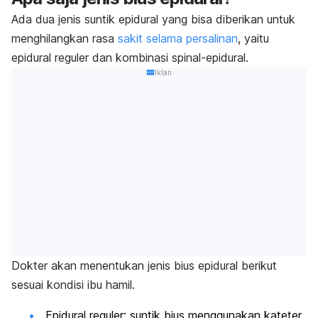
Ada dua jenis suntik epidural yang bisa diberikan untuk
menghilangkan rasa
sakit selama persalinan
, yaitu
epidural reguler dan kombinasi spinal-epidural.
Iklan
Dokter akan menentukan jenis bius epidural berikut
sesuai kondisi ibu hamil.
Epidural reguler: suntik bius menggunakan kateter