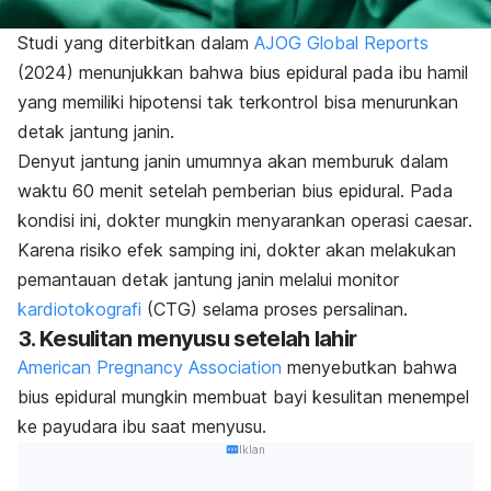
Studi yang diterbitkan dalam
AJOG Global Reports
(2024) menunjukkan bahwa bius epidural pada ibu hamil
yang memiliki hipotensi tak terkontrol bisa menurunkan
detak jantung janin.
Denyut jantung janin umumnya akan memburuk dalam
waktu 60 menit setelah pemberian bius epidural. Pada
kondisi ini, dokter mungkin menyarankan operasi
caesar
.
Karena risiko efek samping ini, dokter akan melakukan
pemantauan detak jantung janin melalui monitor
kardiotokografi
(CTG) selama proses persalinan.
3. Kesulitan menyusu setelah lahir
American Pregnancy Association
menyebutkan bahwa
bius epidural mungkin membuat bayi kesulitan menempel
ke payudara ibu saat menyusu.
Iklan