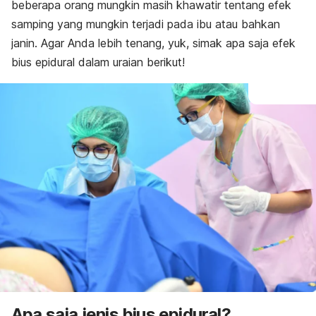
beberapa orang mungkin masih khawatir tentang efek
samping yang mungkin terjadi pada ibu atau bahkan
janin. Agar Anda lebih tenang, yuk, simak apa saja efek
bius epidural dalam uraian berikut!
Apa saja jenis bius epidural?