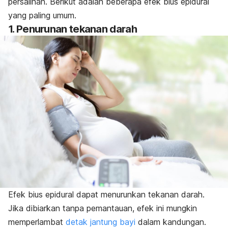
persalinan. Berikut adalah beberapa efek bius epidural
yang paling umum.
1. Penurunan tekanan darah
Efek bius epidural dapat menurunkan tekanan darah.
Jika dibiarkan tanpa pemantauan, efek ini mungkin
memperlambat
detak jantung bayi
dalam kandungan.