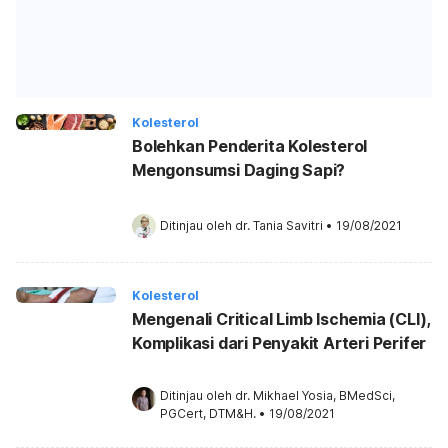
Kolesterol
Bolehkan Penderita Kolesterol
Mengonsumsi Daging Sapi?
Ditinjau oleh 
dr. Tania Savitri
•
19/08/2021
Kolesterol
Mengenali Critical Limb Ischemia (CLI),
Komplikasi dari Penyakit Arteri Perifer
Ditinjau oleh 
dr. Mikhael Yosia, BMedSci, 
PGCert, DTM&H.
•
19/08/2021