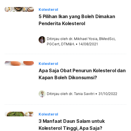
Kolesterol
5 Pilihan Ikan yang Boleh Dimakan
Penderita Kolesterol
Ditinjau oleh 
dr. Mikhael Yosia, BMedSci, 
PGCert, DTM&H.
•
14/08/2021
Kolesterol
Apa Saja Obat Penurun Kolesterol dan
Kapan Boleh Dikonsumsi?
Ditinjau oleh 
dr. Tania Savitri
•
31/10/2022
Kolesterol
3 Manfaat Daun Salam untuk
Kolesterol Tinggi, Apa Saja?