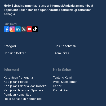
Hello Sehat ingin menjadi sumber informasi Anda dalam membuat
keputusan kesehatan dan agar Anda bisa selalu hidup sehat dan
bahagia.
Ikuti Kami
Kategori
Cek Kesehatan
Booking Dokter
Komunitas
Informasi
Hello Sehat
Ketentuan Pengguna
Tentang Kami
Kebijakan Privasi
Profil Manajemen
Kebijakan Editorial dan Koreksi
Karier
Kebijakan Iklan dan Sponsor
Kontak Kami
Panduan Komunitas
Hello Sehat dan Kemenkes