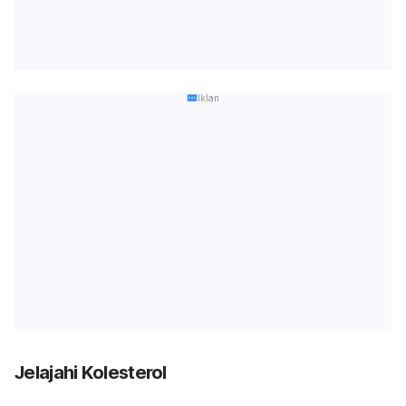
Iklan
Jelajahi Kolesterol