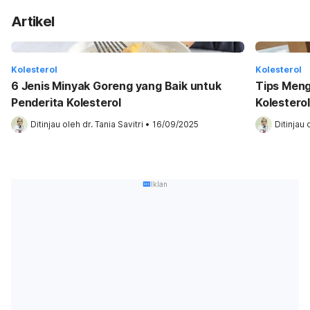
Artikel
Kolesterol
Kolesterol
6 Jenis Minyak Goreng yang Baik untuk
Tips Meng
Penderita Kolesterol
Kolesterol
Ditinjau oleh 
dr. Tania Savitri
•
16/09/2025
Ditinjau 
Iklan