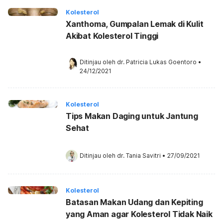
Kolesterol
Xanthoma, Gumpalan Lemak di Kulit
Akibat Kolesterol Tinggi
Ditinjau oleh 
dr. Patricia Lukas Goentoro
•
24/12/2021
Kolesterol
Tips Makan Daging untuk Jantung
Sehat
Ditinjau oleh 
dr. Tania Savitri
•
27/09/2021
Kolesterol
Batasan Makan Udang dan Kepiting
yang Aman agar Kolesterol Tidak Naik