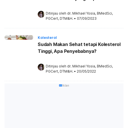
Ditinjau oleh 
dr. Mikhael Yosia, BMedSci, 
PGCert, DTM&H.
•
07/09/2023
Kolesterol
Sudah Makan Sehat tetapi Kolesterol
Tinggi, Apa Penyebabnya?
Ditinjau oleh 
dr. Mikhael Yosia, BMedSci, 
PGCert, DTM&H.
•
20/05/2022
Iklan