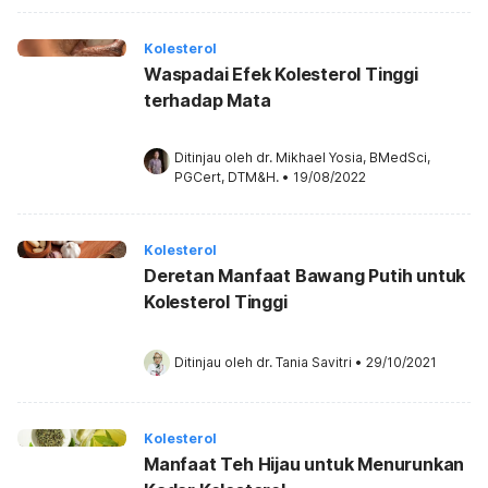
Kolesterol
Waspadai Efek Kolesterol Tinggi
terhadap Mata
Ditinjau oleh 
dr. Mikhael Yosia, BMedSci, 
PGCert, DTM&H.
•
19/08/2022
Kolesterol
Deretan Manfaat Bawang Putih untuk
Kolesterol Tinggi
Ditinjau oleh 
dr. Tania Savitri
•
29/10/2021
Kolesterol
Manfaat Teh Hijau untuk Menurunkan