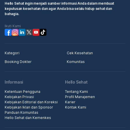
Hello Sehat ingin menjadi sumber informasi Anda dalam membuat
keputusan kesehatan dan agar Anda bisa selalu hidup sehat dan
bahagia.
Ikuti Kami
Kategori
Cek Kesehatan
Booking Dokter
Komunitas
Informasi
Hello Sehat
Ketentuan Pengguna
Tentang Kami
Kebijakan Privasi
Profil Manajemen
Kebijakan Editorial dan Koreksi
Karier
Kebijakan Iklan dan Sponsor
Kontak Kami
Panduan Komunitas
Hello Sehat dan Kemenkes