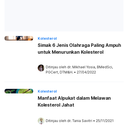
Kolesterol
Simak 6 Jenis Olahraga Paling Ampuh
untuk Menurunkan Kolesterol
Ditinjau oleh 
dr. Mikhael Yosia, BMedSci, 
PGCert, DTM&H.
•
27/04/2022
Kolesterol
Manfaat Alpukat dalam Melawan
Kolesterol Jahat
Ditinjau oleh 
dr. Tania Savitri
•
25/11/2021