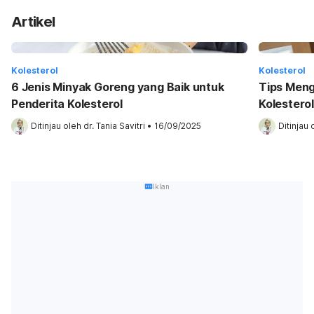
Artikel
Kolesterol
Kolesterol
6 Jenis Minyak Goreng yang Baik untuk
Tips Meng
Penderita Kolesterol
Kolesterol
Ditinjau oleh 
dr. Tania Savitri
•
16/09/2025
Ditinjau 
Iklan