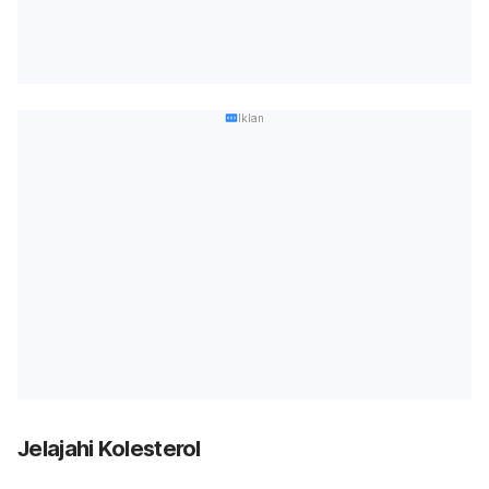
Iklan
Jelajahi Kolesterol