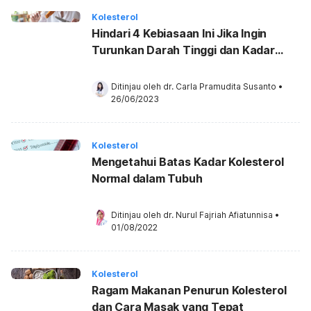
Kolesterol
Hindari 4 Kebiasaan Ini Jika Ingin
Turunkan Darah Tinggi dan Kadar
Trigliserida Secara Alami
Ditinjau oleh 
dr. Carla Pramudita Susanto
•
26/06/2023
Kolesterol
Mengetahui Batas Kadar Kolesterol
Normal dalam Tubuh
Ditinjau oleh 
dr. Nurul Fajriah Afiatunnisa
•
01/08/2022
Kolesterol
Ragam Makanan Penurun Kolesterol
dan Cara Masak yang Tepat