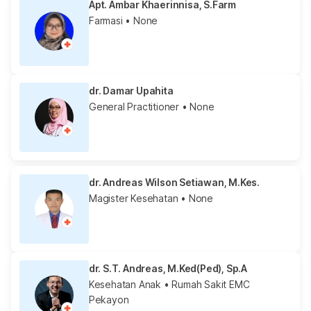
Apt. Ambar Khaerinnisa, S.Farm
Farmasi
• None
dr. Damar Upahita
General Practitioner
• None
dr. Andreas Wilson Setiawan, M.Kes.
Magister Kesehatan
• None
dr. S.T. Andreas, M.Ked(Ped), Sp.A
Kesehatan Anak
• Rumah Sakit EMC
Pekayon