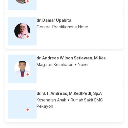
dr. Damar Upahita
General Practitioner
• None
dr. Andreas Wilson Setiawan, M.Kes.
Magister Kesehatan
• None
dr. S.T. Andreas, M.Ked(Ped), Sp.A
Kesehatan Anak
• Rumah Sakit EMC
Pekayon