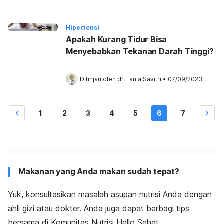
Hipertensi
Apakah Kurang Tidur Bisa
Menyebabkan Tekanan Darah Tinggi?
Ditinjau oleh 
dr. Tania Savitri
•
07/09/2023
1
2
3
4
5
6
7
Makanan yang Anda makan sudah tepat?
Yuk, konsultasikan masalah asupan nutrisi Anda dengan
ahli gizi atau dokter. Anda juga dapat berbagi tips
bersama di Komunitas Nutrisi Hello Sehat.