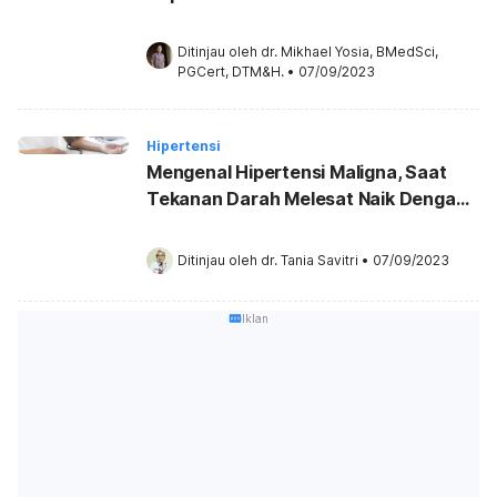
Ditinjau oleh 
dr. Mikhael Yosia, BMedSci, 
PGCert, DTM&H.
•
07/09/2023
Hipertensi
Mengenal Hipertensi Maligna, Saat
Tekanan Darah Melesat Naik Dengan
Cepat
Ditinjau oleh 
dr. Tania Savitri
•
07/09/2023
Iklan