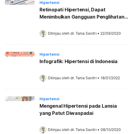
Hipertensi
Retinopati Hipertensi, Dapat
Menimbulkan Gangguan Penglihatan
Hingga Kebutaan
Ditinjau oleh 
dr. Tania Savitri
•
22/09/2020
Hipertensi
Infografik: Hipertensi di Indonesia
Ditinjau oleh 
dr. Tania Savitri
•
18/01/2022
Hipertensi
Mengenal Hipertensi pada Lansia
yang Patut Diwaspadai
Ditinjau oleh 
dr. Tania Savitri
•
08/10/2020