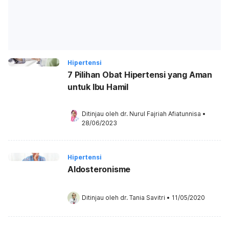
Hipertensi
7 Pilihan Obat Hipertensi yang Aman
untuk Ibu Hamil
Ditinjau oleh 
dr. Nurul Fajriah Afiatunnisa
•
28/06/2023
Hipertensi
Aldosteronisme
Ditinjau oleh 
dr. Tania Savitri
•
11/05/2020